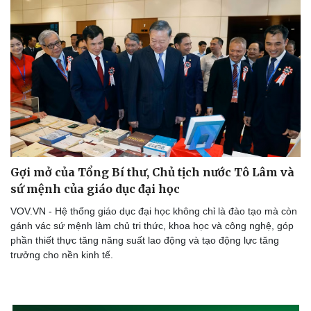
Gợi mở của Tổng Bí thư, Chủ tịch nước Tô Lâm và
sứ mệnh của giáo dục đại học
VOV.VN - Hệ thống giáo dục đại học không chỉ là đào tạo mà còn
gánh vác sứ mệnh làm chủ tri thức, khoa học và công nghệ, góp
phần thiết thực tăng năng suất lao động và tạo động lực tăng
trưởng cho nền kinh tế.