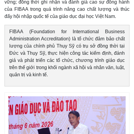
vững; đồng thời ghi nhận và đánh giá cao sự đồng hành
Giá cà phê
của FIBAA trong quá trình nâng cao chất lượng và thúc
đẩy hội nhập quốc tế của giáo dục đại học Việt Nam.
FIBAA (Foundation for International Business
Administration Accreditation) là tổ chức đảm bảo chất
lượng của chính phủ Thụy Sỹ có trụ sở đồng thời tại
Đức và Thụy Sỹ, thực hiện công tác kiểm định, đánh
giá và phát triển các tổ chức, chương trình giáo dục
trên thế giới trong khối ngành xã hội và nhân văn, luật,
quản trị và kinh tế.