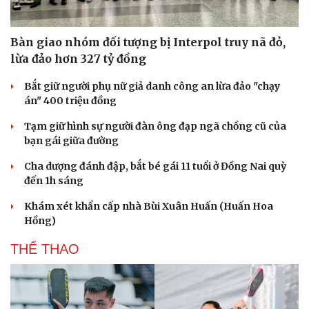
Bàn giao nhóm đối tượng bị Interpol truy nã đỏ,
lừa đảo hơn 327 tỷ đồng
Bắt giữ người phụ nữ giả danh công an lừa đảo "chạy
án" 400 triệu đồng
Tạm giữ hình sự người đàn ông đạp ngã chồng cũ của
bạn gái giữa đường
Cha dượng đánh đập, bắt bé gái 11 tuổi ở Đồng Nai quỳ
đến 1h sáng
Khám xét khẩn cấp nhà Bùi Xuân Huấn (Huấn Hoa
Hồng)
THỂ THAO