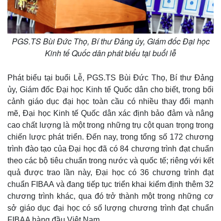
PGS.TS Bùi Đức Thọ, Bí thư Đảng ủy, Giám đốc Đại học
Kinh tế Quốc dân phát biểu tại buổi lễ
Phát biểu tại buổi Lễ, PGS.TS Bùi Đức Thọ, Bí thư Đảng
ủy, Giám đốc Đại học Kinh tế Quốc dân cho biết, trong bối
cảnh giáo dục đại học toàn cầu có nhiều thay đổi mạnh
mẽ, Đại học Kinh tế Quốc dân xác định bảo đảm và nâng
cao chất lượng là một trong những trụ cột quan trọng trong
chiến lược phát triển. Đến nay, trong tổng số 172 chương
trình đào tạo của Đại học đã có 84 chương trình đạt chuẩn
theo các bộ tiêu chuẩn trong nước và quốc tế; riêng với kết
quả được trao lần này, Đại học có 36 chương trình đạt
chuẩn FIBAA và đang tiếp tục triển khai kiểm định thêm 32
chương trình khác, qua đó trở thành một trong những cơ
sở giáo dục đại học có số lượng chương trình đạt chuẩn
FIBAA hàng đầu Việt Nam.