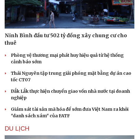
Ninh Bình đầu tư 502 tỷ đồng xây chung cư cho
thuê
Phòng vệ thương mại phát huy hiệu quả từ hệ thống
cảnh báo sớm
Thái Nguyên tập trung giải phóng mặt bằng dự án cao
tốc CT07
Đắk Lắk thực hiện chuyển giao vốn nhà nước tại doanh
nghiệp
Giám sát tài sản mã hóa để sớm đưa Việt Nam ra khỏi
"danh sách xám" của FATF
DU LỊCH