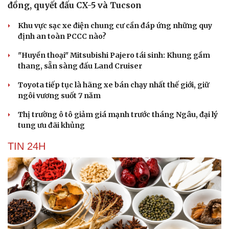
đồng, quyết đấu CX-5 và Tucson
Khu vực sạc xe điện chung cư cần đáp ứng những quy
định an toàn PCCC nào?
"Huyền thoại" Mitsubishi Pajero tái sinh: Khung gầm
thang, sẵn sàng đấu Land Cruiser
Toyota tiếp tục là hãng xe bán chạy nhất thế giới, giữ
ngôi vương suốt 7 năm
Thị trường ô tô giảm giá mạnh trước tháng Ngâu, đại lý
tung ưu đãi khủng
TIN 24H