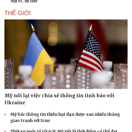
Nội FC dễ thở
THẾ GIỚI
Mỹ nối lại việc chia sẻ thông tin tình báo với
Ukraine
Mỹ bác thông tin thiếu hụt đạn dược sau nhiều tháng
giao tranh với Iran
Thời sự quốc tế tối 6/8: Mỹ tiết lộ thời điểm có thể đạt