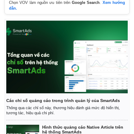
Chọn VOV làm nguồn ưu tiên trên
Google Search
.
Xem hướng
dẫn.
Các chỉ số quảng cáo trong trình quản lý của SmartAds
Thông qua các chỉ số này, thương hiệu đánh giá mức độ hiển thị,
tương tác, hiệu quả chi phí.
Hình thức quảng cáo Native Article trên
Pháp luật
Quân sự - Quốc phòng
hệ thống SmartAds