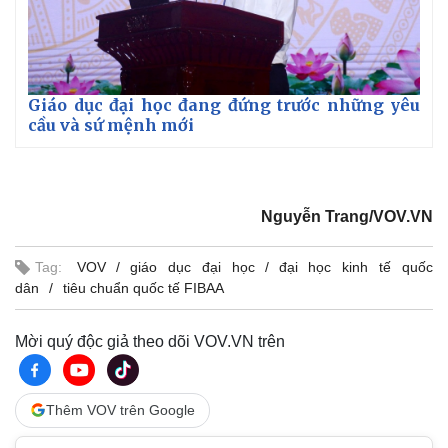
Giáo dục đại học đang đứng trước những yêu
cầu và sứ mệnh mới
Nguyễn Trang/VOV.VN
Tag:
VOV
giáo dục đại học
đại học kinh tế quốc
dân
tiêu chuẩn quốc tế FIBAA
Mời quý độc giả theo dõi VOV.VN trên
Thêm VOV trên Google