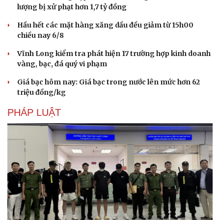
lượng bị xử phạt hơn 1,7 tỷ đồng
Hạt giống tâm hồn
Hầu hết các mặt hàng xăng dầu đều giảm từ 15h00
chiều nay 6/8
Vĩnh Long kiểm tra phát hiện 17 trường hợp kinh doanh
vàng, bạc, đá quý vi phạm
Giá bạc hôm nay: Giá bạc trong nước lên mức hơn 62
triệu đồng/kg
PHÁP LUẬT