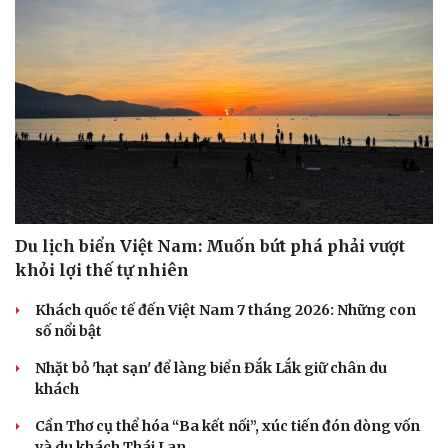
Du lịch biển Việt Nam: Muốn bứt phá phải vượt
khỏi lợi thế tự nhiên
Khách quốc tế đến Việt Nam 7 tháng 2026: Những con
số nổi bật
Nhặt bỏ 'hạt sạn' để làng biển Đắk Lắk giữ chân du
khách
Cần Thơ cụ thể hóa “Ba kết nối”, xúc tiến đón dòng vốn
và du khách Thái Lan