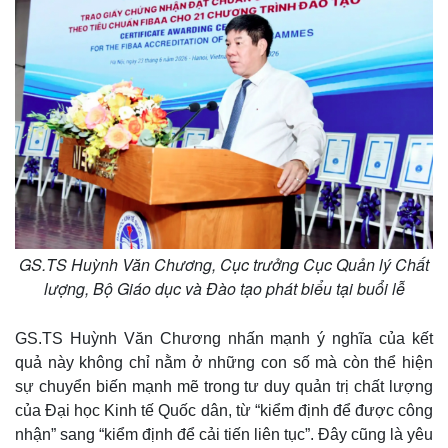
GS.TS Huỳnh Văn Chương, Cục trưởng Cục Quản lý Chất
lượng, Bộ Giáo dục và Đào tạo phát biểu tại buổi lễ
GS.TS Huỳnh Văn Chương nhấn mạnh ý nghĩa của kết
quả này không chỉ nằm ở những con số mà còn thể hiện
sự chuyển biến mạnh mẽ trong tư duy quản trị chất lượng
của Đại học Kinh tế Quốc dân, từ “kiểm định để được công
nhận” sang “kiểm định để cải tiến liên tục”. Đây cũng là yêu