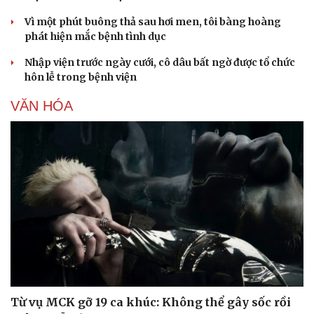
Vì một phút buông thả sau hơi men, tôi bàng hoàng
phát hiện mắc bệnh tình dục
Nhập viện trước ngày cưới, cô dâu bất ngờ được tổ chức
hôn lễ trong bệnh viện
VĂN HÓA
Từ vụ MCK gỡ 19 ca khúc: Không thể gây sốc rồi