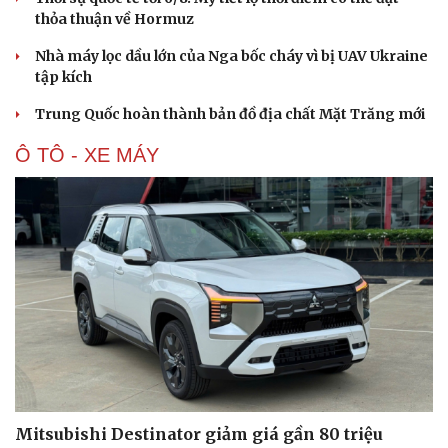
thỏa thuận về Hormuz
Nhà máy lọc dầu lớn của Nga bốc cháy vì bị UAV Ukraine
tập kích
Trung Quốc hoàn thành bản đồ địa chất Mặt Trăng mới
Ô TÔ - XE MÁY
Mitsubishi Destinator giảm giá gần 80 triệu