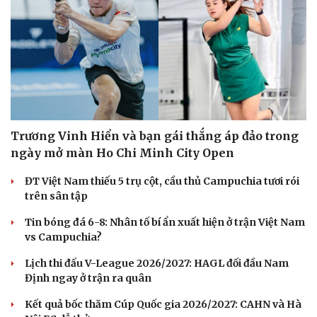
Trương Vinh Hiển và bạn gái thắng áp đảo trong
ngày mở màn Ho Chi Minh City Open
ĐT Việt Nam thiếu 5 trụ cột, cầu thủ Campuchia tươi rói
trên sân tập
Tin bóng đá 6-8: Nhân tố bí ẩn xuất hiện ở trận Việt Nam
vs Campuchia?
Lịch thi đấu V-League 2026/2027: HAGL đối đầu Nam
Định ngay ở trận ra quân
Kết quả bốc thăm Cúp Quốc gia 2026/2027: CAHN và Hà
Cải chính