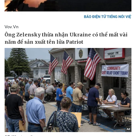
Pháp luật
Quân sự - Quốc phòng