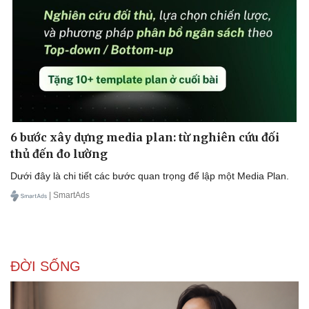
6 bước xây dựng media plan: từ nghiên cứu đối
thủ đến đo lường
Dưới đây là chi tiết các bước quan trọng để lập một Media Plan.
| SmartAds
ĐỜI SỐNG