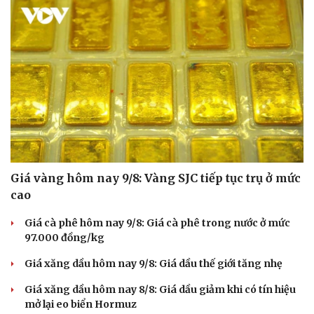
Giá vàng hôm nay 9/8: Vàng SJC tiếp tục trụ ở mức
cao
Giá cà phê hôm nay 9/8: Giá cà phê trong nước ở mức
97.000 đồng/kg
Giá xăng dầu hôm nay 9/8: Giá dầu thế giới tăng nhẹ
Giá xăng dầu hôm nay 8/8: Giá dầu giảm khi có tín hiệu
mở lại eo biển Hormuz