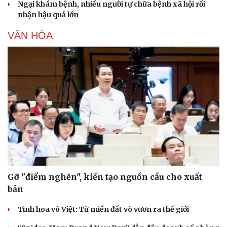
Ngại khám bệnh, nhiều người tự chữa bệnh xã hội rồi
nhận hậu quả lớn
VĂN HÓA
Gỡ "điểm nghẽn", kiến tạo nguồn cầu cho xuất
bản
Tinh hoa võ Việt: Từ miền đất võ vươn ra thế giới