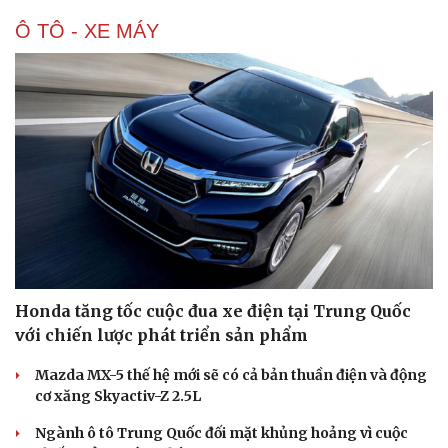
Hạt giống tâm hồn
Ô TÔ - XE MÁY
Honda tăng tốc cuộc đua xe điện tại Trung Quốc
với chiến lược phát triển sản phẩm
Mazda MX-5 thế hệ mới sẽ có cả bản thuần điện và động
cơ xăng Skyactiv-Z 2.5L
Ngành ô tô Trung Quốc đối mặt khủng hoảng vì cuộc