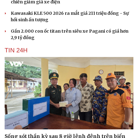
chiến giảm giá xe điện
Kawasaki KLE 500 2026 ra mắt giá 211 triệu đồng - Sự
hồi sinh ấn tượng
Gần 2.000 con ốc titan trên siêu xe Pagani có giá hơn
2,9 tỷ đồng
TIN 24H
Sống sót thần kỳ sau 8 giờ lênh đênh trên biển