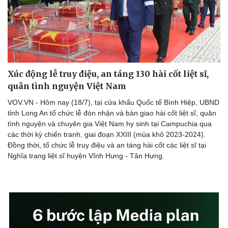
Xúc động lễ truy điệu, an táng 130 hài cốt liệt sĩ,
quân tình nguyện Việt Nam
VOV.VN - Hôm nay (18/7), tại cửa khẩu Quốc tế Bình Hiệp, UBND
tỉnh Long An tổ chức lễ đón nhận và bàn giao hài cốt liệt sĩ, quân
tình nguyện và chuyên gia Việt Nam hy sinh tại Campuchia qua
các thời kỳ chiến tranh, giai đoạn XXIII (mùa khô 2023-2024).
Đồng thời, tổ chức lễ truy điệu và an táng hài cốt các liệt sĩ tại
Nghĩa trang liệt sĩ huyện Vĩnh Hưng - Tân Hưng.