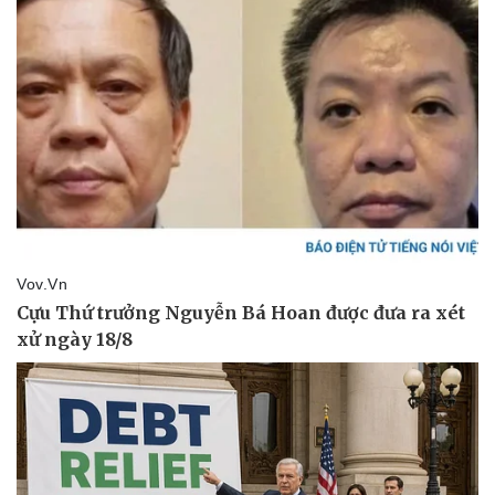
Giá cà phê