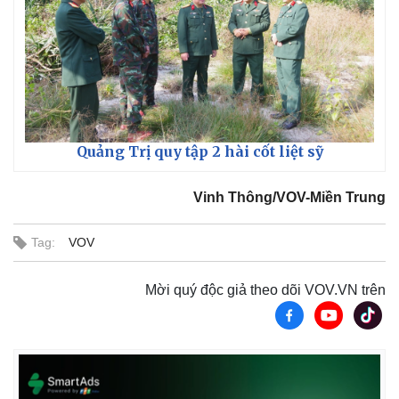
Quảng Trị quy tập 2 hài cốt liệt sỹ
Vinh Thông/VOV-Miền Trung
Tag:
VOV
Mời quý độc giả theo dõi VOV.VN trên