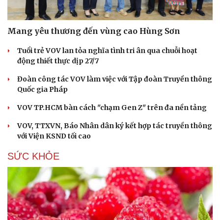
Mang yêu thương đến vùng cao Hùng Sơn
Tuổi trẻ VOV lan tỏa nghĩa tình tri ân qua chuỗi hoạt
động thiết thực dịp 27/7
Đoàn công tác VOV làm việc với Tập đoàn Truyền thông
Quốc gia Pháp
VOV TP.HCM bàn cách "chạm Gen Z" trên đa nền tảng
VOV, TTXVN, Báo Nhân dân ký kết hợp tác truyền thông
với Viện KSND tối cao
SỨC KHỎE