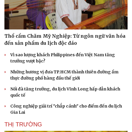
Thổ cẩm Chăm Mỹ Nghiệp: Từ ngôn ngữ văn hóa
đến sản phẩm du lịch độc đáo
Vì sao lượng khách Philippines đến Việt Nam tăng
trưởng vượt bậc?
Những hương vị đưa TP.HCM thành thiên đường ẩm
thực đường phố hàng đầu thế giới
Nối đà tăng trưởng, du lịch Vĩnh Long hấp dẫn khách
quốc tế
Công nghiệp giải trí "chắp cánh" cho điểm đến du lịch
Gia Lai
THỊ TRƯỜNG