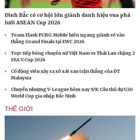
Đình Bắc có cơ hội lớn giành danh hiệu vua phá
lưới ASEAN Cup 2026
Team Flash PUBG Mobile hiên ngang giành vé vào
thẳng Grand Finals tại EWC 2026
Trực tiếp bóng chuyền nữ Việt Nam vs Thái Lan chặng 2
SEA V.Cup 2026
Cổ động viên xảy ra xô xát sau trận thắng của ĐT
Malaysia
Chuyển nhượng V-League hôm nay 9/8: Cầu thủ dự U20
World Cup gia nhập Bắc Ninh
THẾ GIỚI