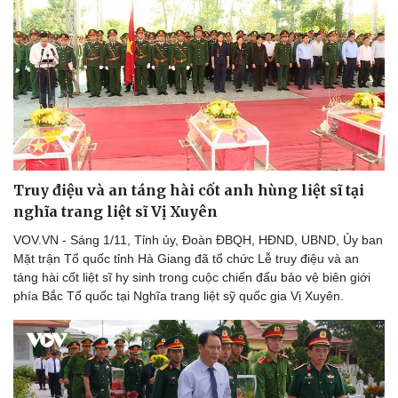
Truy điệu và an táng hài cốt anh hùng liệt sĩ tại
nghĩa trang liệt sĩ Vị Xuyên
VOV.VN - Sáng 1/11, Tỉnh ủy, Đoàn ĐBQH, HĐND, UBND, Ủy ban
Mặt trận Tổ quốc tỉnh Hà Giang đã tổ chức Lễ truy điệu và an
táng hài cốt liệt sĩ hy sinh trong cuộc chiến đấu bảo vệ biên giới
phía Bắc Tổ quốc tại Nghĩa trang liệt sỹ quốc gia Vị Xuyên.