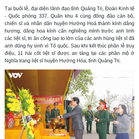
Tại buổi lễ, đại diện lãnh đạo tỉnh Quảng Trị, Đoàn Kinh tế
- Quốc phòng 337, Quân khu 4 cùng đông đảo cán bộ,
chiến sĩ và nhân dân huyện Hướng Hoá thành kính dâng
hương, dâng hoa kính cẩn nghiêng mình trước anh linh
các liệt sĩ, tri ân công lao to lớn của các anh hùng liệt sĩ đã
anh dũng hy sinh vì Tổ quốc. Sau khi kết thúc phần lễ truy
điệu, 11 hài cốt liệt sĩ được an táng tại các phần mộ ở
Nghĩa trang liệt sĩ huyện Hướng Hóa, tỉnh Quảng Trị.