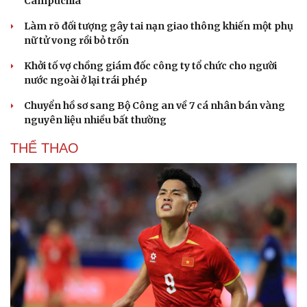
Campuchia
Làm rõ đối tượng gây tai nạn giao thông khiến một phụ
nữ tử vong rồi bỏ trốn
Khởi tố vợ chồng giám đốc công ty tổ chức cho người
nước ngoài ở lại trái phép
Chuyển hồ sơ sang Bộ Công an về 7 cá nhân bán vàng
nguyên liệu nhiều bất thường
THỂ THAO