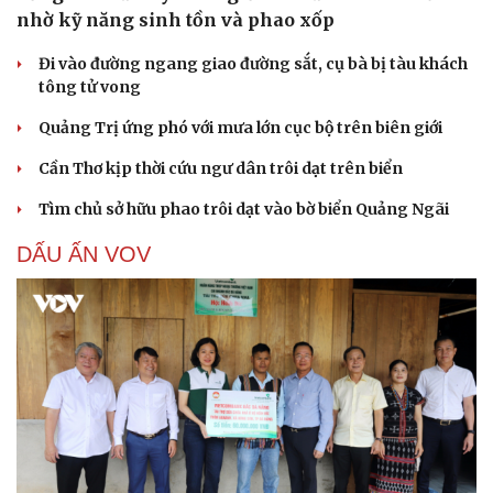
nhờ kỹ năng sinh tồn và phao xốp
Đi vào đường ngang giao đường sắt, cụ bà bị tàu khách
tông tử vong
Quảng Trị ứng phó với mưa lớn cục bộ trên biên giới
Cần Thơ kịp thời cứu ngư dân trôi dạt trên biển
Tìm chủ sở hữu phao trôi dạt vào bờ biển Quảng Ngãi
DẤU ẤN VOV
Cải chính