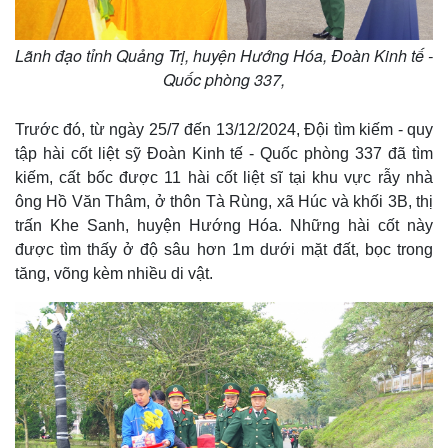
Lãnh đạo tỉnh Quảng Trị, huyện Hướng Hóa, Đoàn Kinh tế -
Quốc phòng 337,
Trước đó, từ ngày 25/7 đến 13/12/2024, Đội tìm kiếm - quy
tập hài cốt liệt sỹ Đoàn Kinh tế - Quốc phòng 337 đã tìm
kiếm, cất bốc được 11 hài cốt liệt sĩ tại khu vực rẫy nhà
ông Hồ Văn Thâm, ở thôn Tà Rùng, xã Húc và khối 3B, thị
trấn Khe Sanh, huyện Hướng Hóa. Những hài cốt này
được tìm thấy ở độ sâu hơn 1m dưới mặt đất, bọc trong
tăng, võng kèm nhiều di vật.