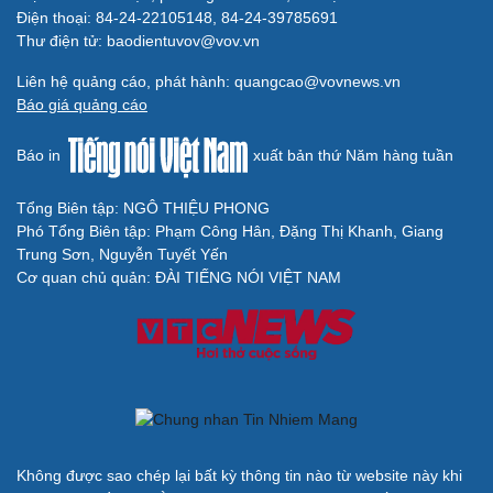
Điện thoại: 84-24-22105148, 84-24-39785691
Thư điện tử: baodientuvov@vov.vn
Liên hệ quảng cáo, phát hành: quangcao@vovnews.vn
Báo giá quảng cáo
Báo in
xuất bản thứ Năm hàng tuần
Tổng Biên tập: NGÔ THIỆU PHONG
Phó Tổng Biên tập: Phạm Công Hân, Đặng Thị Khanh, Giang
Cải chính
Trung Sơn, Nguyễn Tuyết Yến
Cơ quan chủ quản: ĐÀI TIẾNG NÓI VIỆT NAM
Không được sao chép lại bất kỳ thông tin nào từ website này khi