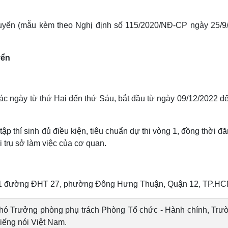
uyển (mẫu kèm theo Nghị định số 115/2020/NĐ-CP ngày 25/9
yển
ác ngày từ thứ Hai đến thứ Sáu, bắt đầu từ ngày 09/12/2022 đ
p thí sinh đủ điều kiện, tiêu chuẩn dự thi vòng 1, đồng thời đă
ại trụ sở làm việc của cơ quan.
ố 01 đường ĐHT 27, phường Đông Hưng Thuận, Quận 12, TP.HC
Trưởng phòng phụ trách Phòng Tổ chức - Hành chính, Trư
Tiếng nói Việt Nam.