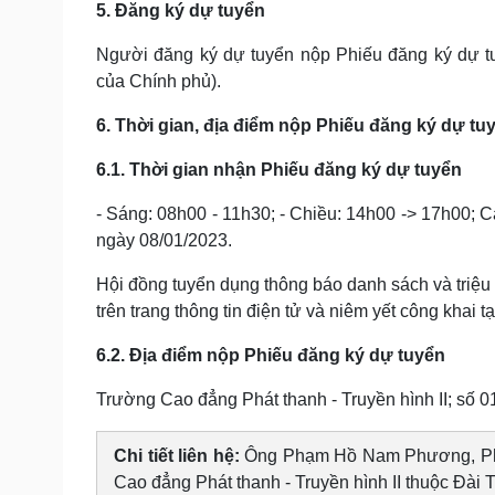
5. Đăng ký dự tuyển
Người đăng ký dự tuyển nộp Phiếu đăng ký dự t
của Chính phủ).
6. Thời gian, địa điểm nộp Phiếu đăng ký dự tu
6.1. Thời gian nhận Phiếu đăng ký dự tuyển
- Sáng: 08h00 - 11h30; - Chiều: 14h00 -> 17h00; C
ngày 08/01/2023.
Hội đồng tuyển dụng thông báo danh sách và triệu tậ
trên trang thông tin điện tử và niêm yết công khai t
6.2. Địa điểm nộp Phiếu đăng ký dự tuyển
Trường Cao đẳng Phát thanh - Truyền hình II; s
Chi tiết liên hệ:
Ông Phạm Hồ Nam Phương, Phó 
Cao đẳng Phát thanh - Truyền hình II thuộc Đài 