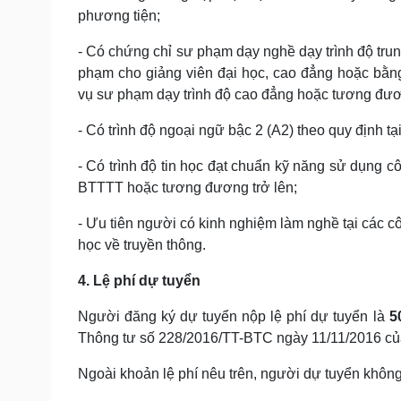
phương tiện;
- Có chứng chỉ sư phạm dạy nghề dạy trình độ tr
phạm cho giảng viên đại học, cao đẳng hoặc bằn
vụ sư phạm dạy trình độ cao đẳng hoặc tương đư
- Có trình độ ngoại ngữ bậc 2 (A2) theo quy định
- Có trình độ tin học đạt chuẩn kỹ năng sử dụng c
BTTTT hoặc tương đương trở lên;
- Ưu tiên người có kinh nghiệm làm nghề tại các c
học về truyền thông.
4. Lệ phí dự tuyển
Người đăng ký dự tuyển nộp lệ phí dự tuyển là
5
Thông tư số 228/2016/TT-BTC ngày 11/11/2016 của
Ngoài khoản lệ phí nêu trên, người dự tuyển không