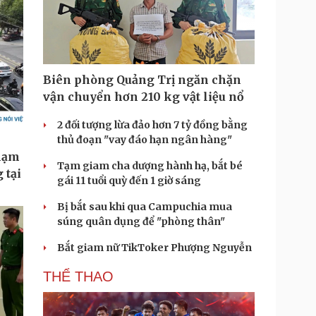
Biên phòng Quảng Trị ngăn chặn
vận chuyển hơn 210 kg vật liệu nổ
2 đối tượng lừa đảo hơn 7 tỷ đồng bằng
thủ đoạn "vay đáo hạn ngân hàng"
Tạm giam cha dượng hành hạ, bắt bé
gái 11 tuổi quỳ đến 1 giờ sáng
Bị bắt sau khi qua Campuchia mua
súng quân dụng để "phòng thân"
Bắt giam nữ TikToker Phượng Nguyễn
THỂ THAO