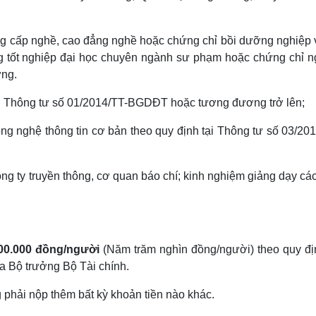
ung cấp nghề, cao đẳng nghề hoặc chứng chỉ bồi dưỡng nghiệp 
g tốt nghiệp đại học chuyên ngành sư phạm hoặc chứng chỉ n
ơng.
 tại Thông tư số 01/2014/TT-BGDĐT hoặc tương đương trở lên;
ông nghệ thông tin cơ bản theo quy định tại Thông tư số 03/20
ông ty truyền thông, cơ quan báo chí; kinh nghiệm giảng dạy c
00.000 đồng/người
(Năm trăm nghìn đồng/người) theo quy địn
 Bộ trưởng Bộ Tài chính.
 phải nộp thêm bất kỳ khoản tiền nào khác.