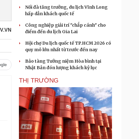
Nối đà tăng trưởng, du lịch Vĩnh Long
hấp dẫn khách quốc tế
Công nghiệp giải trí "chắp cánh" cho
V.VN
điểm đến du lịch Gia Lai
Hội chợ Du lịch quốc tế TP.HCM 2026 có
quy mô lớn nhất từ trước đến nay
Bảo tàng Tưởng niệm Hòa bình tại
gle
Nhật Bản đón lượng khách kỷ lục
THỊ TRƯỜNG