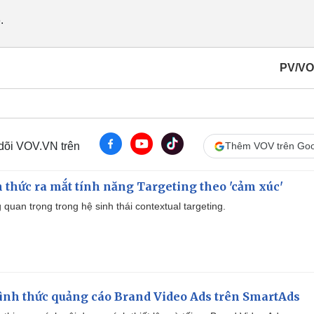
.
PV/VO
 dõi VOV.VN trên
Thêm VOV trên Goo
thức ra mắt tính năng Targeting theo 'cảm xúc'
quan trọng trong hệ sinh thái contextual targeting.
ình thức quảng cáo Brand Video Ads trên SmartAds