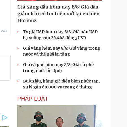
Giá xăng dầu hôm nay 8/8: Giá dầu
giảm khi có tín hiệu mở lại eo biển
Hormuz
Tỷ giá USD hôm nay 8/8: Giá bán USD
hạ xuống còn 26.468 đồng/USD
Giá vàng hôm nay 8/8: Giá vàng trong
nước và thế giới lại tăng
Giá cà phê hôm nay 8/8: Giá cà phê
trong nước ổn định
Buôn lậu, hàng giả diễn biến phức tạp,
xử lý gần 68.000 vụ trong 6 tháng
PHÁP LUẬT