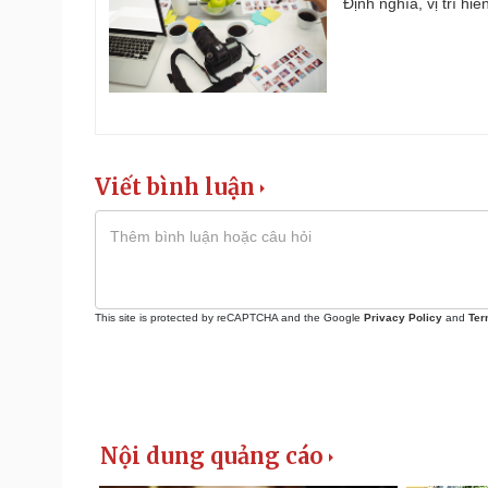
Định nghĩa, vị trí hi
Viết bình luận
This site is protected by reCAPTCHA and the Google
Privacy Policy
and
Ter