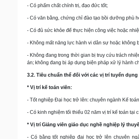
- Có phẩm chất chính trị, đạo đức tốt;
- Có văn bằng, chứng chỉ đào tạo bồi dưỡng phù hợp
- Có đủ sức khỏe để thực hiện công việc hoặc nhi
- Không mất năng lực hành vi dân sự hoặc không b
- Không đang trong thời gian bị truy cứu trách nh
án; không đang bị áp dụng biện pháp xử lý hành c
3.2. Tiêu chuẩn thể đối với các vị trí tuyển dụng
* Vị trí kế toán viên:
- Tốt nghiệp Đại học trở lên: chuyên ngành Kế toán
- Có kinh nghiệm tối thiểu 02 năm vị trí kế toán tạ
* Vị trí Giảng viên giáo dục nghề nghiệp lý thuyết
- Có bằng tốt nghiệp đại học trở lên chuyên ng