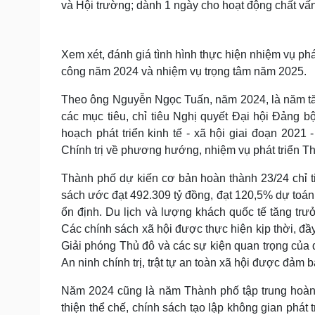
và Hội trường; dành 1 ngày cho hoạt động chất vấn 
Xem xét, đánh giá tình hình thực hiện nhiệm vụ phát
công năm 2024 và nhiệm vụ trọng tâm năm 2025.
Theo ông Nguyễn Ngọc Tuấn, năm 2024, là năm tăng 
các mục tiêu, chỉ tiêu Nghị quyết Đại hội Đảng
hoạch phát triển kinh tế - xã hội giai đoạn 2021
Chính trị về phương hướng, nhiệm vụ phát triển 
Thành phố dự kiến cơ bản hoàn thành 23/24 chỉ t
sách ước đạt 492.309 tỷ đồng, đạt 120,5% dự toán,
ổn định. Du lịch và lượng khách quốc tế tăng tr
Các chính sách xã hội được thực hiện kịp thời, đầ
Giải phóng Thủ đô và các sự kiện quan trọng của
An ninh chính trị, trật tự an toàn xã hội được đảm
Năm 2024 cũng là năm Thành phố tập trung hoàn 
thiện thể chế, chính sách tạo lập không gian phát 