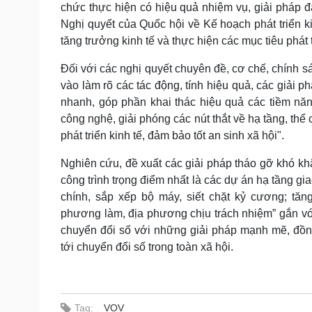
chức thực hiện có hiệu quả nhiệm vụ, giải pháp đ
Nghị quyết của Quốc hội về Kế hoạch phát triển k
tăng trưởng kinh tế và thực hiện các mục tiêu phát
Đối với các nghị quyết chuyên đề, cơ chế, chính 
vào làm rõ các tác động, tính hiệu quả, các giải p
nhanh, góp phần khai thác hiệu quả các tiềm năn
công nghệ, giải phóng các nút thắt về hạ tầng, thể
phát triển kinh tế, đảm bảo tốt an sinh xã hội".
Nghiên cứu, đề xuất các giải pháp tháo gỡ khó kh
công trình trọng điểm nhất là các dự án hạ tầng gia
chính, sắp xếp bộ máy, siết chặt kỷ cương; tă
phương làm, địa phương chịu trách nhiệm” gắn với
chuyển đổi số với những giải pháp mạnh mẽ, đồng
tới chuyển đổi số trong toàn xã hội.
Tag:
VOV