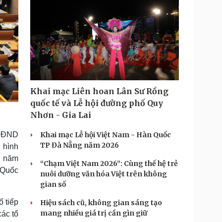
Khai mạc Liên hoan Lân Sư Rồng
quốc tế và Lễ hội đường phố Quy
Nhơn - Gia Lai
 HĐND
Khai mạc Lễ hội Việt Nam - Hàn Quốc
TP Đà Nẵng năm 2026
 hình
p năm
“Chạm Việt Nam 2026”: Cùng thế hệ trẻ
 Quốc
nuôi dưỡng văn hóa Việt trên không
gian số
 tiếp
Hiệu sách cũ, không gian sáng tạo
mang nhiều giá trị cần gìn giữ
các tổ