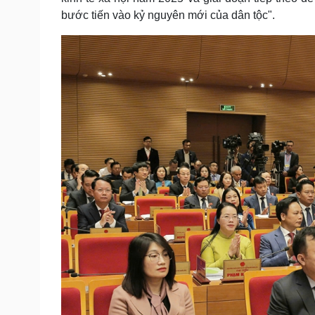
bước tiến vào kỷ nguyên mới của dân tộc".