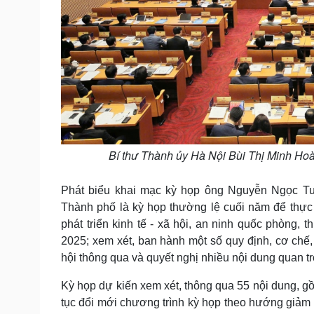
Bí thư Thành ủy Hà Nội Bùi Thị Minh Hoà
Phát biểu khai mạc kỳ họp ông Nguyễn Ngọc T
Thành phố là kỳ họp thường lệ cuối năm để thực 
phát triển kinh tế - xã hội, an ninh quốc phòng,
2025; xem xét, ban hành một số quy định, cơ chế
hội thông qua và quyết nghị nhiều nội dung quan t
Kỳ họp dự kiến xem xét, thông qua 55 nội dung, 
tục đổi mới chương trình kỳ họp theo hướng giảm thờ