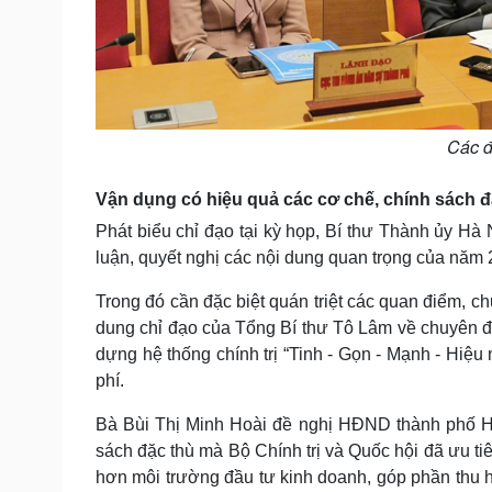
Các đ
Vận dụng có hiệu quả các cơ chế, chính sách đặ
Phát biểu chỉ đạo tại kỳ họp, Bí thư Thành ủy Hà 
luận, quyết nghị các nội dung quan trọng của năm
Trong đó cần đặc biệt quán triệt các quan điểm, ch
dung chỉ đạo của Tổng Bí thư Tô Lâm về chuyên 
dựng hệ thống chính trị “Tinh - Gọn - Mạnh - Hiệu
phí.
Bà Bùi Thị Minh Hoài đề nghị HĐND thành phố Hà
sách đặc thù mà Bộ Chính trị và Quốc hội đã ưu t
hơn môi trường đầu tư kinh doanh, góp phần thu hú