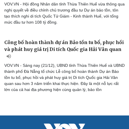
VOV.VN - Hội đồng Nhân dân tỉnh Thừa Thiên Huế vừa thông qua
nghị quyết về điều chỉnh chủ trương đầu tư Dự án bảo tồn, tôn
tạo thích nghi di tích Quốc Tử Giám - Kinh thành Huế, với tổng
mức đầu tư hơn 108 tỷ đồng.
Công bố hoàn thành dự án Bảo tồn tu bổ, phục hồi
và phát huy giá trị Di tích Quốc gia Hải Vân quan
VOV.VN - Sáng nay (21/12), UBND tỉnh Thừa Thiên Huế và UBND
Cải chính
thành phố Đà Nẵng tổ chức Lễ công bố hoàn thành Dự án Bảo
tồn tu bổ, phục hồi và phát huy giá trị Di tích Quốc gia Hải Vân
quan sau hơn 3 năm triển khai thực hiện. Đây là một nỗ lực rất
lớn của cả hai địa phương hiện cùng quản lý, bảo tồn