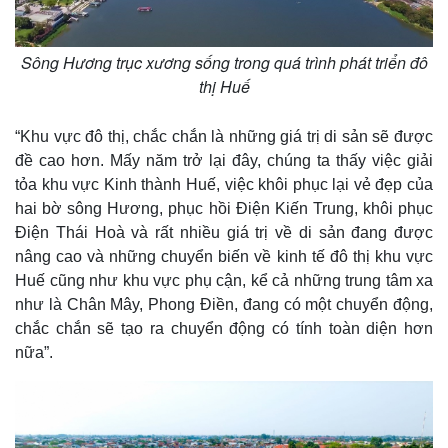
Sông Hương trục xương sống trong quá trình phát triển đô
thị Huế
“Khu vực đô thị, chắc chắn là những giá trị di sản sẽ được
đề cao hơn. Mấy năm trở lại đây, chúng ta thấy việc giải
tỏa khu vực Kinh thành Huế, việc khôi phục lại vẻ đẹp của
hai bờ sông Hương, phục hồi Điện Kiến Trung, khôi phục
Điện Thái Hoà và rất nhiều giá trị về di sản đang được
nâng cao và những chuyển biến về kinh tế đô thị khu vực
Huế cũng như khu vực phụ cận, kể cả những trung tâm xa
như là Chân Mây, Phong Điền, đang có một chuyển động,
chắc chắn sẽ tạo ra chuyển động có tính toàn diện hơn
nữa”.