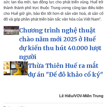
sức lan tỏa mới, tạo động lực cho phát triển vùng. Huế trở
thành thành phố trực thuộc Trung ương cũng tạo điều kiện
cho Huế giữ gìn, bảo tồn tốt hơn di sản văn hoá, di sản cố
đô và góp phần phát triển bản sắc văn hóa của Việt Nam”.
Chương trình nghệ thuật
chào năm mới 2025 ở Huế
dự kiến thu hút 40.000 lượt
người
Thừa Thiên Huế ra mắt
dự án "Đế đô khảo cổ ký"
Lê Hiếu/VOV-Miền Trung