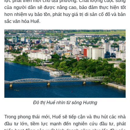
lực phát triển mới cho địa phương. Chất lượng cuộc sống
của người dân sẽ được nâng cao, bảo đảm thực hiện tốt
hơn nhiệm vụ bảo tồn, phát huy giá trị di sản cố đô và bản
sắc văn hóa Huế.
Đô thị Huế nhìn từ sông Hương
Trong phong thái mới, Huế sẽ tiếp cận và thu hút các nhà
đầu tư lớn, tiềm lực mạnh đến nghiên cứu đầu tư, phát