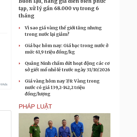
Buôn lậu, hàng giả diễn biến phức
tạp, xử lý gần 68.000 vụ trong 6
tháng
Vì sao giá vàng thế giới tăng nhưng
trong nước lại giảm?
Giá bạc hôm nay: Giá bạc trong nước ở
mức 61,9 triệu đồng/kg
Quảng Ninh chấm dứt hoạt động các cơ
sở giết mổ nhỏ lẻ trước ngày 31/10/2026
Giá vàng hôm nay 7/8: Vàng trong
nước có giá 139,2-142,2 triệu
đồng/lượng
PHÁP LUẬT