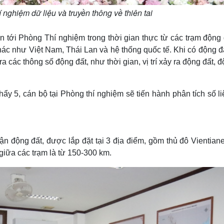
nghiệm dữ liệu và truyền thông về thiên tai
n tới Phòng Thí nghiệm trong thời gian thực từ các trạm động
hác như Việt Nam, Thái Lan và hệ thống quốc tế. Khi có động đ
a các thông số động đất, như thời gian, vị trí xảy ra động đất, đ
hẩy 5, cán bộ tại Phòng thí nghiệm sẽ tiến hành phân tích số l
ận động đất, được lắp đặt tại 3 địa điểm, gồm thủ đô Vientiane
iữa các trạm là từ 150-300 km.