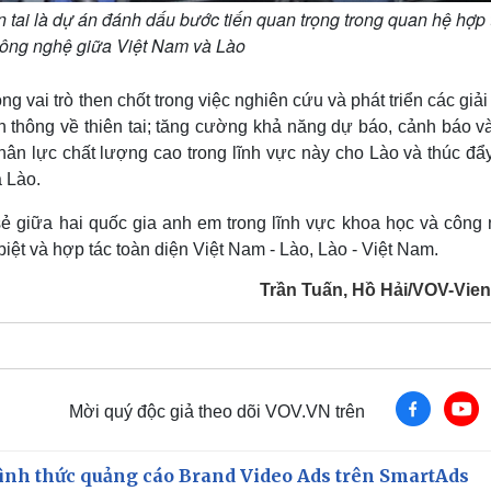
n tai là dự án đánh dấu bước tiến quan trọng trong quan hệ hợp 
công nghệ giữa Việt Nam và Lào
g vai trò then chốt trong việc nghiên cứu và phát triển các giả
yền thông về thiên tai; tăng cường khả năng dự báo, cảnh báo 
nhân lực chất lượng cao trong lĩnh vực này cho Lào và thúc đẩ
 Lào.
ẻ giữa hai quốc gia anh em trong lĩnh vực khoa học và công 
biệt và hợp tác toàn diện Việt Nam - Lào, Lào - Việt Nam.
Trần Tuấn, Hồ Hải/VOV-Vien
Mời quý độc giả theo dõi VOV.VN trên
ình thức quảng cáo Brand Video Ads trên SmartAds