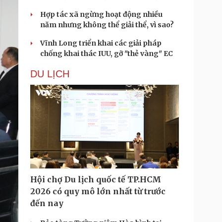
Hợp tác xã ngừng hoạt động nhiều
năm nhưng không thể giải thể, vì sao?
Vĩnh Long triển khai các giải pháp
chống khai thác IUU, gỡ "thẻ vàng" EC
DU LỊCH
Hội chợ Du lịch quốc tế TP.HCM
2026 có quy mô lớn nhất từ trước
đến nay