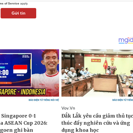
ms of Service
apply.
Gửi tin