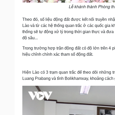
Lễ khánh thành Phòng thí 
Theo đó, số liệu động đất được kết nối truyền nhậ
Lào và từ các hệ thống quan trắc ở các quốc gia k
thống sẽ tự động xử lý trong thời gian thực và đưa r
độ sâu...
Trong trường hợp trận động đất có độ lớn trên 4 p
hiệu chỉnh chính xác tham số động đất.
Hiện Lào có 3 trạm quan trắc để theo dõi những tr
Luang Prabang và tỉnh Bolikhamxay, khoảng cách g