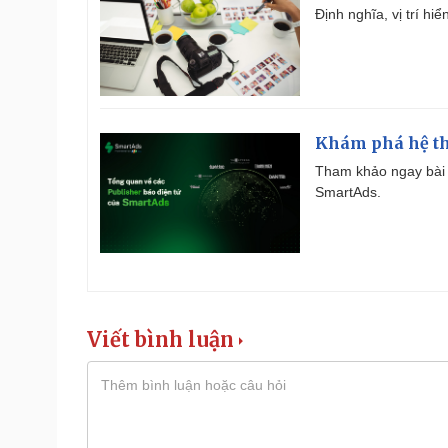
Định nghĩa, vị trí hi
Khám phá hệ th
Tham khảo ngay bài 
SmartAds.
Viết bình luận