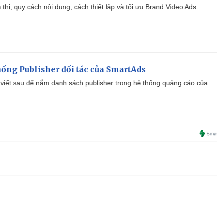
ển thị, quy cách nội dung, cách thiết lập và tối ưu Brand Video Ads.
ống Publisher đối tác của SmartAds
viết sau để nắm danh sách publisher trong hệ thống quảng cáo của