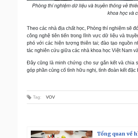
Phòng thí nghiệm dữ liệu và truyền thông về thiê
khoa học và 
Theo các nhà địa chất học, Phòng thí nghiệm sẽ đón
công nghệ tiên tiến trong lĩnh vực dữ liệu và tru
phó với các hiện tượng thiên tai; đào tạo nguồn 
tác nghiên cứu giữa các nhà khoa học Việt Nam và
Đây cũng là minh chứng cho sự gắn kết và chia s
góp phần củng cố tình hữu nghị, tình đoàn kết đặc 
Tag:
VOV
Tổng quan về h