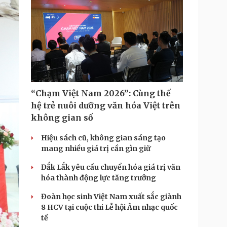
T
i
m
e
“Chạm Việt Nam 2026”: Cùng thế
hệ trẻ nuôi dưỡng văn hóa Việt trên
không gian số
Hiệu sách cũ, không gian sáng tạo
mang nhiều giá trị cần gìn giữ
Đắk Lắk yêu cầu chuyển hóa giá trị văn
hóa thành động lực tăng trưởng
Đoàn học sinh Việt Nam xuất sắc giành
8 HCV tại cuộc thi Lễ hội Âm nhạc quốc
tế