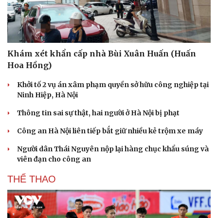
Khám xét khẩn cấp nhà Bùi Xuân Huấn (Huấn
Hoa Hồng)
Khởi tố 2 vụ án xâm phạm quyền sở hữu công nghiệp tại
Ninh Hiệp, Hà Nội
Thông tin sai sự thật, hai người ở Hà Nội bị phạt
Công an Hà Nội liên tiếp bắt giữ nhiều kẻ trộm xe máy
Người dân Thái Nguyên nộp lại hàng chục khẩu súng và
viên đạn cho công an
THỂ THAO