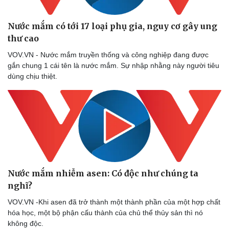
Nước mắm có tới 17 loại phụ gia, nguy cơ gây ung
thư cao
VOV.VN - Nước mắm truyền thống và công nghiệp đang được
gắn chung 1 cái tên là nước mắm. Sự nhập nhằng này người tiêu
dùng chịu thiệt.
Nước mắm nhiễm asen: Có độc như chúng ta
nghĩ?
VOV.VN -Khi asen đã trở thành một thành phần của một hợp chất
hóa học, một bộ phận cấu thành của chủ thể thủy sản thì nó
không độc.