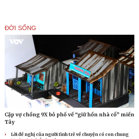
ĐỜI SỐNG
Cặp vợ chồng 9X bỏ phố về “giữ hồn nhà cổ” miền
Tây
Lời đề nghị của người tình trẻ về chuyện có con chung