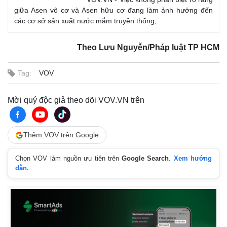
giữa Asen vô cơ và Asen hữu cơ đang làm ảnh hưởng đến
các cơ sở sản xuất nước mắm truyền thống,
Theo Lưu Nguyễn/Pháp luật TP HCM
Tag:
VOV
Mời quý độc giả theo dõi VOV.VN trên
Thêm VOV trên Google
Chọn VOV làm nguồn ưu tiên trên
Google Search
.
Xem hướng
dẫn.