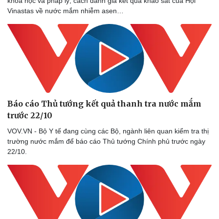
khoa học và pháp lý, cách đánh giá kết quả khảo sát của Hội
Vinastas về nước mắm nhiễm asen…
Báo cáo Thủ tướng kết quả thanh tra nước mắm
trước 22/10
VOV.VN - Bộ Y tế đang cùng các Bộ, ngành liên quan kiểm tra thị
trường nước mắm để báo cáo Thủ tướng Chính phủ trước ngày
22/10.