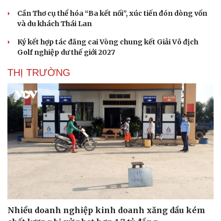
Cần Thơ cụ thể hóa “Ba kết nối”, xúc tiến đón dòng vốn
và du khách Thái Lan
Ký kết hợp tác đăng cai Vòng chung kết Giải Vô địch
Golf nghiệp dư thế giới 2027
THỊ TRƯỜNG
Nhiều doanh nghiệp kinh doanh xăng dầu kém
Cải chính