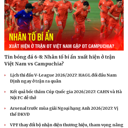
Tin bóng đá 6-8: Nhân tố bí ẩn xuất hiện ở trận
Việt Nam vs Campuchia?
Lịch thi đấu V-League 2026/2027: HAGL đối đầu Nam
Định ngay ở trận ra quân
Kết quả bốc thăm Cúp Quốc gia 2026/2027: CAHN và Hà
Nội FC dễ thở
Arsenal trước mùa giải Ngoại hạng Anh 2026/2027: Vị
thế ĐKVĐ
VPF thay đổi bộ nhận diện thương hiệu, tham vọng nâng