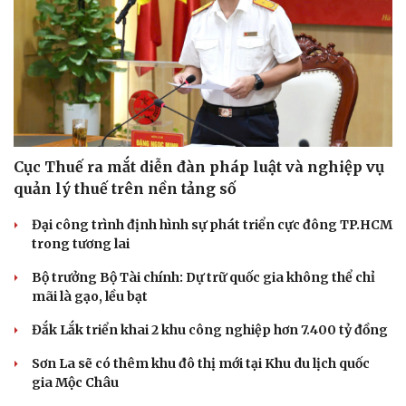
Hạt giống tâm hồn
Cục Thuế ra mắt diễn đàn pháp luật và nghiệp vụ
quản lý thuế trên nền tảng số
Đại công trình định hình sự phát triển cực đông TP.HCM
trong tương lai
Bộ trưởng Bộ Tài chính: Dự trữ quốc gia không thể chỉ
mãi là gạo, lều bạt
Đắk Lắk triển khai 2 khu công nghiệp hơn 7.400 tỷ đồng
Sơn La sẽ có thêm khu đô thị mới tại Khu du lịch quốc
gia Mộc Châu