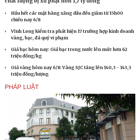
chất lượng bị xử phạt hơn 1,7 tỷ đồng
Hầu hết các mặt hàng xăng dầu đều giảm từ 15h00
chiều nay 6/8
Vĩnh Long kiểm tra phát hiện 17 trường hợp kinh doanh
vàng, bạc, đá quý vi phạm
Giá bạc hôm nay: Giá bạc trong nước lên mức hơn 62
triệu đồng/kg
Giá vàng hôm nay 6/8: Vàng SJC tăng lên 140,3 - 143,3
triệu đồng/lượng
PHÁP LUẬT