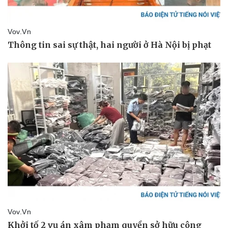
Doanh nghiệp
Công nghệ
Thông tin doanh nghiệp
Sành điệu
Doanh nghiệp 24h
Tin Công nghệ
Doanh nhân
Trải nghiệm
Vì cộng đồng
Chuyển đổi số