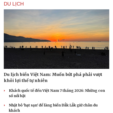
DU LỊCH
Du lịch biển Việt Nam: Muốn bứt phá phải vượt
khỏi lợi thế tự nhiên
Khách quốc tế đến Việt Nam 7 tháng 2026: Những con
số nổi bật
Nhặt bỏ 'hạt sạn' để làng biển Đắk Lắk giữ chân du
khách