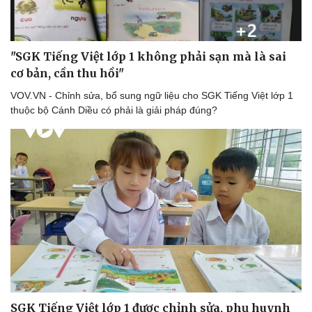
"SGK Tiếng Việt lớp 1 không phải sạn mà là sai
cơ bản, cần thu hồi"
VOV.VN - Chỉnh sửa, bổ sung ngữ liệu cho SGK Tiếng Việt lớp 1
thuộc bộ Cánh Diều có phải là giải pháp đúng?
SGK Tiếng Việt lớp 1 được chỉnh sửa, phụ huynh