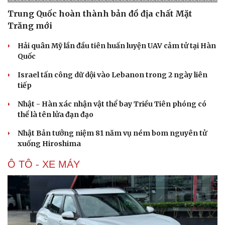
Trung Quốc hoàn thành bản đồ địa chất Mặt
Trăng mới
Hải quân Mỹ lần đầu tiên huấn luyện UAV cảm tử tại Hàn
Quốc
Israel tấn công dữ dội vào Lebanon trong 2 ngày liên
tiếp
Nhật - Hàn xác nhận vật thể bay Triều Tiên phóng có
thể là tên lửa đạn đạo
Nhật Bản tưởng niệm 81 năm vụ ném bom nguyên tử
xuống Hiroshima
Ô TÔ - XE MÁY