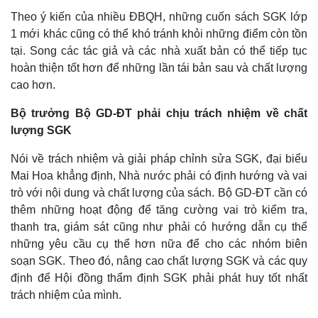
Theo ý kiến của nhiều ĐBQH, những cuốn sách SGK lớp
1 mới khác cũng có thể khó tránh khỏi những điểm còn tồn
tại. Song các tác giả và các nhà xuất bản có thể tiếp tục
hoàn thiện tốt hơn để những lần tái bản sau và chất lượng
cao hơn.
Bộ trưởng Bộ GD-ĐT phải chịu trách nhiệm về chất
lượng SGK
Nói về trách nhiệm và giải pháp chỉnh sửa SGK, đại biểu
Mai Hoa khẳng định, Nhà nước phải có định hướng và vai
trò với nội dung và chất lượng của sách. Bộ GD-ĐT cần có
thêm những hoạt động để tăng cường vai trò kiểm tra,
thanh tra, giám sát cũng như phải có hướng dẫn cụ thể
những yêu cầu cụ thể hơn nữa để cho các nhóm biên
soạn SGK. Theo đó, nâng cao chất lượng SGK và các quy
định để Hội đồng thẩm định SGK phải phát huy tốt nhất
trách nhiệm của mình.