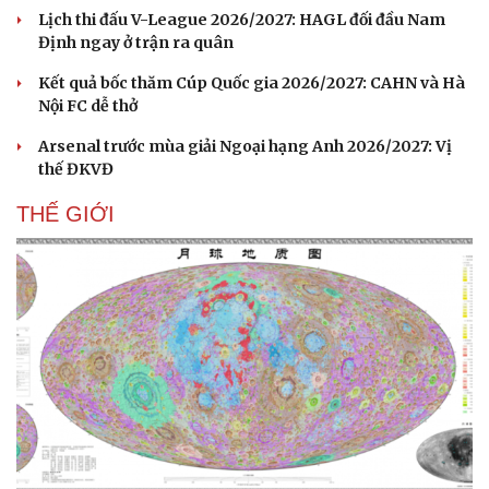
Lịch thi đấu V-League 2026/2027: HAGL đối đầu Nam
Định ngay ở trận ra quân
Kết quả bốc thăm Cúp Quốc gia 2026/2027: CAHN và Hà
Nội FC dễ thở
Arsenal trước mùa giải Ngoại hạng Anh 2026/2027: Vị
thế ĐKVĐ
THẾ GIỚI