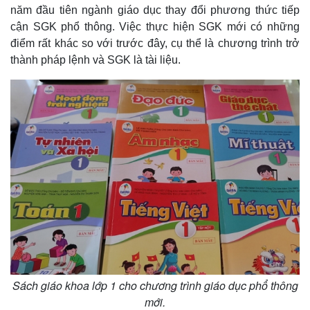
năm đầu tiên ngành giáo dục thay đổi phương thức tiếp
cận SGK phổ thông. Việc thực hiện SGK mới có những
điểm rất khác so với trước đây, cụ thể là chương trình trở
thành pháp lệnh và SGK là tài liệu.
Sách giáo khoa lớp 1 cho chương trình giáo dục phổ thông
mới.