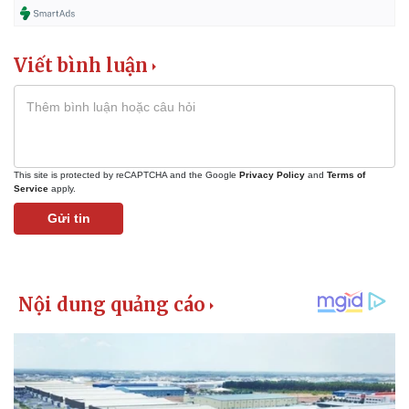
Viết bình luận
This site is protected by reCAPTCHA and the Google
Privacy Policy
and
Terms of
Service
apply.
Gửi tin