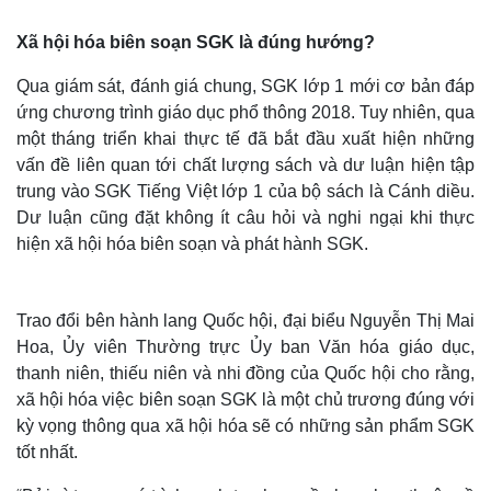
Xã hội hóa biên soạn SGK là đúng hướng?
Qua giám sát, đánh giá chung, SGK lớp 1 mới cơ bản đáp
ứng chương trình giáo dục phổ thông 2018. Tuy nhiên, qua
một tháng triển khai thực tế đã bắt đầu xuất hiện những
vấn đề liên quan tới chất lượng sách và dư luận hiện tập
trung vào SGK Tiếng Việt lớp 1 của bộ sách là Cánh diều.
Dư luận cũng đặt không ít câu hỏi và nghi ngại khi thực
hiện xã hội hóa biên soạn và phát hành SGK.
Trao đổi bên hành lang Quốc hội, đại biểu Nguyễn Thị Mai
Hoa, Ủy viên Thường trực Ủy ban Văn hóa giáo dục,
thanh niên, thiếu niên và nhi đồng của Quốc hội cho rằng,
xã hội hóa việc biên soạn SGK là một chủ trương đúng với
kỳ vọng thông qua xã hội hóa sẽ có những sản phẩm SGK
tốt nhất.