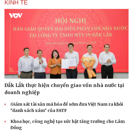
KINH TẾ
Đắk Lắk thực hiện chuyển giao vốn nhà nước tại
doanh nghiệp
Giám sát tài sản mã hóa để sớm đưa Việt Nam ra khỏi
"danh sách xám" của FATF
Khoa học, công nghệ tạo sức bật tăng trưởng cho Lâm
Đồng