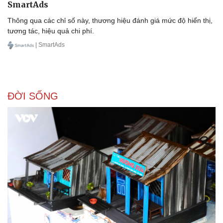
SmartAds
Thông qua các chỉ số này, thương hiệu đánh giá mức độ hiển thị,
tương tác, hiệu quả chi phí.
| SmartAds
ĐỜI SỐNG