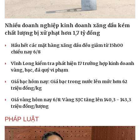
Hạt giống tâm hồn
Nhiều doanh nghiệp kinh doanh xăng dầu kém
chất lượng bị xử phạt hơn 1,7 tỷ đồng
Hầu hết các mặt hàng xăng dầu đều giảm từ 15h00
chiều nay 6/8
Vĩnh Long kiểm tra phát hiện 17 trường hợp kinh doanh
vàng, bạc, đá quý vi phạm
Giá bạc hôm nay: Giá bạc trong nước lên mức hơn 62
triệu đồng/kg
Giá vàng hôm nay 6/8: Vàng SJC tăng lên 140,3 - 143,3
triệu đồng/lượng
PHÁP LUẬT