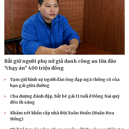
Bắt giữ người phụ nữ giả danh công an lừa đảo
"chạy án" 400 triệu đồng
Tạm giữ hình sự người đàn ông đạp ngã chồng cũ của
bạn gái giữa đường
Cha dượng đánh đập, bắt bé gái 11 tuổi ở Đồng Nai quỳ
đến 1h sáng
Khám xét khẩn cấp nhà Bùi Xuân Huấn (Huấn Hoa
Hồng)