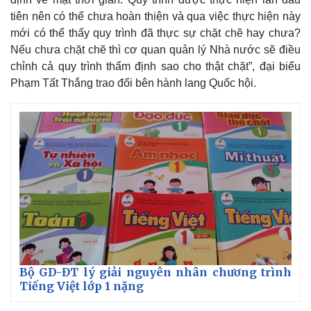
Giá cà phê
tiên nên có thể chưa hoàn thiện và qua việc thực hiện này
mới có thể thấy quy trình đã thực sự chặt chẽ hay chưa?
Nếu chưa chặt chẽ thì cơ quan quản lý Nhà nước sẽ điều
chỉnh cả quy trình thẩm định sao cho thật chặt”, đại biểu
Phạm Tất Thắng trao đổi bên hành lang Quốc hội.
Bộ GD-ĐT lý giải nguyên nhân chương trình
Tiếng Việt lớp 1 nặng