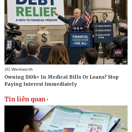
Doanh nghiệp
Công nghệ
Thông tin doanh nghiệp
Sành điệu
Doanh nghiệp 24h
Tin Công nghệ
Doanh nhân
Trải nghiệm
Vì cộng đồng
Chuyển đổi số
Tin liên quan