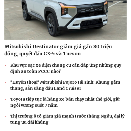
Mitsubishi Destinator giảm giá gần 80 triệu
đồng, quyết đấu CX-5 và Tucson
Khu vực sạc xe điện chung cư cần đáp ứng những quy
định an toàn PCCC nào?
"Huyền thoại" Mitsubishi Pajero tái sinh: Khung gầm
thang, sẵn sàng đấu Land Cruiser
Toyota tiếp tục là hãng xe bán chạy nhất thế giới, giữ
ngôi vương suốt 7 năm
Thị trường ô tô giảm giá mạnh trước tháng Ngâu, đại lý
tung ưu đãi khủng