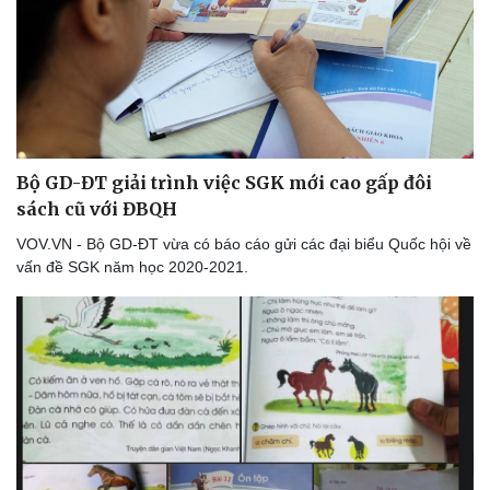
Bộ GD-ĐT giải trình việc SGK mới cao gấp đôi
sách cũ với ĐBQH
VOV.VN - Bộ GD-ĐT vừa có báo cáo gửi các đại biểu Quốc hội về
vấn đề SGK năm học 2020-2021.