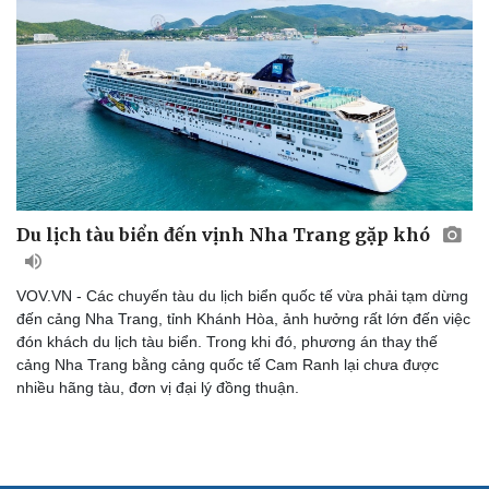
Du lịch tàu biển đến vịnh Nha Trang gặp khó
VOV.VN - Các chuyến tàu du lịch biển quốc tế vừa phải tạm dừng
đến cảng Nha Trang, tỉnh Khánh Hòa, ảnh hưởng rất lớn đến việc
đón khách du lịch tàu biển. Trong khi đó, phương án thay thế
cảng Nha Trang bằng cảng quốc tế Cam Ranh lại chưa được
nhiều hãng tàu, đơn vị đại lý đồng thuận.