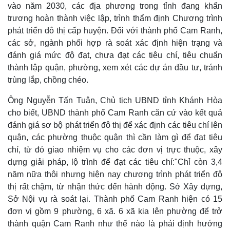
vào năm 2030, các địa phương trong tỉnh đang khẩn
trương hoàn thành việc lập, trình thẩm định Chương trình
phát triển đô thị cấp huyện. Đối với thành phố Cam Ranh,
các sở, ngành phối hợp rà soát xác định hiện trạng và
đánh giá mức độ đạt, chưa đạt các tiêu chí, tiêu chuẩn
thành lập quận, phường, xem xét các dự án đầu tư, tránh
trùng lắp, chồng chéo.
Ông Nguyễn Tấn Tuân, Chủ tịch UBND tỉnh Khánh Hòa
cho biết, UBND thành phố Cam Ranh căn cứ vào kết quả
đánh giá sơ bộ phát triển đô thị để xác định các tiêu chí lên
quận, các phường thuộc quận thì cần làm gì để đạt tiêu
chí, từ đó giao nhiệm vụ cho các đơn vị trực thuộc, xây
dựng giải pháp, lộ trình để đạt các tiêu chí:"Chỉ còn 3,4
năm nữa thôi nhưng hiện nay chương trình phát triển đô
thị rất chậm, từ nhận thức đến hành động. Sở Xây dựng,
Sở Nội vụ rà soát lại. Thành phố Cam Ranh hiện có 15
đơn vị gồm 9 phường, 6 xã. 6 xã kia lên phường để trở
thành quận Cam Ranh như thế nào là phải định hướng