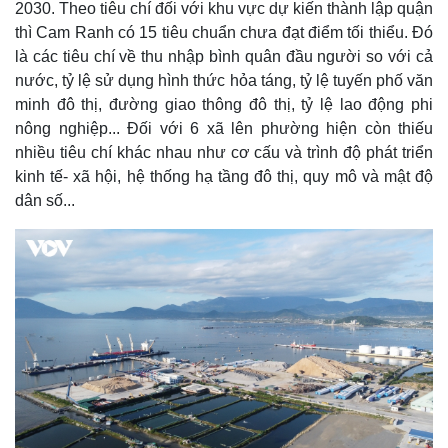
2030. Theo tiêu chí đối với khu vực dự kiến thành lập quận
thì Cam Ranh có 15 tiêu chuẩn chưa đạt điểm tối thiểu. Đó
là các tiêu chí về thu nhập bình quân đầu người so với cả
nước, tỷ lệ sử dụng hình thức hỏa táng, tỷ lệ tuyến phố văn
minh đô thị, đường giao thông đô thị, tỷ lệ lao động phi
nông nghiệp... Đối với 6 xã lên phường hiện còn thiếu
nhiều tiêu chí khác nhau như cơ cấu và trình độ phát triển
kinh tế- xã hội, hệ thống hạ tầng đô thị, quy mô và mật độ
dân số...
Thế giới
Multimedia