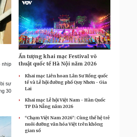
Ấn tượng khai mạc Festival võ
thuật quốc tế Hà Nội năm 2026
 nhịp
Khai mạc Liên hoan Lân Sư Rồng quốc
tế và Lễ hội đường phố Quy Nhơn - Gia
 bị sự
Lai
ảng 30
Khai mạc Lễ hội Việt Nam - Hàn Quốc
TP Đà Nẵng năm 2026
“Chạm Việt Nam 2026”: Cùng thế hệ trẻ
nuôi dưỡng văn hóa Việt trên không
gian số