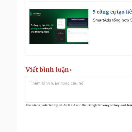
5 công cụ tạo t
SmartAds tổng hợp 5 
Viết bình luận
This site is protected by reCAPTCHA and the Google
Privacy Policy
and
Ter