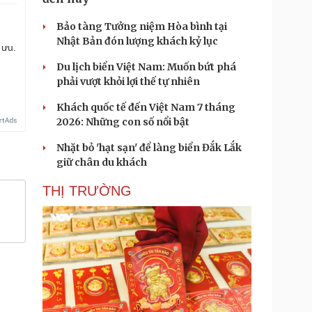
Bảo tàng Tưởng niệm Hòa bình tại
Nhật Bản đón lượng khách kỷ lục
 ưu.
Du lịch biển Việt Nam: Muốn bứt phá
phải vượt khỏi lợi thế tự nhiên
Khách quốc tế đến Việt Nam 7 tháng
2026: Những con số nổi bật
Nhặt bỏ 'hạt sạn' để làng biển Đắk Lắk
giữ chân du khách
THỊ TRƯỜNG