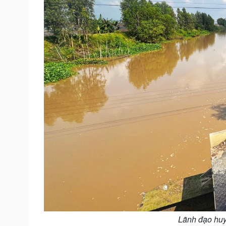
Lãnh đạo huyệ