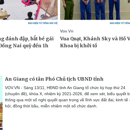
An Giang có tân Phó Chủ tịch UBND tỉnh
VOV.VN - Sáng 13/11, HĐND tỉnh An Giang tổ chức kỳ họp thứ 24
(chuyên đề), khóa X, nhiệm kỳ 2021-2026, để xem xét, biểu quyết b
thông qua một số nghị quyết quan trọng về lĩnh vực đất đai, kinh tế 
hội; đồng thời bầu, miễn nhiệm một số chức danh.