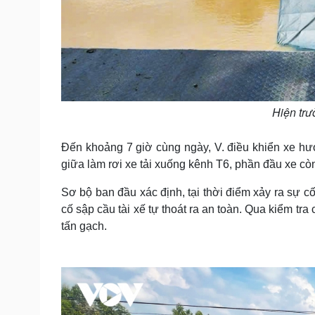
Hiện trư
Đến khoảng 7 giờ cùng ngày, V. điều khiển xe hướ
giữa làm rơi xe tải xuống kênh T6, phần đầu xe c
Sơ bộ ban đầu xác định, tại thời điểm xảy ra sự cố
cố sập cầu tài xế tự thoát ra an toàn. Qua kiểm tra
tấn gạch.