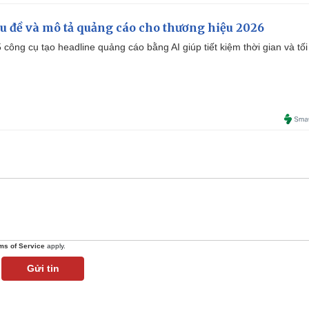
iêu đề và mô tả quảng cáo cho thương hiệu 2026
công cụ tạo headline quảng cáo bằng AI giúp tiết kiệm thời gian và tối
ms of Service
apply.
Gửi tin