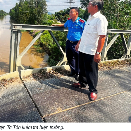
n Tri Tôn kiểm tra hiện trường.