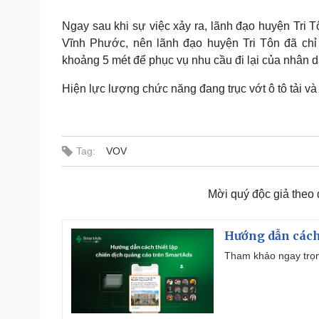
Ngay sau khi sự việc xảy ra, lãnh đạo huyện Tri Tô
Vĩnh Phước, nên lãnh đạo huyện Tri Tôn đã chỉ
khoảng 5 mét để phục vụ nhu cầu đi lại của nhân d
Hiện lực lượng chức năng đang trục vớt ô tô tải và
Tag:
VOV
Mời quý độc giả theo
Hướng dẫn cách
Tham khảo ngay trọn