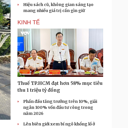
Hiệu sách cũ, không gian sáng tạo
mang nhiều giá trị cần gìn giữ
KINH TẾ
Thuế TP.HCM đạt hơn 58% mục tiêu
thu 1 triệu tỷ đồng
Phấn đấu tăng trưởng trên 10%, giải
ngân 100% vốn đầu tư công trong
năm 2026
Lên biên giới xem bí ngô khổng lồ ở