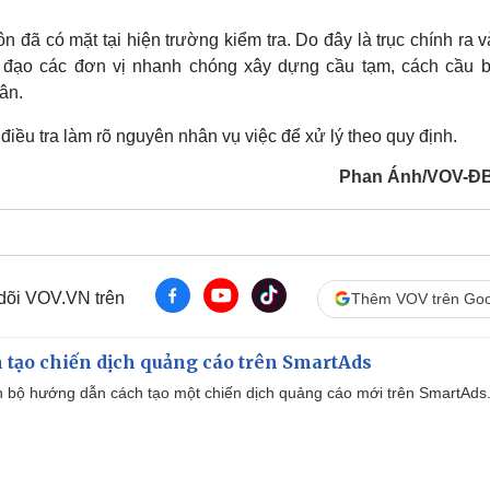
n đã có mặt tại hiện trường kiểm tra. Do đây là trục chính ra 
 đạo các đơn vị nhanh chóng xây dựng cầu tạm, cách cầu b
ân.
 điều tra làm rõ nguyên nhân vụ việc để xử lý theo quy định.
Phan Ánh/VOV-Đ
 dõi VOV.VN trên
Thêm VOV trên Goo
 tạo chiến dịch quảng cáo trên SmartAds
 bộ hướng dẫn cách tạo một chiến dịch quảng cáo mới trên SmartAds