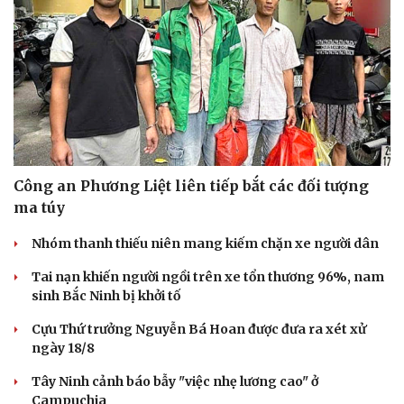
Công an Phương Liệt liên tiếp bắt các đối tượng
ma túy
Nhóm thanh thiếu niên mang kiếm chặn xe người dân
Tai nạn khiến người ngồi trên xe tổn thương 96%, nam
sinh Bắc Ninh bị khởi tố
Cựu Thứ trưởng Nguyễn Bá Hoan được đưa ra xét xử
ngày 18/8
Tây Ninh cảnh báo bẫy "việc nhẹ lương cao" ở
Campuchia