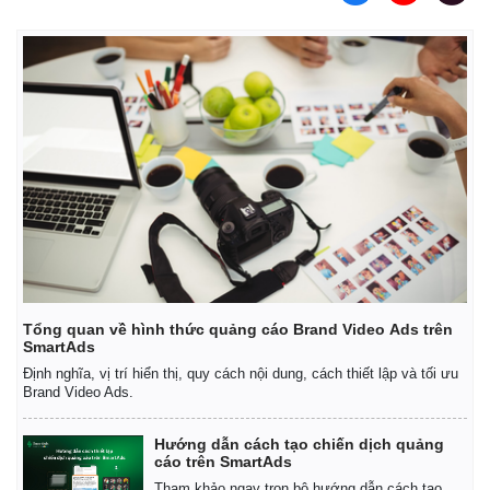
Tổng quan về hình thức quảng cáo Brand Video Ads trên
SmartAds
Định nghĩa, vị trí hiển thị, quy cách nội dung, cách thiết lập và tối ưu
Brand Video Ads.
Hướng dẫn cách tạo chiến dịch quảng
cáo trên SmartAds
Tham khảo ngay trọn bộ hướng dẫn cách tạo