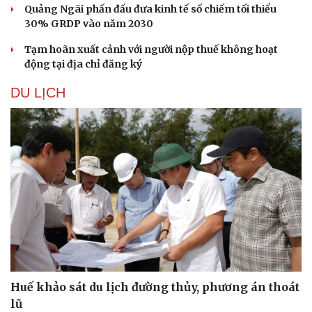
Quảng Ngãi phấn đấu đưa kinh tế số chiếm tối thiểu
30% GRDP vào năm 2030
Tạm hoãn xuất cảnh với người nộp thuế không hoạt
động tại địa chỉ đăng ký
DU LỊCH
Huế khảo sát du lịch đường thủy, phương án thoát
lũ