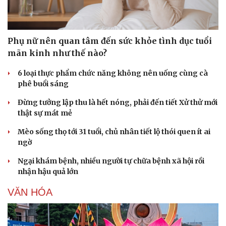
Phụ nữ nên quan tâm đến sức khỏe tình dục tuổi
mãn kinh như thế nào?
6 loại thực phẩm chức năng không nên uống cùng cà
phê buổi sáng
Đừng tưởng lập thu là hết nóng, phải đến tiết Xử thử mới
thật sự mát mẻ
Mèo sống thọ tới 31 tuổi, chủ nhân tiết lộ thói quen ít ai
ngờ
Ngại khám bệnh, nhiều người tự chữa bệnh xã hội rồi
nhận hậu quả lớn
VĂN HÓA