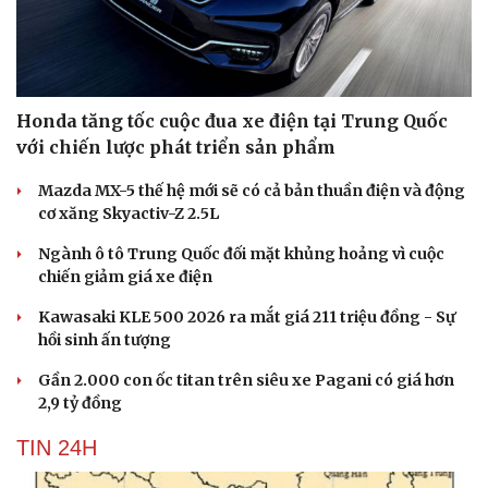
Honda tăng tốc cuộc đua xe điện tại Trung Quốc
với chiến lược phát triển sản phẩm
Mazda MX-5 thế hệ mới sẽ có cả bản thuần điện và động
cơ xăng Skyactiv-Z 2.5L
Ngành ô tô Trung Quốc đối mặt khủng hoảng vì cuộc
chiến giảm giá xe điện
Kawasaki KLE 500 2026 ra mắt giá 211 triệu đồng - Sự
hồi sinh ấn tượng
Gần 2.000 con ốc titan trên siêu xe Pagani có giá hơn
2,9 tỷ đồng
TIN 24H