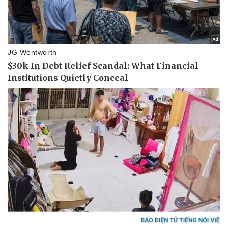
Pháp luật
Quân sự - Quốc phòng