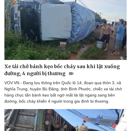
Xe tải chở bánh kẹo bốc cháy sau khi lật xuống
đường, 4 người bị thương
VOV.VN - Đang lưu thông trên Quốc lộ 14, đoạn qua thôn 3, xã
Nghĩa Trung, huyện Bù Đăng, tỉnh Bình Phước​​​​​​, chiếc xe tải chở
hàng chục tấn bánh kẹo bất ngờ mất lái lật ngang sang bên
đường, bốc cháy khiến 4 người trong gia đình bị thương.