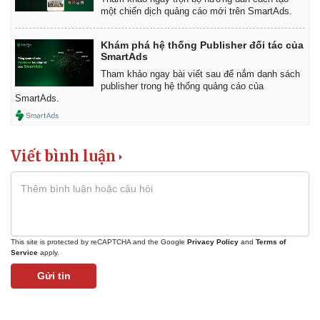
một chiến dịch quảng cáo mới trên SmartAds.
Khám phá hệ thống Publisher đối tác của
SmartAds
Tham khảo ngay bài viết sau để nắm danh sách
publisher trong hệ thống quảng cáo của
SmartAds.
Viết bình luận
This site is protected by reCAPTCHA and the Google
Privacy Policy
and
Terms of
Service
apply.
Gửi tin