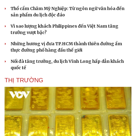
Thổ cẩm Chăm Mỹ Nghiệp: Từ ngôn ngữ văn hóa đến
sản phẩm du lịch độc đáo
Vì sao lượng khách Philippines đến Việt Nam tăng
trưởng vượt bậc?
Những hương vị đưa TP.HCM thành thiên đường ẩm
thực đường phố hàng đầu thế giới
Nối đà tăng trưởng, du lịch Vĩnh Long hấp dẫn khách
quốc tế
THỊ TRƯỜNG