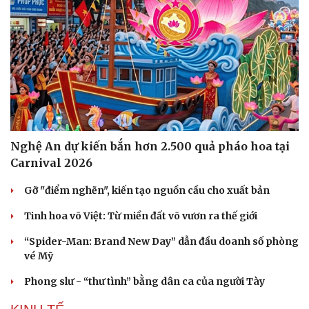
Nghệ An dự kiến bắn hơn 2.500 quả pháo hoa tại
Carnival 2026
Gỡ "điểm nghẽn", kiến tạo nguồn cầu cho xuất bản
Tinh hoa võ Việt: Từ miền đất võ vươn ra thế giới
“Spider-Man: Brand New Day” dẫn đầu doanh số phòng
vé Mỹ
Phong slư - “thư tình” bằng dân ca của người Tày