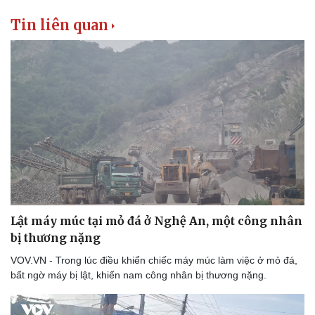
Tin liên quan
Lật máy múc tại mỏ đá ở Nghệ An, một công nhân
bị thương nặng
VOV.VN - Trong lúc điều khiển chiếc máy múc làm việc ở mỏ đá,
bất ngờ máy bị lật, khiến nam công nhân bị thương nặng.