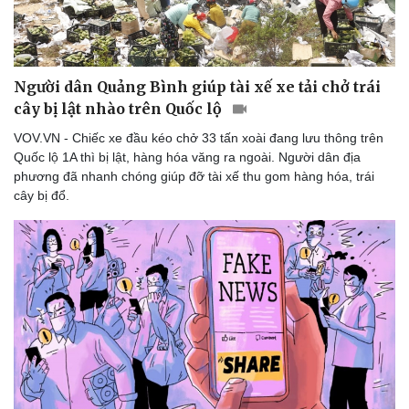
Người dân Quảng Bình giúp tài xế xe tải chở trái
cây bị lật nhào trên Quốc lộ
VOV.VN - Chiếc xe đầu kéo chở 33 tấn xoài đang lưu thông trên
Quốc lộ 1A thì bị lật, hàng hóa văng ra ngoài. Người dân địa
phương đã nhanh chóng giúp đỡ tài xế thu gom hàng hóa, trái
cây bị đổ.