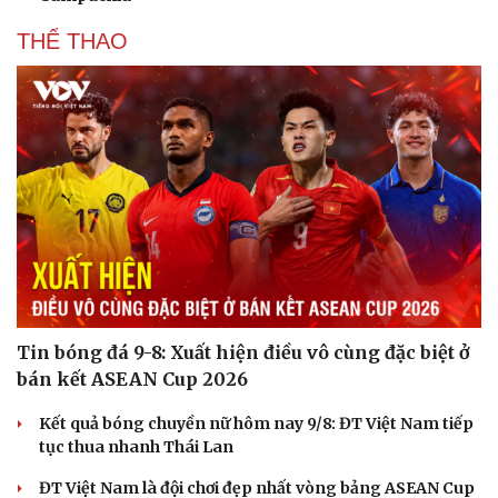
THỂ THAO
Tin bóng đá 9-8: Xuất hiện điều vô cùng đặc biệt ở
bán kết ASEAN Cup 2026
Kết quả bóng chuyền nữ hôm nay 9/8: ĐT Việt Nam tiếp
tục thua nhanh Thái Lan
ĐT Việt Nam là đội chơi đẹp nhất vòng bảng ASEAN Cup