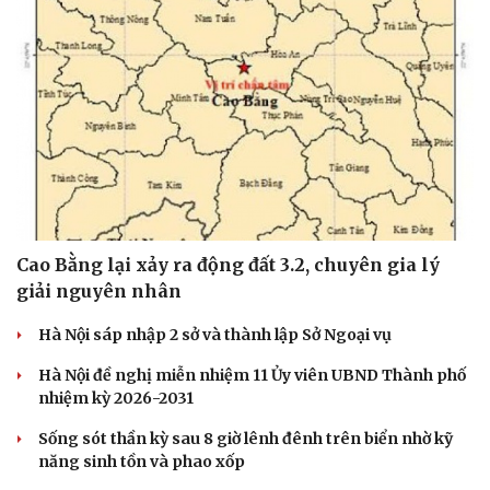
Cao Bằng lại xảy ra động đất 3.2, chuyên gia lý
giải nguyên nhân
Hà Nội sáp nhập 2 sở và thành lập Sở Ngoại vụ
Hà Nội đề nghị miễn nhiệm 11 Ủy viên UBND Thành phố
nhiệm kỳ 2026-2031
Sống sót thần kỳ sau 8 giờ lênh đênh trên biển nhờ kỹ
năng sinh tồn và phao xốp
Cải chính