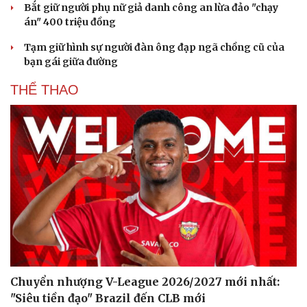
Bắt giữ người phụ nữ giả danh công an lừa đảo "chạy
án" 400 triệu đồng
Tạm giữ hình sự người đàn ông đạp ngã chồng cũ của
bạn gái giữa đường
THỂ THAO
Chuyển nhượng V-League 2026/2027 mới nhất:
"Siêu tiền đạo" Brazil đến CLB mới