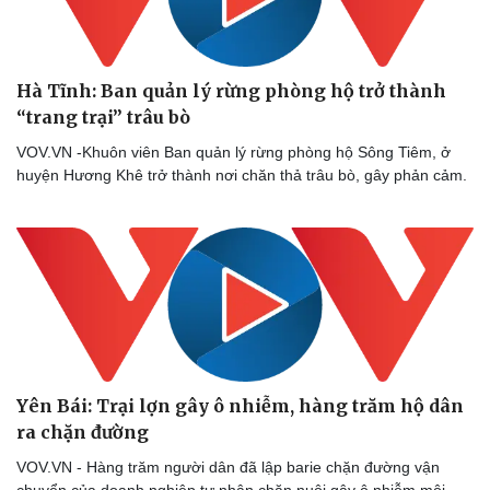
Hà Tĩnh: Ban quản lý rừng phòng hộ trở thành
“trang trại” trâu bò
VOV.VN -Khuôn viên Ban quản lý rừng phòng hộ Sông Tiêm, ở
huyện Hương Khê trở thành nơi chăn thả trâu bò, gây phản cảm.
Yên Bái: Trại lợn gây ô nhiễm, hàng trăm hộ dân
ra chặn đường
VOV.VN - Hàng trăm người dân đã lập barie chặn đường vận
chuyển của doanh nghiệp tư nhân chăn nuôi gây ô nhiễm môi