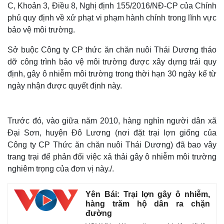
C, Khoản 3, Điều 8, Nghị định 155/2016/NĐ-CP của Chính
phủ quy định về xử phạt vi phạm hành chính trong lĩnh vực
bảo vệ môi trường.
Sở buộc Công ty CP thức ăn chăn nuôi Thái Dương tháo
dỡ công trình bảo vệ môi trường được xây dựng trái quy
định, gây ô nhiễm môi trường trong thời hạn 30 ngày kể từ
ngày nhận được quyết định này.
Trước đó, vào giữa năm 2010, hàng nghìn người dân xã
Đại Sơn, huyện Đô Lương (nơi đặt trại lợn giống của
Công ty CP Thức ăn chăn nuôi Thái Dương) đã bao vây
trang trại để phản đối việc xả thải gây ô nhiễm môi trường
nghiêm trọng của đơn vị này./.
Yên Bái: Trại lợn gây ô nhiễm,
hàng trăm hộ dân ra chặn
đường