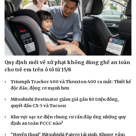
Quy định mới về xử phạt không dùng ghế an toàn
cho trẻ em trên ô tô từ 15/8
Triumph Tracker 400 và Thruxton 400 ra mắt: Thiết kế
độc đáo, động cơ mạnh hơn
Mitsubishi Destinator giảm giá gần 80 triệu đồng,
quyết đấu CX-5 và Tucson
Khu vực sạc xe điện chung cư cần đáp ứng những quy
định an toàn PCCC nào?
"Huyền thoại" Mitsubishi Pajero tái sinh: Khung gầm