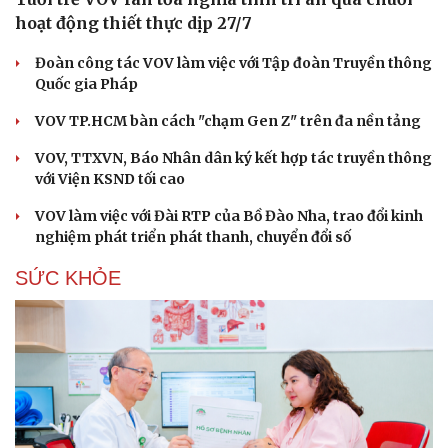
hoạt động thiết thực dịp 27/7
Đoàn công tác VOV làm việc với Tập đoàn Truyền thông
Quốc gia Pháp
VOV TP.HCM bàn cách "chạm Gen Z" trên đa nền tảng
VOV, TTXVN, Báo Nhân dân ký kết hợp tác truyền thông
với Viện KSND tối cao
VOV làm việc với Đài RTP của Bồ Đào Nha, trao đổi kinh
nghiệm phát triển phát thanh, chuyển đổi số
SỨC KHỎE