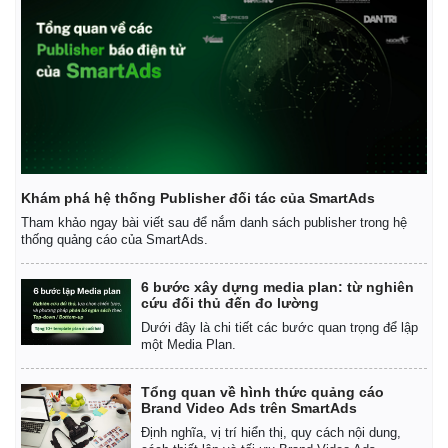
Khám phá hệ thống Publisher đối tác của SmartAds
Tham khảo ngay bài viết sau để nắm danh sách publisher trong hệ
thống quảng cáo của SmartAds.
6 bước xây dựng media plan: từ nghiên
cứu đối thủ đến đo lường
Dưới đây là chi tiết các bước quan trọng để lập
một Media Plan.
Tổng quan về hình thức quảng cáo
Brand Video Ads trên SmartAds
Định nghĩa, vị trí hiển thị, quy cách nội dung,