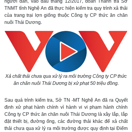
người dân, vào đầu tháng 12/2017, đoàn Thanh tra Sở
TNMT tỉnh Nghệ An đã thực hiện kiểm tra quy trình xả thải
của trang trại lợn giống thuộc Công ty CP thức ăn chăn
nuôi Thái Dương.
Xả chất thải chưa qua xử lý ra môi trường Công ty CP thức
ăn chăn nuôi Thái Dương bị xử phạt 50 triệu đồng.
Sau quá trình kiểm tra, Sở TN -MT Nghệ An đã ra Quyết
định xử phạt hành chính vì hành vi vi phạm hành chính
Công ty CP thức ăn chăn nuôi Thái Dương là xây lắp, lắp
đặt thiết bị, đường ống, các đường thải khác để xả chất
thải chưa qua xử lý ra môi trường được quy định tại Điểm