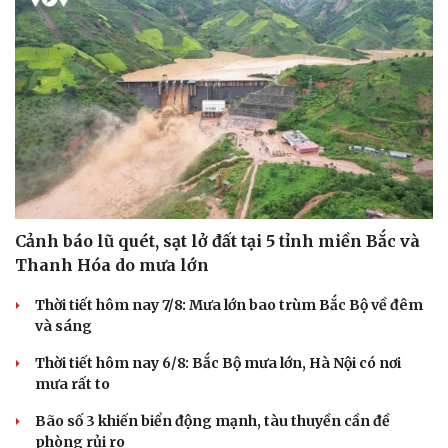
Cảnh báo lũ quét, sạt lở đất tại 5 tỉnh miền Bắc và
Thanh Hóa do mưa lớn
Thời tiết hôm nay 7/8: Mưa lớn bao trùm Bắc Bộ về đêm
và sáng
Thời tiết hôm nay 6/8: Bắc Bộ mưa lớn, Hà Nội có nơi
mưa rất to
Bão số 3 khiến biển động mạnh, tàu thuyền cần đề
phòng rủi ro