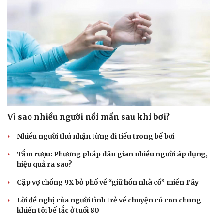
Vì sao nhiều người nổi mẩn sau khi bơi?
Nhiều người thú nhận từng đi tiểu trong bể bơi
Tắm rượu: Phương pháp dân gian nhiều người áp dụng,
hiệu quả ra sao?
Cặp vợ chồng 9X bỏ phố về “giữ hồn nhà cổ” miền Tây
Lời đề nghị của người tình trẻ về chuyện có con chung
khiến tôi bế tắc ở tuổi 80