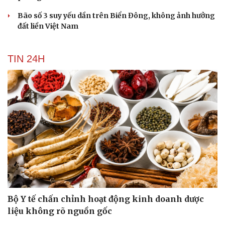
Bão số 3 suy yếu dần trên Biển Đông, không ảnh hưởng
đất liền Việt Nam
TIN 24H
Bộ Y tế chấn chỉnh hoạt động kinh doanh dược
liệu không rõ nguồn gốc