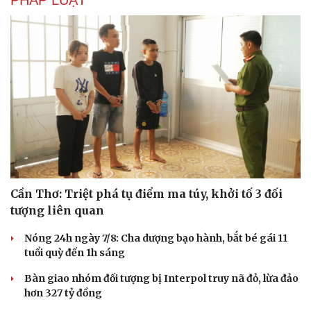
Cần Thơ: Triệt phá tụ điểm ma túy, khởi tố 3 đối
tượng liên quan
Nóng 24h ngày 7/8: Cha dượng bạo hành, bắt bé gái 11
tuổi quỳ đến 1h sáng
Bàn giao nhóm đối tượng bị Interpol truy nã đỏ, lừa đảo
hơn 327 tỷ đồng