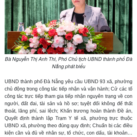
Bà Nguyễn Thị Anh Thi, Phó Chủ tịch UBND thành phố Đà
Nẵng phát biểu
UBND thành phố Đà Nẵng yêu cầu UBND 93 xã, phường
chủ động trong công tác tiếp nhận và vận hành; Cử các tổ
công tác trực tiếp tham gia tiếp nhận nguyên trạng về con
người, đất đai, tài sản và hồ sơ; tuyệt đối không để thất
thoát, lãng phí, sai lệch; Khẩn trương hoàn thành Đề án,
Quyết định thành lập Trạm Y tế xã, phường trực thuộc
UBND xã, phường theo đúng quy định; Chuẩn bị các điều
kiện cần và đủ về nhân sự, tổ chức, con dấu, tài khoản…