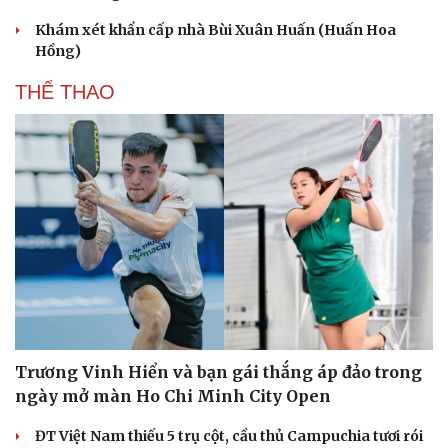
Khám xét khẩn cấp nhà Bùi Xuân Huấn (Huấn Hoa
Hồng)
THỂ THAO
Trương Vinh Hiển và bạn gái thắng áp đảo trong
ngày mở màn Ho Chi Minh City Open
Cải chính
ĐT Việt Nam thiếu 5 trụ cột, cầu thủ Campuchia tươi rói