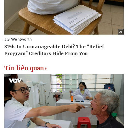
Doanh nghiệp
Công nghệ
Thông tin doanh nghiệp
Sành điệu
Doanh nghiệp 24h
Tin Công nghệ
Doanh nhân
Trải nghiệm
Vì cộng đồng
Chuyển đổi số
Tin liên quan