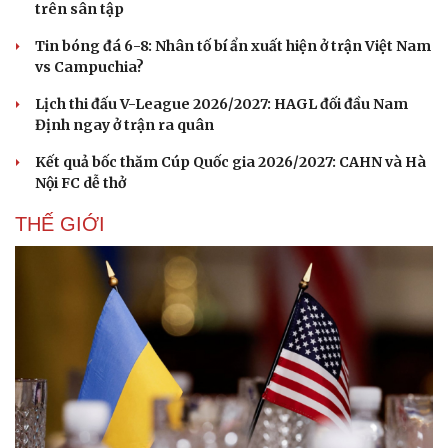
trên sân tập
Tin bóng đá 6-8: Nhân tố bí ẩn xuất hiện ở trận Việt Nam
vs Campuchia?
Lịch thi đấu V-League 2026/2027: HAGL đối đầu Nam
Định ngay ở trận ra quân
Kết quả bốc thăm Cúp Quốc gia 2026/2027: CAHN và Hà
Nội FC dễ thở
THẾ GIỚI