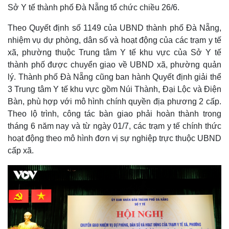
Sở Y tế thành phố Đà Nẵng tổ chức chiều 26/6.
Theo Quyết định số 1149 của UBND thành phố Đà Nẵng,
nhiệm vụ dự phòng, dân số và hoạt động của các trạm y tế
xã, phường thuộc Trung tâm Y tế khu vực của Sở Y tế
thành phố được chuyển giao về UBND xã, phường quản
lý. Thành phố Đà Nẵng cũng ban hành Quyết định giải thể
3 Trung tâm Y tế khu vực gồm Núi Thành, Đại Lộc và Điện
Bàn, phù hợp với mô hình chính quyền địa phương 2 cấp.
Theo lộ trình, công tác bàn giao phải hoàn thành trong
tháng 6 năm nay và từ ngày 01/7, các trạm y tế chính thức
hoạt động theo mô hình đơn vị sự nghiệp trực thuộc UBND
cấp xã.