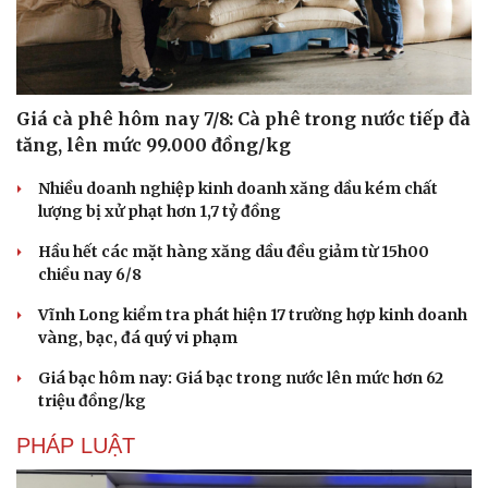
Hạt giống tâm hồn
Giá cà phê hôm nay 7/8: Cà phê trong nước tiếp đà
tăng, lên mức 99.000 đồng/kg
Nhiều doanh nghiệp kinh doanh xăng dầu kém chất
lượng bị xử phạt hơn 1,7 tỷ đồng
Hầu hết các mặt hàng xăng dầu đều giảm từ 15h00
chiều nay 6/8
Vĩnh Long kiểm tra phát hiện 17 trường hợp kinh doanh
vàng, bạc, đá quý vi phạm
Giá bạc hôm nay: Giá bạc trong nước lên mức hơn 62
triệu đồng/kg
PHÁP LUẬT