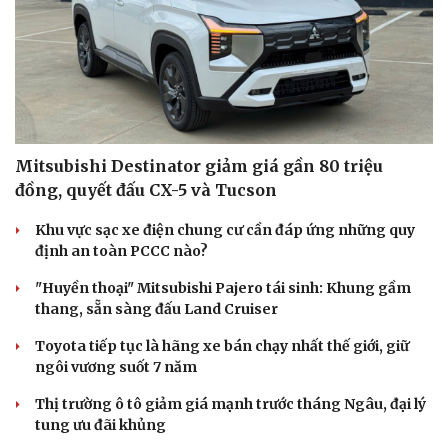
Mitsubishi Destinator giảm giá gần 80 triệu
đồng, quyết đấu CX-5 và Tucson
Khu vực sạc xe điện chung cư cần đáp ứng những quy
định an toàn PCCC nào?
"Huyền thoại" Mitsubishi Pajero tái sinh: Khung gầm
thang, sẵn sàng đấu Land Cruiser
Toyota tiếp tục là hãng xe bán chạy nhất thế giới, giữ
ngôi vương suốt 7 năm
Thị trường ô tô giảm giá mạnh trước tháng Ngâu, đại lý
tung ưu đãi khủng