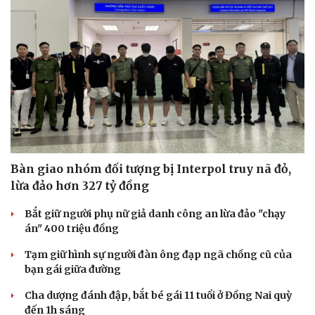
Bàn giao nhóm đối tượng bị Interpol truy nã đỏ,
lừa đảo hơn 327 tỷ đồng
Bắt giữ người phụ nữ giả danh công an lừa đảo "chạy
án" 400 triệu đồng
Tạm giữ hình sự người đàn ông đạp ngã chồng cũ của
bạn gái giữa đường
Cha dượng đánh đập, bắt bé gái 11 tuổi ở Đồng Nai quỳ
đến 1h sáng