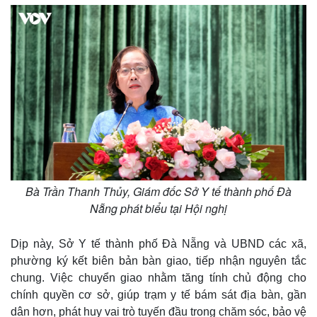
Giá cà phê
Bà Trần Thanh Thủy, Giám đốc Sở Y tế thành phố Đà
Nẵng phát biểu tại Hội nghị
Dịp này, Sở Y tế thành phố Đà Nẵng và UBND các xã,
phường ký kết biên bản bàn giao, tiếp nhận nguyên tắc
chung. Việc chuyển giao nhằm tăng tính chủ động cho
chính quyền cơ sở, giúp trạm y tế bám sát địa bàn, gần
dân hơn, phát huy vai trò tuyến đầu trong chăm sóc, bảo vệ