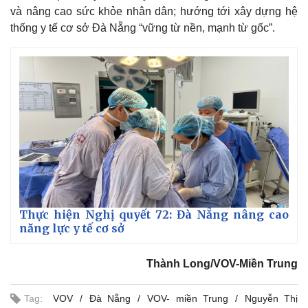
và nâng cao sức khỏe nhân dân; hướng tới xây dựng hệ
thống y tế cơ sở Đà Nẵng “vững từ nền, mạnh từ gốc”.
Thực hiện Nghị quyết 72: Đà Nẵng nâng cao
năng lực y tế cơ sở
Thành Long/VOV-Miền Trung
Tag:
VOV
Đà Nẵng
VOV- miền Trung
Nguyễn Thị