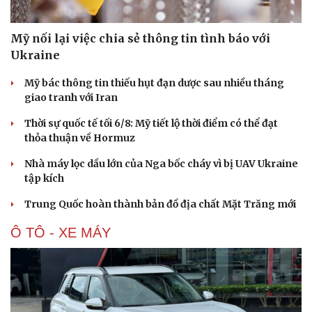
Mỹ nối lại việc chia sẻ thông tin tình báo với
Ukraine
Mỹ bác thông tin thiếu hụt đạn dược sau nhiều tháng
giao tranh với Iran
Thời sự quốc tế tối 6/8: Mỹ tiết lộ thời điểm có thể đạt
thỏa thuận về Hormuz
Nhà máy lọc dầu lớn của Nga bốc cháy vì bị UAV Ukraine
tập kích
Trung Quốc hoàn thành bản đồ địa chất Mặt Trăng mới
Ô TÔ - XE MÁY