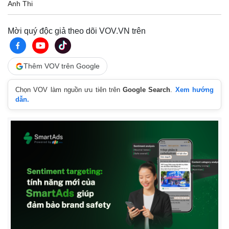
Anh Thi
Mời quý độc giả theo dõi VOV.VN trên
Thêm VOV trên Google
Chọn VOV làm nguồn ưu tiên trên
Google Search
.
Xem hướng
dẫn.
Pháp luật
Quân sự - Quốc phòng