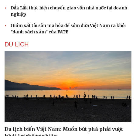
Đắk Lắk thực hiện chuyển giao vốn nhà nước tại doanh
nghiệp
Giám sát tài sản mã hóa để sớm đưa Việt Nam ra khỏi
"danh sách xám" của FATF
DU LỊCH
Du lịch biển Việt Nam: Muốn bứt phá phải vượt