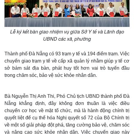
Lễ ký kết bàn giao nhiệm vụ giữa Sở Y tế và Lãnh đạo
UBND các xã, phường
Thành phố Đà Nẵng có 93 trạm y tế và 194 điểm trạm. Việc
chuyển giao trạm y tế về cấp xã quản lý nhằm giúp y tế cơ
sở bám sát địa bàn, phát huy tốt hơn vai trò tuyến đầu
trong chăm sóc, bảo vệ sức khỏe nhân dân.
Bà Nguyễn Thị Anh Thi, Phó Chủ tịch UBND thành phố Đà
Nẵng khẳng định, đây không đơn thuần là việc điều
chuyển cơ học về mặt tổ chức, mà là hành động chính trị
quyết liệt để cụ thể hóa Nghị quyết số 72 của Bộ Chính trị
về một số giải pháp đột phá, tăng cường bảo vệ, chăm sóc
và nâng cao sức khỏe nhân dân. Việc chuyển giao này