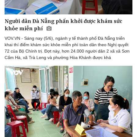
Người dân Đà Nẵng phấn khởi được khám sức
khỏe miễn phí
VOV.VN - Sáng nay (5/6), ngành y tế thành phố Đà Nẵng triển
khai thí điểm khám sức khỏe miễn phí toàn dân theo Nghị quyết
72 của Bộ Chính trị. Đợt này, hơn 24.000 người dân 2 xã xã Sơn
Cẩm Hà, xã Trà Leng và phường Hòa Khánh được khá