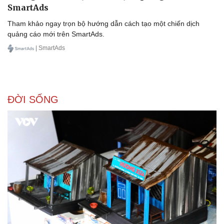
SmartAds
Tham khảo ngay trọn bộ hướng dẫn cách tạo một chiến dịch
quảng cáo mới trên SmartAds.
| SmartAds
ĐỜI SỐNG