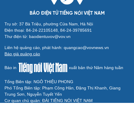
BÁO ĐIỆN TỬ TIẾNG NÓI VIỆT NAM
Trụ sở: 37 Bà Triệu, phường Cửa Nam, Hà Nội
Điện thoại: 84-24-22105148, 84-24-39785691
Thư điện tử: baodientuvov@vov.vn
Liên hệ quảng cáo, phát hành: quangcao@vovnews.vn
Báo giá quảng cáo
Báo in
xuất bản thứ Năm hàng tuần
Tổng Biên tập: NGÔ THIỆU PHONG
Phó Tổng Biên tập: Phạm Công Hân, Đặng Thị Khanh, Giang
Trung Sơn, Nguyễn Tuyết Yến
Cơ quan chủ quản: ĐÀI TIẾNG NÓI VIỆT NAM