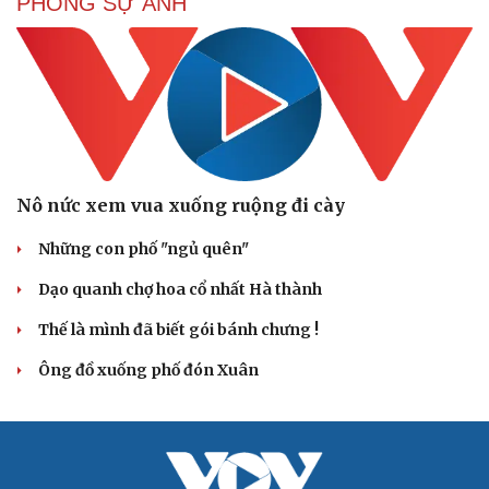
PHÓNG SỰ ẢNH
Nô nức xem vua xuống ruộng đi cày
Những con phố "ngủ quên"
Dạo quanh chợ hoa cổ nhất Hà thành
Cải chính
Thế là mình đã biết gói bánh chưng !
Ông đồ xuống phố đón Xuân