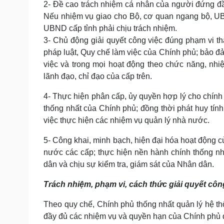
2- Đề cao trách nhiệm cá nhân của người đứng đầu
Nếu nhiệm vụ giao cho Bộ, cơ quan ngang bộ, UB
UBND cấp tỉnh phải chịu trách nhiệm.
3- Chủ động giải quyết công việc đúng phạm vi th
pháp luật, Quy chế làm việc của Chính phủ; bảo đảm
việc và trong mọi hoạt động theo chức năng, nh
lãnh đạo, chỉ đạo của cấp trên.
4- Thực hiện phân cấp, ủy quyền hợp lý cho chính
thống nhất của Chính phủ; đồng thời phát huy tín
việc thực hiện các nhiệm vụ quản lý nhà nước.
5- Công khai, minh bạch, hiện đại hóa hoạt động 
nước các cấp; thực hiện nền hành chính thống nhất
dân và chịu sự kiểm tra, giám sát của Nhân dân.
Trách nhiệm, phạm vi, cách thức giải quyết côn
Theo quy chế, Chính phủ thống nhất quản lý hệ t
đầy đủ các nhiệm vụ và quyền hạn của Chính phủ đ