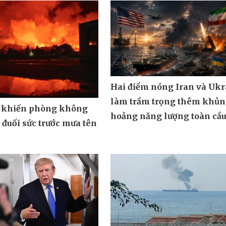
Hai điểm nóng Iran và Ukr
làm trầm trọng thêm khủ
 khiến phòng không
hoảng năng lượng toàn cầ
đuối sức trước mưa tên