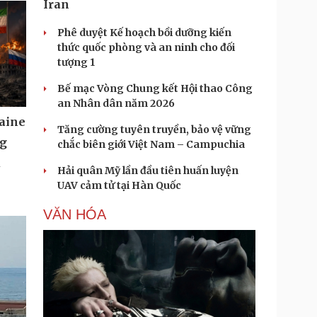
Iran
Phê duyệt Kế hoạch bồi dưỡng kiến
thức quốc phòng và an ninh cho đối
tượng 1
Bế mạc Vòng Chung kết Hội thao Công
an Nhân dân năm 2026
aine
Tăng cường tuyên truyền, bảo vệ vững
ng
chắc biên giới Việt Nam – Campuchia
u
Hải quân Mỹ lần đầu tiên huấn luyện
UAV cảm tử tại Hàn Quốc
VĂN HÓA