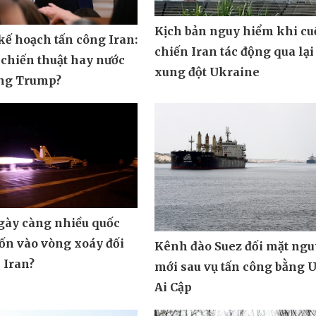
Kịch bản nguy hiểm khi cu
ế hoạch tấn công Iran:
chiến Iran tác động qua lại
 chiến thuật hay nước
xung đột Ukraine
ông Trump?
ngày càng nhiều quốc
uốn vào vòng xoáy đối
Kênh đào Suez đối mặt ngu
 Iran?
mới sau vụ tấn công bằng 
Ai Cập