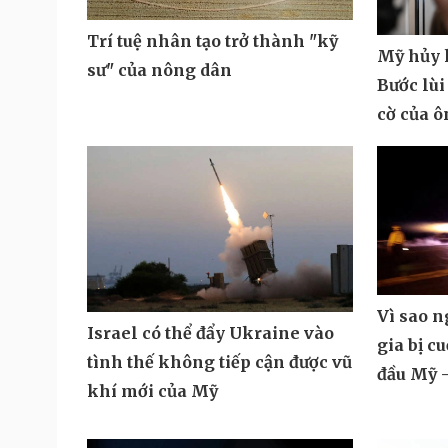
Trí tuệ nhân tạo trở thành "kỹ
Mỹ hủy k
sư" của nông dân
Bước lùi
cờ của 
Vì sao 
Israel có thể đẩy Ukraine vào
gia bị c
tình thế không tiếp cận được vũ
đầu Mỹ -
khí mới của Mỹ