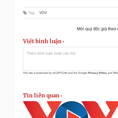
Tag:
VOV
Mời quý độc giả theo
Viết bình luận
This site is protected by reCAPTCHA and the Google
Privacy Policy
and
Ter
Tin liên quan