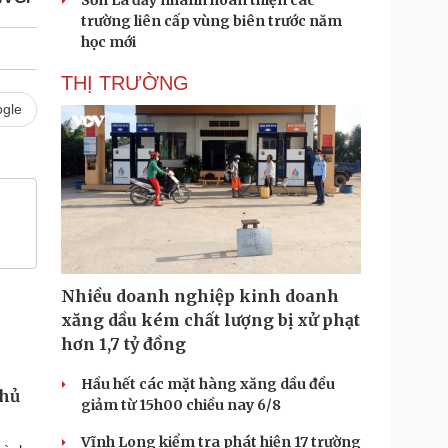
Sơn La đẩy nhanh hoàn thiện các
trường liên cấp vùng biên trước năm
học mới
THỊ TRƯỜNG
gle
Nhiều doanh nghiệp kinh doanh
xăng dầu kém chất lượng bị xử phạt
hơn 1,7 tỷ đồng
Hầu hết các mặt hàng xăng dầu đều
phủ
giảm từ 15h00 chiều nay 6/8
Vĩnh Long kiểm tra phát hiện 17 trường