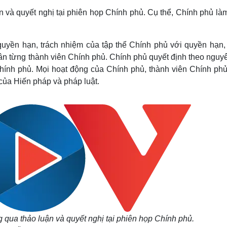
Lịch thi đấu bóng đá
Xe máy
n và quyết nghị tại phiên họp Chính phủ. Cụ thể, Chính phủ là
Thế giới thể thao
Tư vấn
eSports
V
Hậu trường
quyền hạn, trách nhiệm của tập thể Chính phủ với quyền hạn, 
Văn hóa
Giải trí
D
n từng thành viên Chính phủ. Chính phủ quyết định theo nguyê
Sân khấu - Điện ảnh
Nghệ sĩ
hính phủ. Mọi hoạt động của Chính phủ, thành viên Chính phủ
Văn học
Thời trang
của Hiến pháp và pháp luật.
Âm nhạc
Sao Việt
c
Di sản
g qua thảo luận và quyết nghị tại phiên họp Chính phủ.