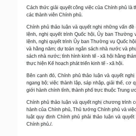
Cách thức giải quyết công việc của Chính phủ là t
các thành viên Chính phủ.
Chính phủ thảo luận và quyết nghị những vấn đề 
lệnh, nghị quyết trình Quốc hội, Ủy ban Thường v
lệnh, nghị quyết trình Ủy ban Thường vụ Quốc hội;
và hằng năm; dự toán ngân sách nhà nước và ph
sách nhà nước; tình hình kinh tế - xã hội hằng th
thực hiện Kế hoạch phát triển kinh tế - xã hội.
Bên cạnh đó, Chính phủ thảo luận và quyết nghị 
ngang bộ; việc thành lập, sáp nhập, giải thể, cơ q
giới hành chính tỉnh, thành phố trực thuộc Trung ươ
Chính phủ thảo luận và quyết nghị chương trình 
hành của Chính phủ, Thủ tướng Chính phủ và việ
luật quy định Chính phủ phải thảo luận và quyết
Chính phủ./.