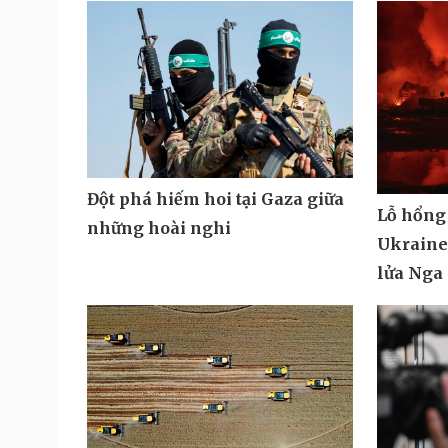
Đột phá hiếm hoi tại Gaza giữa
Lỗ hổng
những hoài nghi
Ukraine 
lửa Nga