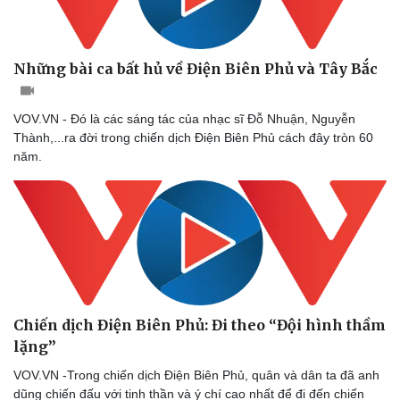
Giá cà phê
Những bài ca bất hủ về Điện Biên Phủ và Tây Bắc
VOV.VN - Đó là các sáng tác của nhạc sĩ Đỗ Nhuận, Nguyễn
Thành,...ra đời trong chiến dịch Điện Biên Phủ cách đây tròn 60
năm.
Chiến dịch Điện Biên Phủ: Đi theo “Đội hình thầm
lặng”
VOV.VN -Trong chiến dịch Điện Biên Phủ, quân và dân ta đã anh
dũng chiến đấu với tinh thần và ý chí cao nhất để đi đến chiến