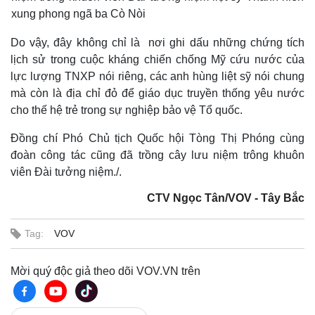
xung phong ngã ba Cò Nòi
Do vậy, đây không chỉ là nơi ghi dấu những chứng tích
lịch sử trong cuộc kháng chiến chống Mỹ cứu nước của
lực lượng TNXP nói riêng, các anh hùng liệt sỹ nói chung
mà còn là địa chỉ đỏ để giáo dục truyền thống yêu nước
cho thế hệ trẻ trong sự nghiệp bảo vệ Tổ quốc.
Đồng chí Phó Chủ tịch Quốc hội Tòng Thị Phóng cùng
đoàn công tác cũng đã trồng cây lưu niệm trông khuôn
viên Đài tưởng niệm./.
CTV Ngọc Tân/VOV - Tây Bắc
Tag:
VOV
Mời quý độc giả theo dõi VOV.VN trên