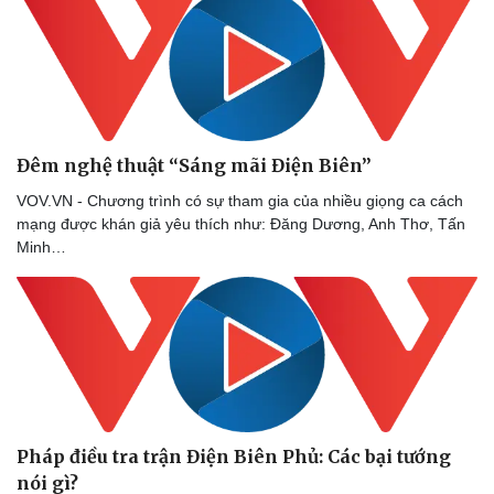
Vụ án
Vũ khí
Tin nóng
Việt Nam
Tư vấn luật
Phân tích
Đêm nghệ thuật “Sáng mãi Điện Biên”
VOV.VN - Chương trình có sự tham gia của nhiều giọng ca cách
mạng được khán giả yêu thích như: Đăng Dương, Anh Thơ, Tấn
Minh…
Pháp điều tra trận Điện Biên Phủ: Các bại tướng
nói gì?