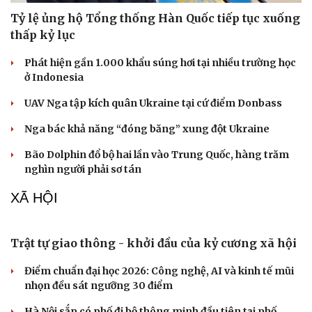
Tỷ lệ ủng hộ Tổng thống Hàn Quốc tiếp tục xuống
thấp kỷ lục
Phát hiện gần 1.000 khẩu súng hơi tại nhiều trường học
ở Indonesia
UAV Nga tập kích quân Ukraine tại cứ điểm Donbass
Nga bác khả năng “đóng băng” xung đột Ukraine
Bão Dolphin đổ bộ hai lần vào Trung Quốc, hàng trăm
nghìn người phải sơ tán
XÃ HỘI