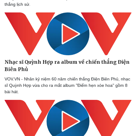
thắng lịch sử.
Nhạc sĩ Quỳnh Hợp ra album về chiến thắng Điện
Biên Phủ
VOV.VN - Nhân kỷ niệm 60 năm chiến thắng Điện Biên Phủ, nhạc
sĩ Quỳnh Hợp vừa cho ra mắt album "Điểm hẹn xòe hoa" gồm 8
bài hát.