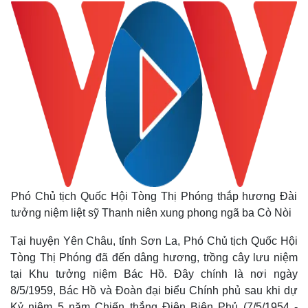
Phó Chủ tịch Quốc Hội Tòng Thị Phóng thắp hương Đài
tưởng niệm liệt sỹ Thanh niên xung phong ngã ba Cò Nòi
Tại huyện Yên Châu, tỉnh Sơn La, Phó Chủ tịch Quốc Hội
Tòng Thị Phóng đã đến dâng hương, trồng cây lưu niệm
tại Khu tưởng niệm Bác Hồ. Đây chính là nơi ngày
8/5/1959, Bác Hồ và Đoàn đại biểu Chính phủ sau khi dự
Kỷ niệm 5 năm Chiến thắng Điện Biên Phủ (7/5/1954 -