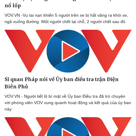
nổ lốp
VOV.VN -Vụ tai nạn khiến 5 người trên xe bị hất văng ra khỏi xe,
ngã xuống đường. Một người chết tại chỗ, 2 người chết sau đó
Sĩ quan Pháp nói về Ủy ban điều tra trận Điện
Biên Phủ
VOV.VN - Người tiết lộ bí mật về Ủy ban Điều tra đã trò chuyện
với phóng viên VOV xung quanh hoạt động và kết quả của ủy ban
này.