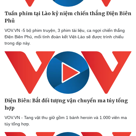
Tuần phim tại Lào kỷ niệm chiến thắng Điện Biên
Phủ
VOV.VN -5 bộ phim truyện, 3 phim tài liệu, ca ngợi chiến thắng
Điện Biên Phủ, mối tình đoàn kết Việt-Lào sẽ được trình chiếu
trong dịp này.
Điện Biên: Bắt đối tượng vận chuyển ma túy tổng
hợp
VOV.VN - Tang vật thu giữ gồm 1 bánh heroin và 1.000 viên ma
túy tổng hợp.
Pháp luật
Quân sự - Quốc phòng