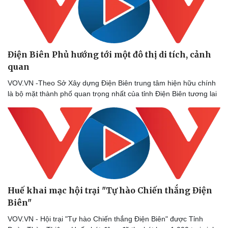
Điện Biên Phủ hướng tới một đô thị di tích, cảnh
quan
VOV.VN -Theo Sở Xây dựng Điện Biên trung tâm hiện hữu chính
là bộ mặt thành phố quan trọng nhất của tỉnh Điện Biên tương lai
Huế khai mạc hội trại "Tự hào Chiến thắng Điện
Biên"
VOV.VN - Hội trại "Tự hào Chiến thắng Điện Biên" được Tỉnh