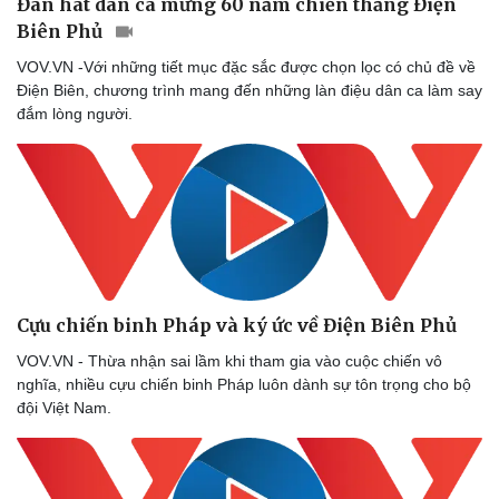
Đàn hát dân ca mừng 60 năm chiến thắng Điện
Biên Phủ
VOV.VN -Với những tiết mục đặc sắc được chọn lọc có chủ đề về
Điện Biên, chương trình mang đến những làn điệu dân ca làm say
đắm lòng người.
Cựu chiến binh Pháp và ký ức về Điện Biên Phủ
VOV.VN - Thừa nhận sai lầm khi tham gia vào cuộc chiến vô
nghĩa, nhiều cựu chiến binh Pháp luôn dành sự tôn trọng cho bộ
đội Việt Nam.