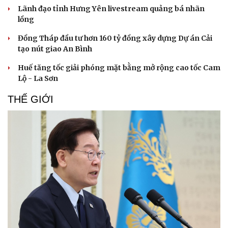
Lãnh đạo tỉnh Hưng Yên livestream quảng bá nhãn
lồng
Đồng Tháp đầu tư hơn 160 tỷ đồng xây dựng Dự án Cải
tạo nút giao An Bình
Huế tăng tốc giải phóng mặt bằng mở rộng cao tốc Cam
Lộ - La Sơn
THẾ GIỚI