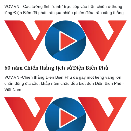
VOV.VN - Các tướng lĩnh “dính” trực tiếp vào trận chiến ở thung
lũng Điện Biên đã phải trải qua nhiều phiên điều trần căng thẳng.
60 năm Chiến thắng lịch sử Điện Biên Phủ
VOV.VN -Chiến thắng Ðiện Biên Phủ đã gây một tiếng vang lớn
chấn động địa cầu, khắp năm châu đều biết đến Ðiện Biên Phủ -
Việt Nam.