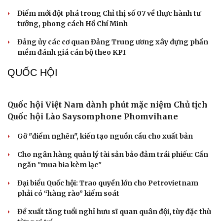
hội
Khi mạng xã hội thành nơi phán xử
NHẬN DIỆN SỰ THẬT
Thành tựu nhân quyền ở Việt Nam: Sự thật được
chứng minh qua những số liệu cụ thể
Thực tiễn vận hành chính quyền ba cấp bác bỏ mọi luận
điệu xuyên tạc
Thủ đoạn xuyên tạc mới trên không gian mạng thời AI
Tự cảnh giác trước tâm lý đám đông khi dùng mạng xã
hội
Khi mạng xã hội thành nơi phán xử
XÂY DỰNG, CHỈNH ĐỐN ĐẢNG