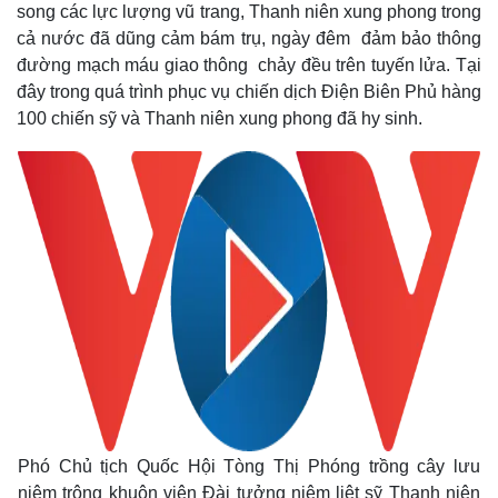
song các lực lượng vũ trang, Thanh niên xung phong trong
cả nước đã dũng cảm bám trụ, ngày đêm đảm bảo thông
đường mạch máu giao thông chảy đều trên tuyến lửa. Tại
đây trong quá trình phục vụ chiến dịch Điện Biên Phủ hàng
100 chiến sỹ và Thanh niên xung phong đã hy sinh.
Phó Chủ tịch Quốc Hội Tòng Thị Phóng trồng cây lưu
niệm trông khuôn viên Đài tưởng niệm liệt sỹ Thanh niên