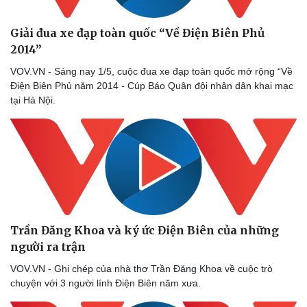
Giải đua xe đạp toàn quốc “Về Điện Biên Phủ
2014”
VOV.VN - Sáng nay 1/5, cuộc đua xe đạp toàn quốc mở rộng “Về
Điện Biên Phủ năm 2014 - Cúp Báo Quân đội nhân dân khai mạc
tại Hà Nội.
Trần Đăng Khoa và ký ức Điện Biên của những
người ra trận
VOV.VN - Ghi chép của nhà thơ Trần Đăng Khoa về cuộc trò
chuyện với 3 người lính Điện Biên năm xưa.