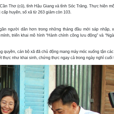
ần Thơ (cũ), tỉnh Hậu Giang và tỉnh Sóc Trăng. Thực hiện mô
 cấp huyện, số xã từ 263 giảm còn 103.
 gần người dân hơn trong những tháng đầu mới sáp nhập, 
nh, triển khai mô hình “Hành chính công lưu động” và “Ngà
ông quyền, cán bộ xã đã chủ động mang máy móc xuống tận các
ết thực như khai sinh, chứng thực ngay cả trong ngày nghỉ cuối 