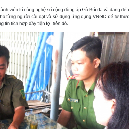
thành viên tổ công nghệ số cộng đồng ấp Gò Bối đã và đang đến
 cho từng người cài đặt và sử dụng ứng dụng VNeID để tự thực
tin tích hợp đầy tiện lợi trên đó.