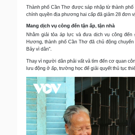
Thành phố Cần Thơ được sáp nhập từ thành phố C
chính quyền địa phương hai cấp đã giảm 28 đơn vị
Mang dịch vụ công đến tận ấp, tận nhà
Nhằm giải tỏa áp lực và đưa dịch vụ công đến
Hương, thành phố Cần Thơ đã chủ động chuyển mì
Bảy vì dân”.
Thay vì người dân phải vất vả tìm đến cơ quan c
lưu động ở ấp, trường học để giải quyết thủ tục thi