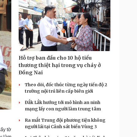
Hỗ trợ ban đầu cho 10 hộ tiểu
thương thiệt hại trong vụ cháy ở
Đồng Nai
Theo dõi, đốc thúc từng ngày tiến độ 2
trường nội trú liên cấp biên giới
Đắk Lắk hướng tới mô hình an ninh
mạng lấy con người làm trung tâm
Ra mắt Trung đội phương tiện không
người lái tại Cảnh sát biển Vùng 3
iấy tờ
ây làm