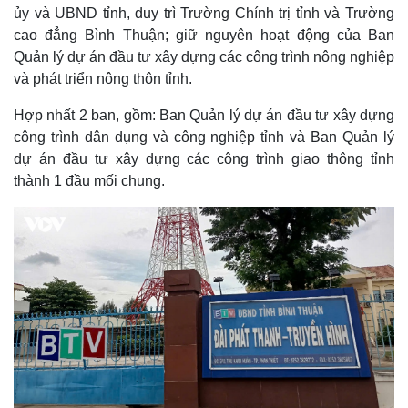
ủy và UBND tỉnh, duy trì Trường Chính trị tỉnh và Trường
cao đẳng Bình Thuận; giữ nguyên hoạt động của Ban
Quản lý dự án đầu tư xây dựng các công trình nông nghiệp
và phát triển nông thôn tỉnh.
Hợp nhất 2 ban, gồm: Ban Quản lý dự án đầu tư xây dựng
công trình dân dụng và công nghiệp tỉnh và Ban Quản lý
dự án đầu tư xây dựng các công trình giao thông tỉnh
thành 1 đầu mối chung.
Thể thao
Ô tô - Xe máy
Bóng đá
Ô tô
Lịch thi đấu bóng đá
Xe máy
Thế giới thể thao
Tư vấn
eSports
Hậu trường