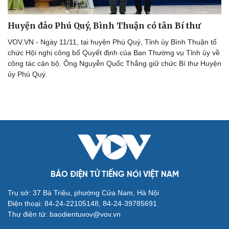
Du lịch
Podcast
Tư vấn
Câu chuyện thời sự
Huyện đảo Phú Quý, Bình Thuận có tân Bí thư
Săn Tour
Đọc truyện đêm khuya
check-in
Cửa sổ tình yêu
VOV.VN - Ngày 11/11, tại huyện Phú Quý, Tỉnh ủy Bình Thuận tổ
Kể chuyện cho bé
chức Hội nghị công bố Quyết định của Ban Thường vụ Tỉnh ủy về
Hạt giống tâm hồn
công tác cán bộ. Ông Nguyễn Quốc Thắng giữ chức Bí thư Huyện
ủy Phú Quý.
BÁO ĐIỆN TỬ TIẾNG NÓI VIỆT NAM
Trụ sở: 37 Bà Triệu, phường Cửa Nam, Hà Nội
Điện thoại: 84-24-22105148, 84-24-39785691
Thư điện tử: baodientuvov@vov.vn