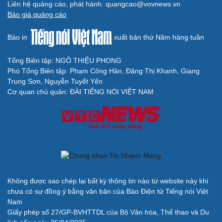
Liên hệ quảng cáo, phát hành: quangcao@vovnews.vn
Báo giá quảng cáo
Cải chính
Báo in
xuất bản thứ Năm hàng tuần
Tổng Biên tập: NGÔ THIỆU PHONG
Phó Tổng Biên tập: Phạm Công Hân, Đặng Thị Khanh, Giang
Trung Sơn, Nguyễn Tuyết Yến
Cơ quan chủ quản: ĐÀI TIẾNG NÓI VIỆT NAM
Không được sao chép lại bất kỳ thông tin nào từ website này khi
chưa có sự đồng ý bằng văn bản của Báo Điện tử Tiếng nói Việt
Nam
Giấy phép số 27/GP-BVHTTDL của Bộ Văn hóa, Thể thao và Du