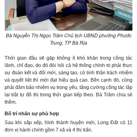
Bà Nguyễn Thị Ngọc Trâm Chủ tịch UBND phường Phước
Trung, TP Bà Rịa
Thời gian đầu sẽ gặp không ít khó khăn trong công tác
lãnh, chỉ đạo, do đó đòi hỏi cả hệ thống chính trị phải thực
sự đoàn kết và đổi mới, sáng tạo, có tinh thần trách nhiệm
và quyết liệt thì mới đạt hiệu quả cao. Bên cạnh đó, cũng
phải đảm bảo nhiệm vụ trọng yếu, tăng cường công tác lập
lại trật tự đô thị trong thời gian tiếp theo. Bà Trâm chia sẻ
thêm.
Bố trí nhân sự phù hợp
Sau khi sắp xếp, hình thành huyện mới, Long Đất có 11
đơn vị hành chính gồm 7 xã và 4 thị trấn.