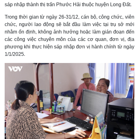
sáp nhập thành thị trấn Phước Hải thuộc huyện Long Đất.
Trong thời gian từ ngày 26-31/12, cán bộ, công chức, viên
chức, người lao động sẽ bắt đầu làm việc tại trụ sở mới
nhằm ổn định, không ảnh hưởng hoặc làm gián đoạn đến
Thế giới
Multimedia
các công việc chuyên môn của các cơ quan, đơn vị, địa
Quan sát
Video
phương khi thực hiện sáp nhập đơn vị hành chính từ ngày
Cuộc sống đó đây
Ảnh
1/1/2025.
Hồ sơ
E-Magazine
Infographic