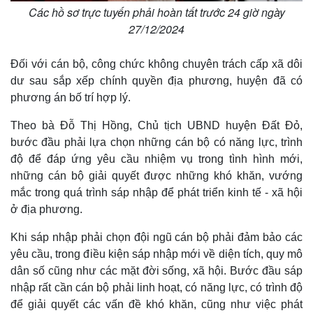
Các hồ sơ trực tuyến phải hoàn tất trước 24 giờ ngày
27/12/2024
Đối với cán bộ, công chức không chuyên trách cấp xã dôi
dư sau sắp xếp chính quyền địa phương, huyện đã có
phương án bố trí hợp lý.
Theo bà Đỗ Thị Hồng, Chủ tịch UBND huyện Đất Đỏ,
bước đầu phải lựa chọn những cán bộ có năng lực, trình
độ để đáp ứng yêu cầu nhiệm vụ trong tình hình mới,
những cán bộ giải quyết được những khó khăn, vướng
mắc trong quá trình sáp nhập để phát triển kinh tế - xã hội
ở địa phương.
Khi sáp nhập phải chọn đội ngũ cán bộ phải đảm bảo các
yêu cầu, trong điều kiện sáp nhập mới về diện tích, quy mô
dân số cũng như các mặt đời sống, xã hội. Bước đầu sáp
nhập rất cần cán bộ phải linh hoạt, có năng lực, có trình độ
để giải quyết các vấn đề khó khăn, cũng như việc phát