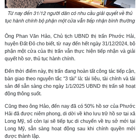
Từ nay đến 31/12 người dân có nhu cầu giải quyết về thủ
tục hành chính bộ phận một cửa vẫn tiếp nhận bình thường
Ông Phan Văn Hảo, Chủ tịch UBND thị trấn Phước Hải,
huyện Đất Đỏ cho biết, từ nay đến hết ngày 31/12/2024, bộ
phận một cửa của thị trấn vẫn thực hiện tiếp nhận và giải
quyết hồ sơ, thủ tục hành chính.
Đến thời điểm này, thị trấn đang hoàn tất công tác tiếp cận,
bàn giao theo nguyên tắc “3 tài” là: tài liệu, tài chính và tải
sản để sẵn sàng cho ngày 1/1/2025 UBND thị trấn sẽ hoạt
động thông suốt.
Cũng theo ông Hảo, đến nay đã có 50% hồ sơ của Phước
Hải đã được niêm phong, di dời về kho lưu trữ hồ sơ tại xã
Long Mỹ, số còn lại sẽ tiếp tục di chuyển về trụ sở mới tại
Long Mỹ, sẵn sàng hoạt động sau khi chính quyền mới
được thành lập.