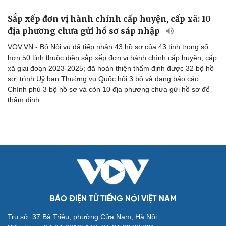
Sắp xếp đơn vị hành chính cấp huyện, cấp xã: 10
địa phương chưa gửi hồ sơ sáp nhập
VOV.VN - Bộ Nội vụ đã tiếp nhận 43 hồ sơ của 43 tỉnh trong số
hơn 50 tỉnh thuộc diện sắp xếp đơn vị hành chính cấp huyện, cấp
xã giai đoạn 2023-2025; đã hoàn thiện thẩm định được 32 bộ hồ
sơ, trình Uỷ ban Thường vụ Quốc hội 3 bộ và đang báo cáo
Chính phủ 3 bộ hồ sơ và còn 10 địa phương chưa gửi hồ sơ để
thẩm định.
Cải chính
BÁO ĐIỆN TỬ TIẾNG NÓI VIỆT NAM
Trụ sở: 37 Bà Triệu, phường Cửa Nam, Hà Nội