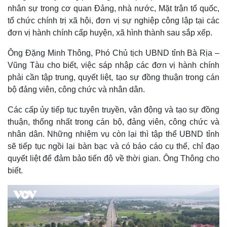
nhân sự trong cơ quan Đảng, nhà nước, Mặt trận tổ quốc,
tổ chức chính trị xã hội, đơn vị sự nghiệp công lập tại các
đơn vị hành chính cấp huyện, xã hình thành sau sắp xếp.
Ông Đặng Minh Thông, Phó Chủ tịch UBND tỉnh Bà Rịa –
Vũng Tàu cho biết, việc sáp nhập các đơn vị hành chính
phải cần tập trung, quyết liệt, tạo sự đồng thuận trong cán
bộ đảng viên, công chức và nhân dân.
Các cấp ủy tiếp tục tuyên truyền, vận động và tạo sự đồng
thuận, thống nhất trong cán bộ, đảng viên, công chức và
nhân dân. Những nhiệm vụ còn lại thì tập thể UBND tỉnh
sẽ tiếp tục ngồi lại bàn bạc và có báo cáo cụ thể, chỉ đạo
quyết liệt để đảm bảo tiến độ về thời gian. Ông Thông cho
biết.
Văn hóa
Giải trí