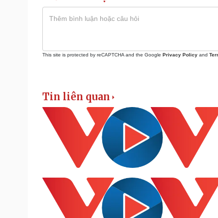
This site is protected by reCAPTCHA and the Google
Privacy Policy
and
Ter
Tin liên quan