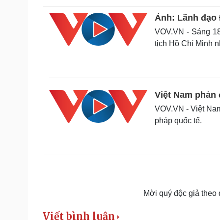
Ảnh: Lãnh đạo 
VOV.VN - Sáng 18
tịch Hồ Chí Minh 
Việt Nam phản 
VOV.VN - Việt Nam 
pháp quốc tế.
Mời quý độc giả theo
Viết bình luận