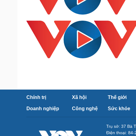
Chính trị
Xã hội
Thế giới
Doanh nghiệp
Công nghệ
Sức khỏe
Trụ sở: 37 Bà 
Điện thoại: 84