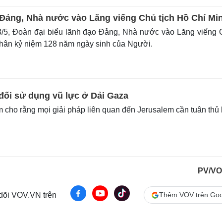
Đảng, Nhà nước vào Lăng viếng Chủ tịch Hồ Chí Mi
/5, Đoàn đại biểu lãnh đạo Đảng, Nhà nước vào Lăng viếng
nhân kỷ niệm 128 năm ngày sinh của Người.
đối sử dụng vũ lực ở Dải Gaza
cho rằng mọi giải pháp liên quan đến Jerusalem cần tuân thủ 
PV/VO
 dõi VOV.VN trên
Thêm VOV trên Goo