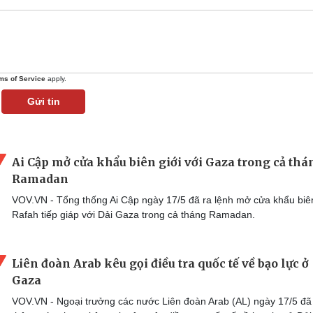
ms of Service
apply.
Gửi tin
Ai Cập mở cửa khẩu biên giới với Gaza trong cả thá
Ramadan
VOV.VN - Tổng thống Ai Cập ngày 17/5 đã ra lệnh mở cửa khẩu biên
Rafah tiếp giáp với Dải Gaza trong cả tháng Ramadan.
Liên đoàn Arab kêu gọi điều tra quốc tế về bạo lực ở
Gaza
VOV.VN - Ngoại trưởng các nước Liên đoàn Arab (AL) ngày 17/5 đã