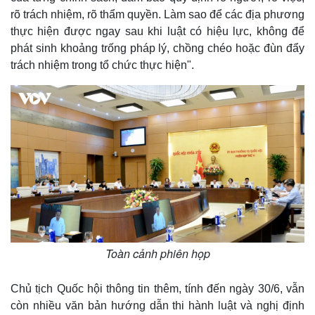
rõ trách nhiệm, rõ thẩm quyền. Làm sao để các địa phương
thực hiện được ngay sau khi luật có hiệu lực, không để
phát sinh khoảng trống pháp lý, chồng chéo hoặc đùn đẩy
trách nhiệm trong tổ chức thực hiện".
Toàn cảnh phiên họp
Chủ tịch Quốc hội thông tin thêm, tính đến ngày 30/6, vẫn
còn nhiều văn bản hướng dẫn thi hành luật và nghị định