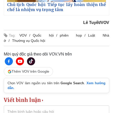
Chủ tịch Quốc hội: Tiếp tục lấy hoàn thiện thể
chế là nhiệm vụ trọng tâm
Lê Tuyết/VOV
Tag:
VOV
Quốc hội
phiên họp
Luật Nhà
ở
Thường vụ Quốc hội
Mời quý độc giả theo dõi VOV.VN trên
Thêm VOV trên Google
Chọn VOV làm nguồn ưu tiên trên
Google Search
.
Xem hướng
dẫn.
Viết bình luận