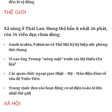
đến 10 tỷ đồng
THẾ GIỚI
Xả súng ở Thái Lan: Hung thủ bắn ít nhất 26 phát,
còn 34 viên đạn chưa dùng
Saudi Arabia, Pakistan và Thổ Nhĩ Kỳ ký hiệp ước phòng
thủ chung