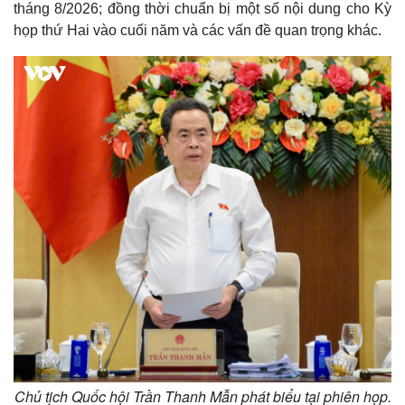
tháng 8/2026; đồng thời chuẩn bị một số nội dung cho Kỳ
họp thứ Hai vào cuối năm và các vấn đề quan trọng khác.
Chủ tịch Quốc hội Trần Thanh Mẫn phát biểu tại phiên họp.