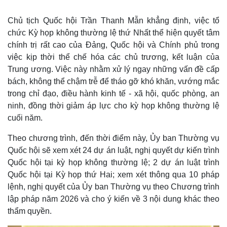
Chủ tịch Quốc hội Trần Thanh Mẫn khẳng định, việc tổ
chức Kỳ họp không thường lệ thứ Nhất thể hiện quyết tâm
chính trị rất cao của Đảng, Quốc hội và Chính phủ trong
việc kịp thời thể chế hóa các chủ trương, kết luận của
Trung ương. Việc này nhằm xử lý ngay những vấn đề cấp
bách, không thể chậm trễ để tháo gỡ khó khăn, vướng mắc
trong chỉ đạo, điều hành kinh tế - xã hội, quốc phòng, an
ninh, đồng thời giảm áp lực cho kỳ họp không thường lệ
cuối năm.
Theo chương trình, đến thời điểm này, Ủy ban Thường vụ
Quốc hội sẽ xem xét 24 dự án luật, nghị quyết dự kiến trình
Quốc hội tại kỳ họp không thường lệ; 2 dự án luật trình
Quốc hội tại Kỳ họp thứ Hai; xem xét thông qua 10 pháp
lệnh, nghị quyết của Ủy ban Thường vụ theo Chương trình
lập pháp năm 2026 và cho ý kiến về 3 nội dung khác theo
thẩm quyền.