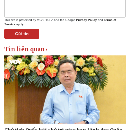
This site is protected by reCAPTCHA and the Google
Privacy Policy
and
Terms of
Service
apply.
Gửi tin
Tin liên quan