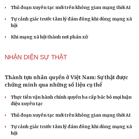
đời sống viên mãn
NHẬN DIỆN SỰ THẬT
Thành tựu nhân quyền ở Việt Nam: Sự thật được
chứng minh qua những số liệu cụ thể
Thực tiễn vận hành chính quyền ba cấp bác bỏ mọi luận
điệu xuyên tạc
Thủ đoạn xuyên tạc mới trên không gian mạng thời AI
Tự cảnh giác trước tâm lý đám đông khi dùng mạng xã
hội
Khi mạng xã hội thành nơi phán xử
NHẬN DIỆN SỰ THẬT