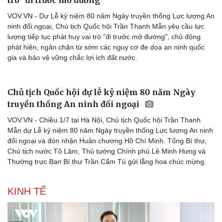
trò "đi trước mở đường"
VOV.VN - Dự Lễ kỷ niệm 80 năm Ngày truyền thống Lực lượng An
ninh đối ngoại, Chủ tịch Quốc hội Trần Thanh Mẫn yêu cầu lực
lượng tiếp tục phát huy vai trò "đi trước mở đường", chủ động
phát hiện, ngăn chặn từ sớm các nguy cơ đe dọa an ninh quốc
gia và bảo vệ vững chắc lợi ích đất nước.
Chủ tịch Quốc hội dự lễ kỷ niệm 80 năm Ngày
truyền thống An ninh đối ngoại
VOV.VN - Chiều 1/7 tại Hà Nội, Chủ tịch Quốc hội Trần Thanh
Mẫn dự Lễ kỷ niệm 80 năm Ngày truyền thống Lực lượng An ninh
đối ngoại và đón nhận Huân chương Hồ Chí Minh. Tổng Bí thư,
Chủ tịch nước Tô Lâm, Thủ tướng Chính phủ Lê Minh Hưng và
Thường trực Ban Bí thư Trần Cẩm Tú gửi lẵng hoa chúc mừng.
KINH TẾ