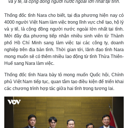
và y tế, là cộng đồng người nước ngoài lớn nhất tại tỉnh.
Thống đốc tỉnh Nara cho biết, tại địa phương hiện nay có
4000 người Việt Nam làm việc trong lĩnh vực chế tạo, hộ lý
và y tế, là cộng đồng người nước ngoài lớn nhất tại tỉnh.
Mới đây địa phương tiếp nhận nhiều sinh viên từ Thành
phố Hồ Chí Minh sang làm việc tại các công ty, doanh
nghiệp trên địa bàn tỉnh. Thời gian tới, lãnh đạo tỉnh Nara
mong muốn sẽ có thêm nhiều lao động từ tỉnh Thừa Thiên-
Huế sang Nara làm việc.
Thống đốc tỉnh Nara bày tỏ mong muốn Quốc hội, Chính
phủ Việt Nam tiếp tục, quan tâm tạo điều kiện để triển khai
các chương trình hợp tác giữa hai tỉnh trong tương lai.