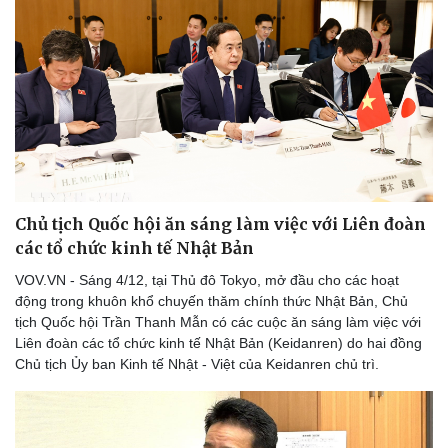
Chủ tịch Quốc hội ăn sáng làm việc với Liên đoàn
các tổ chức kinh tế Nhật Bản
VOV.VN - Sáng 4/12, tại Thủ đô Tokyo, mở đầu cho các hoạt
động trong khuôn khổ chuyến thăm chính thức Nhật Bản, Chủ
tịch Quốc hội Trần Thanh Mẫn có các cuộc ăn sáng làm việc với
Liên đoàn các tổ chức kinh tế Nhật Bản (Keidanren) do hai đồng
Chủ tịch Ủy ban Kinh tế Nhật - Việt của Keidanren chủ trì.