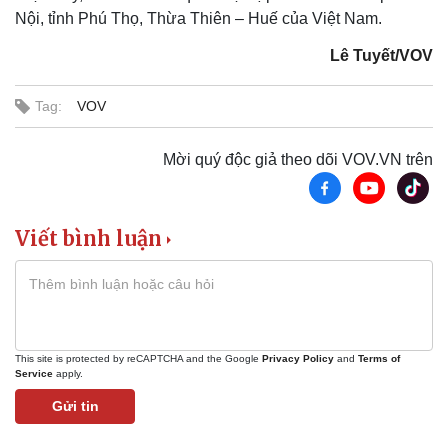
Nội, tỉnh Phú Thọ, Thừa Thiên – Huế của Việt Nam.
Lê Tuyết/VOV
Tag:
VOV
Mời quý độc giả theo dõi VOV.VN trên
Viết bình luận
This site is protected by reCAPTCHA and the Google
Privacy Policy
and
Terms of
Service
apply.
Gửi tin