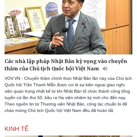
Các nhà lập pháp Nhật Bản kỳ vọng vào chuyến
thăm của Chủ tịch Quốc hội Việt Nam
VOV.VN - Chuyến thăm chính thức Nhật Bản lần này của Chủ tịch
Quốc hội Trần Thanh Mẫn được coi là sự kiện ngoại giao nghị
viện quan trọng nhất kể từ khi Nhật Bản tổ chức thành công tổng
tuyển cử lần thứ 50, bầu ra Hạ viện nhiệm kỳ mới cho đến nay.
Theo nguồn tin từ Thượng viện Nhật Bản, công tác chuẩn bị để
chào mừng Chủ tịch Quốc hội Việt Nam đều đã hoàn tất.
KINH TẾ
Thể thao
Ô tô - Xe máy