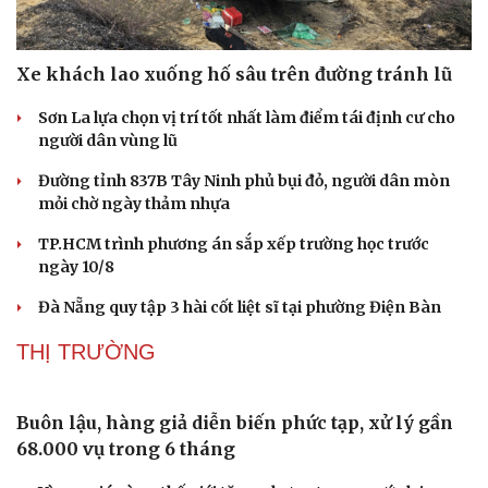
Xe khách lao xuống hố sâu trên đường tránh lũ
Sơn La lựa chọn vị trí tốt nhất làm điểm tái định cư cho
người dân vùng lũ
Đường tỉnh 837B Tây Ninh phủ bụi đỏ, người dân mòn
mỏi chờ ngày thảm nhựa
TP.HCM trình phương án sắp xếp trường học trước
ngày 10/8
Đà Nẵng quy tập 3 hài cốt liệt sĩ tại phường Điện Bàn
THỊ TRƯỜNG