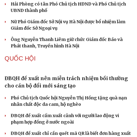
nữ
TỔ CHỨC NHÂN SỰ
Đại tá Hoàng Quốc Việt giữ chức Giám đốc Công
an tỉnh Thanh Hóa
Sơn La công bố các quyết định về công tác cán bộ
Hải Phòng có tân Phó Chủ tịch HĐND và Phó Chủ tịch
UBND thành phố
Nữ Phó Giám đốc Sở Nội vụ Hà Nội được bổ nhiệm làm
Giám đốc Sở Ngoại vụ
Ông Nguyễn Thanh Liêm giữ chức Giám đốc Báo và
Phát thanh, Truyền hình Hà Nội
QUỐC HỘI