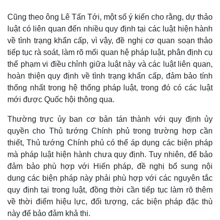
Cũng theo ông Lê Tấn Tới, một số ý kiến cho rằng, dự thảo
luật có liên quan đến nhiều quy định tại các luật hiện hành
về tình trạng khẩn cấp, vì vậy, đề nghị cơ quan soạn thảo
tiếp tục rà soát, làm rõ mối quan hệ pháp luật, phân định cụ
thể phạm vi điều chỉnh giữa luật này và các luật liên quan,
hoàn thiện quy định về tình trạng khẩn cấp, đảm bảo tính
thống nhất trong hệ thống pháp luật, trong đó có các luật
mới được Quốc hội thông qua.
Thường trực ủy ban cơ bản tán thành với quy định ủy
quyền cho Thủ tướng Chính phủ trong trường hợp cần
thiết, Thủ tướng Chính phủ có thể áp dụng các biện pháp
mà pháp luật hiện hành chưa quy định. Tuy nhiên, để bảo
đảm bảo phù hợp với Hiến pháp, đề nghị bổ sung nội
dung các biện pháp này phải phù hợp với các nguyên tắc
quy định tại trong luật, đồng thời cần tiếp tục làm rõ thêm
về thời điểm hiệu lực, đối tượng, các biện pháp đặc thù
Pháp luật
Quân sự - Quốc phòng
này để bảo đảm khả thi.
Vụ án
Vũ khí