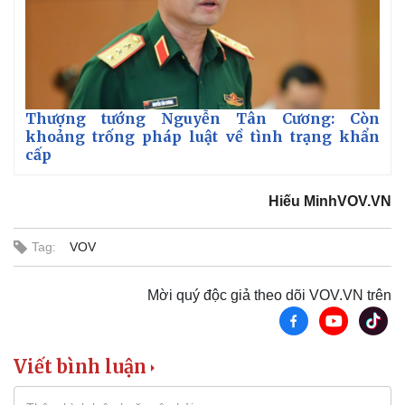
Thượng tướng Nguyễn Tân Cương: Còn
khoảng trống pháp luật về tình trạng khẩn
cấp
Hiếu MinhVOV.VN
Tag:
VOV
Mời quý độc giả theo dõi VOV.VN trên
Viết bình luận