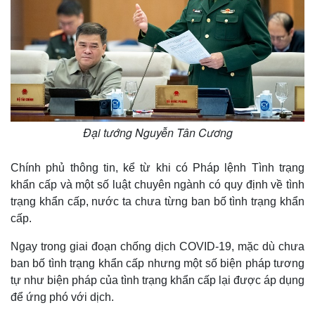
Đại tướng Nguyễn Tân Cương
Chính phủ thông tin, kể từ khi có Pháp lệnh Tình trạng
khẩn cấp và một số luật chuyên ngành có quy định về tình
trạng khẩn cấp, nước ta chưa từng ban bố tình trạng khẩn
cấp.
Ngay trong giai đoạn chống dịch COVID-19, mặc dù chưa
ban bố tình trạng khẩn cấp nhưng một số biện pháp tương
tự như biện pháp của tình trạng khẩn cấp lại được áp dụng
để ứng phó với dịch.
Thế giới
Multimedia