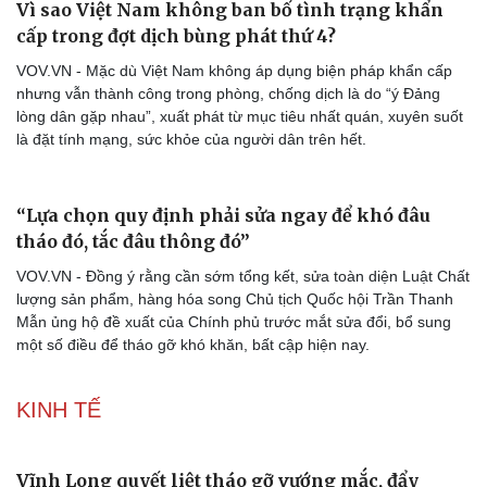
Vì sao Việt Nam không ban bố tình trạng khẩn
cấp trong đợt dịch bùng phát thứ 4?
VOV.VN - Mặc dù Việt Nam không áp dụng biện pháp khẩn cấp
nhưng vẫn thành công trong phòng, chống dịch là do “ý Đảng
lòng dân gặp nhau”, xuất phát từ mục tiêu nhất quán, xuyên suốt
là đặt tính mạng, sức khỏe của người dân trên hết.
“Lựa chọn quy định phải sửa ngay để khó đâu
tháo đó, tắc đâu thông đó”
VOV.VN - Đồng ý rằng cần sớm tổng kết, sửa toàn diện Luật Chất
lượng sản phẩm, hàng hóa song Chủ tịch Quốc hội Trần Thanh
Mẫn ủng hộ đề xuất của Chính phủ trước mắt sửa đổi, bổ sung
một số điều để tháo gỡ khó khăn, bất cập hiện nay.
KINH TẾ