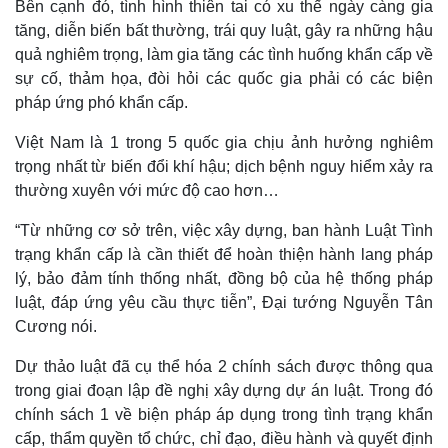
Bên cạnh đó, tình hình thiên tai có xu thế ngày càng gia
tăng, diễn biến bất thường, trái quy luật, gây ra những hậu
quả nghiêm trọng, làm gia tăng các tình huống khẩn cấp về
sự cố, thảm họa, đòi hỏi các quốc gia phải có các biện
pháp ứng phó khẩn cấp.
Việt Nam là 1 trong 5 quốc gia chịu ảnh hưởng nghiêm
trọng nhất từ biến đổi khí hậu; dịch bệnh nguy hiểm xảy ra
thường xuyên với mức độ cao hơn…
“Từ những cơ sở trên, việc xây dựng, ban hành Luật Tình
trạng khẩn cấp là cần thiết để hoàn thiện hành lang pháp
lý, bảo đảm tính thống nhất, đồng bộ của hệ thống pháp
luật, đáp ứng yêu cầu thực tiễn”, Đại tướng Nguyễn Tân
Cương nói.
Dự thảo luật đã cụ thể hóa 2 chính sách được thông qua
trong giai đoạn lập đề nghị xây dựng dự án luật. Trong đó
chính sách 1 về biện pháp áp dụng trong tình trạng khẩn
cấp, thẩm quyền tổ chức, chỉ đạo, điều hành và quyết định