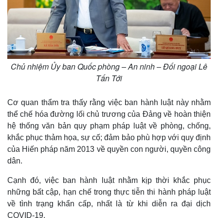
Chủ nhiệm Ủy ban Quốc phòng – An ninh – Đối ngoại Lê
Tấn Tới
Cơ quan thẩm tra thấy rằng việc ban hành luật này nhằm
thể chế hóa đường lối chủ trương của Đảng về hoàn thiện
hệ thống văn bản quy phạm pháp luật về phòng, chống,
khắc phục thảm họa, sự cố; đảm bảo phù hợp với quy định
của Hiến pháp năm 2013 về quyền con người, quyền công
dân.
Cạnh đó, việc ban hành luật nhằm kịp thời khắc phục
những bất cập, hạn chế trong thực tiễn thi hành pháp luật
về tình trạng khẩn cấp, nhất là từ khi diễn ra đại dịch
COVID-19.