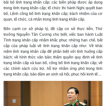
bãi bỏ tình trạng khẩn cấp; các biện pháp được áp dụng
trong tình trạng khẩn cấp; tổ chức thi hành Nghị quyết ban
bố, Lệnh công bố tình trạng khẩn cấp; trách nhiệm của cơ
quan, tổ chức, cá nhân trong tình trạng khẩn cấp.
Bên cạnh cơ sở pháp lý, đề cập cơ sở thực tiễn, Thứ
trưởng Nguyễn Tân Cương cho biết, việc ban hành Luật
Tình trạng khẩn cấp nhằm khắc phục những hạn chế, bất
cập của pháp luật về tình trạng khẩn cấp như: Về khái
niệm tình trạng khẩn cấp để phân biệt với tình huống cấp
bách; về hình thức văn bản; thẩm quyền quy định về tình
trạng khẩn cấp và ban bố, công bố tình trạng khẩn cấp; về
các chính sách cứu trợ, hỗ trợ nhằm ứng phó trong tình
trạng khẩn cấp, bảo đảm an sinh xã hội, phục hồi kinh tế…