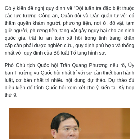
Tin nóng
Việt Nam
Có ý kiến đề nghị quy định về “Đội tuần tra đặc biệt thuộc
Tư vấn luật
Phân tích
các lực lượng Công an, Quân đội và Dân quân tự vệ” có
thẩm quyền khám người, phương tiện, nơi ở, đồ vật, tạm
giữ người, phương tiện, tang vật gây nguy hại cho an ninh
quốc gia, trật tự an toàn xã hội trong tình trạng khẩn
cấp cần phải được nghiên cứu, quy định phù hợp và thống
nhất với quy định của Bộ luật Tố tụng hình sự.
Phó Chủ tịch Quốc hội Trần Quang Phương nêu rõ, Ủy
ban Thường vụ Quốc hội nhất trí với sự cần thiết ban hành
luật, cơ bản nhất trí nhiều nội dung dự thảo. Dự thảo đủ
điều kiện để trình Quốc hội xem xét cho ý kiến tại Kỳ họp
thứ 9.