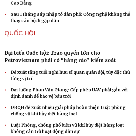
Cao Bằng
Sau 1 tháng sáp nhập tổ dân phố: Công nghệ không thể
thay cán bộ đi gặp dân
QUỐC HỘI
Đại biểu Quốc hội: Trao quyền lớn cho
Petrovietnam phải có “hàng rào” kiểm soát
Đề xuất tăng tuổi nghỉ hưu sĩ quan quân đội, tùy đặc thù
từng vị trí
Đại tướng Phan Văn Giang: Cấp phép UAV phải gắn với
định danh để bảo vệ bầu trời
ĐBQH đề xuất nhiều giải pháp hoàn thiện Luật phòng
chống vũ khí hủy diệt hàng loạt
Luật Phòng, chống phổ biến vũ khí hủy diệt hàng loạt
không cản trở hoạt động dân sự