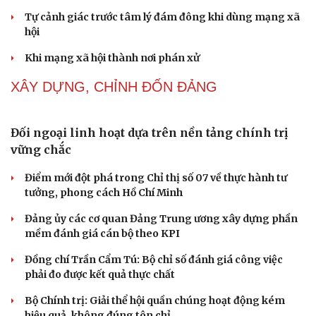
Tự cảnh giác trước tâm lý đám đông khi dùng mạng xã
hội
Khi mạng xã hội thành nơi phán xử
XÂY DỰNG, CHỈNH ĐỐN ĐẢNG
Đối ngoại linh hoạt dựa trên nền tảng chính trị
vững chắc
Điểm mới đột phá trong Chỉ thị số 07 về thực hành tư
tưởng, phong cách Hồ Chí Minh
Đảng ủy các cơ quan Đảng Trung ương xây dựng phần
mềm đánh giá cán bộ theo KPI
Đồng chí Trần Cẩm Tú: Bộ chỉ số đánh giá công việc
phải đo được kết quả thực chất
Bộ Chính trị: Giải thể hội quần chúng hoạt động kém
hiệu quả, không đúng tôn chỉ