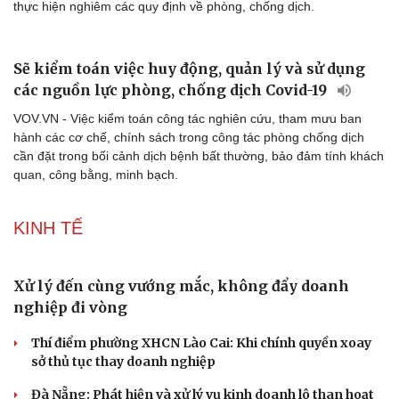
thực hiện nghiêm các quy định về phòng, chống dịch.
Sẽ kiểm toán việc huy động, quản lý và sử dụng
các nguồn lực phòng, chống dịch Covid-19
VOV.VN - Việc kiểm toán công tác nghiên cứu, tham mưu ban
hành các cơ chế, chính sách trong công tác phòng chống dịch
cần đặt trong bối cảnh dịch bệnh bất thường, bảo đảm tính khách
quan, công bằng, minh bạch.
KINH TẾ
Xử lý đến cùng vướng mắc, không đẩy doanh
nghiệp đi vòng
Thí điểm phường XHCN Lào Cai: Khi chính quyền xoay
sở thủ tục thay doanh nghiệp
Đà Nẵng: Phát hiện và xử lý vụ kinh doanh lô than hoạt