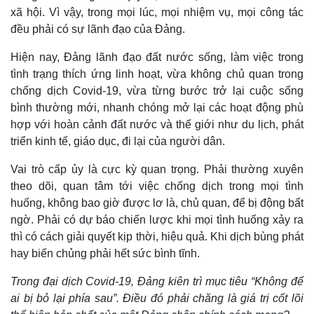
xã hội. Vì vậy, trong mọi lúc, mọi nhiệm vụ, mọi công tác
đều phải có sự lãnh đạo của Đảng.
Hiện nay, Đảng lãnh đạo đất nước sống, làm việc trong
tình trạng thích ứng linh hoạt, vừa không chủ quan trong
chống dịch Covid-19, vừa từng bước trở lại cuộc sống
bình thường mới, nhanh chóng mở lại các hoạt động phù
hợp với hoàn cảnh đất nước và thế giới như du lịch, phát
triển kinh tế, giáo dục, đi lại của người dân.
Vai trò cấp ủy là cực kỳ quan trọng. Phải thường xuyên
theo dõi, quan tâm tới việc chống dịch trong mọi tình
huống, không bao giờ được lơ là, chủ quan, để bị động bất
ngờ. Phải có dự báo chiến lược khi mọi tình huống xảy ra
thì có cách giải quyết kịp thời, hiệu quả. Khi dịch bùng phát
hay biến chủng phải hết sức bình tĩnh.
Trong đại dịch Covid-19, Đảng kiên trì mục tiêu “Không để
ai bị bỏ lại phía sau”. Điều đó phải chăng là giá trị cốt lõi