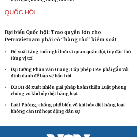
Cải chính
QUỐC HỘI
Đại biểu Quốc hội: Trao quyền lớn cho
Petrovietnam phải có “hàng rào” kiểm soát
Đề xuất tăng tuổi nghỉ hưu sĩ quan quân đội, tùy đặc thù
từng vị trí
Đại tướng Phan Văn Giang: Cấp phép UAV phải gắn với
định danh để bảo vệ bầu trời
ĐBQH đề xuất nhiều giải pháp hoàn thiện Luật phòng
chống vũ khí hủy diệt hàng loạt
Luật Phòng, chống phổ biến vũ khí hủy diệt hàng loạt
không cản trở hoạt động dân sự