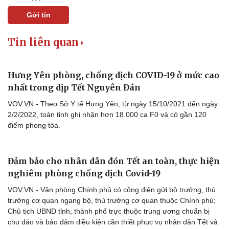
Gửi tin
Tin liên quan
Hưng Yên phòng, chống dịch COVID-19 ở mức cao
nhất trong dịp Tết Nguyên Đán
VOV.VN - Theo Sở Y tế Hưng Yên, từ ngày 15/10/2021 đến ngày
2/2/2022, toàn tỉnh ghi nhận hơn 18.000 ca F0 và có gần 120
điểm phong tỏa.
Đảm bảo cho nhân dân đón Tết an toàn, thực hiện
nghiêm phòng chống dịch Covid-19
VOV.VN - Văn phòng Chính phủ có công điện gửi bộ trưởng, thủ
trưởng cơ quan ngang bộ, thủ trưởng cơ quan thuộc Chính phủ;
Chủ tịch UBND tỉnh, thành phố trực thuộc trung ương chuẩn bị
chu đáo và bảo đảm điều kiện cần thiết phục vụ nhân dân Tết và