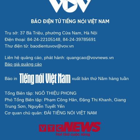
BÁO ĐIỆN TỬ TIẾNG NÓI VIỆT NAM
Trụ sở: 37 Bà Triệu, phường Cửa Nam, Hà Nội
Điện thoại: 84-24-22105148, 84-24-39785691
Thư điện tử: baodientuvov@vov.vn
Liên hệ quảng cáo, phát hành: quangcao@vovnews.vn
Báo giá quảng cáo
Báo in
xuất bản thứ Năm hàng tuần
Tổng Biên tập: NGÔ THIỆU PHONG
Phó Tổng Biên tập: Phạm Công Hân, Đặng Thị Khanh, Giang
Trung Sơn, Nguyễn Tuyết Yến
Cơ quan chủ quản: ĐÀI TIẾNG NÓI VIỆT NAM