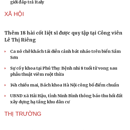
giới đáp trả Italy
XÃ HỘI
Thêm 18 hài cốt liệt sĩ được quy tập tại Công viên
Lê Thị Riêng
Ca nô chở khách tái diễn cảnh bát nháo trên biển Sầm
Sơn
Sự cố y khoa tại Phú Thọ: Bệnh nhi 8 tuổi tử vong sau
phẫu thuật viêm ruột thừa
14h chiều mai, Bách khoa Hà Nội công bố điểm chuẩn
UBND xã Hải Hậu, tỉnh Ninh Bình thông báo thu hồi đất
xây dựng hạ tầng khu dân cư
THỊ TRƯỜNG