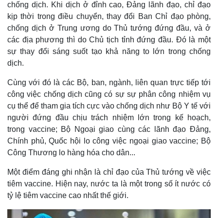
chống dịch. Khi dịch ở đỉnh cao, Đảng lãnh đạo, chỉ đạo
kịp thời trong điều chuyển, thay đổi Ban Chỉ đạo phòng,
chống dịch ở Trung ương do Thủ tướng đứng đầu, và ở
các địa phương thì do Chủ tịch tỉnh đứng đầu. Đó là một
sự thay đổi sáng suốt tạo khả năng to lớn trong chống
dịch.
Cùng với đó là các Bộ, ban, ngành, liên quan trực tiếp tới
công việc chống dịch cũng có sự sự phân công nhiệm vụ
cụ thể để tham gia tích cực vào chống dịch như Bộ Y tế với
người đứng đầu chịu trách nhiệm lớn trong kế hoạch,
trong vaccine; Bộ Ngoại giao cùng các lãnh đạo Đảng,
Chính phủ, Quốc hội lo công việc ngoại giao vaccine; Bộ
Công Thương lo hàng hóa cho dân...
Một điểm đáng ghi nhận là chỉ đạo của Thủ tướng về việc
tiêm vaccine. Hiện nay, nước ta là một trong số ít nước có
tỷ lệ tiêm vaccine cao nhất thế giới.