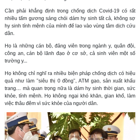
Cần phải khẳng định trong chống dịch Covid-19 có rất
nhiều tấm gương sáng chói dám hy sinh tất cả, không sợ
hy sinh tính mệnh của mình để lao vào vùng tâm dịch cứu
dân.
Họ là những cán bộ, đảng viên trong ngành y, quân đội,
công an, cán bộ lãnh đạo ở cơ sở, cả sinh viên một số
trường y...
Họ không chỉ nghĩ ra nhiều biện pháp chống dịch có hiệu
quả như làm "siêu thị 0 đồng", ATM gạo, sản xuất khẩu
trang… mà quan trọng nữa là dám hy sinh thời gian, sức
khỏe, tính mệnh. Họ không ngại khó khăn, gian khổ, làm
việc thâu đêm vì sức khỏe của người dân.