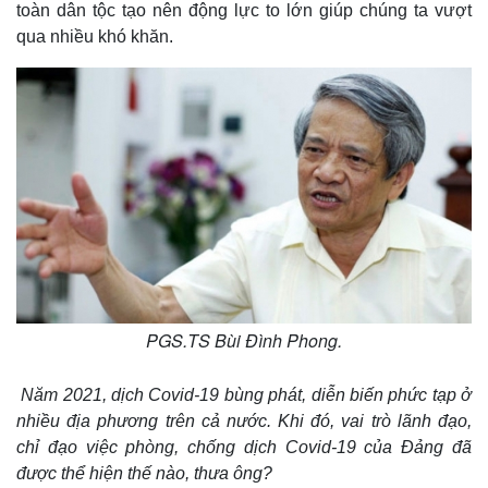
toàn dân tộc tạo nên động lực to lớn giúp chúng ta vượt
qua nhiều khó khăn.
PGS.TS Bùi Đình Phong.
Năm 2021, dịch Covid-19 bùng phát, diễn biến phức tạp ở
nhiều địa phương trên cả nước. Khi đó, vai trò lãnh đạo,
chỉ đạo việc phòng, chống dịch Covid-19 của Đảng đã
được thể hiện thế nào, thưa ông?