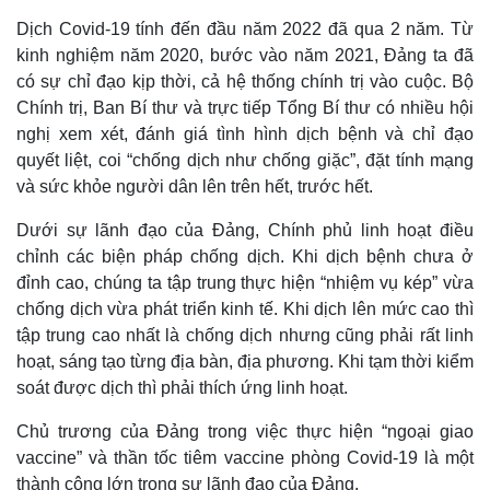
Dịch Covid-19 tính đến đầu năm 2022 đã qua 2 năm. Từ
kinh nghiệm năm 2020, bước vào năm 2021, Đảng ta đã
có sự chỉ đạo kịp thời, cả hệ thống chính trị vào cuộc. Bộ
Chính trị, Ban Bí thư và trực tiếp Tổng Bí thư có nhiều hội
nghị xem xét, đánh giá tình hình dịch bệnh và chỉ đạo
quyết liệt, coi “chống dịch như chống giặc”, đặt tính mạng
và sức khỏe người dân lên trên hết, trước hết.
Dưới sự lãnh đạo của Đảng, Chính phủ linh hoạt điều
chỉnh các biện pháp chống dịch. Khi dịch bệnh chưa ở
đỉnh cao, chúng ta tập trung thực hiện “nhiệm vụ kép” vừa
chống dịch vừa phát triển kinh tế. Khi dịch lên mức cao thì
tập trung cao nhất là chống dịch nhưng cũng phải rất linh
hoạt, sáng tạo từng địa bàn, địa phương. Khi tạm thời kiểm
soát được dịch thì phải thích ứng linh hoạt.
Chủ trương của Đảng trong việc thực hiện “ngoại giao
vaccine” và thần tốc tiêm vaccine phòng Covid-19 là một
thành công lớn trong sự lãnh đạo của Đảng.