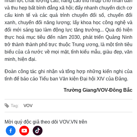
nhân lực chất lượng cao; nâng cao thu nhập cho nhân dân
và thu hẹp bất bình đẳng xã hội; đẩy nhanh chuyển dịch cơ
cấu kinh tế và các quá trình chuyển đổi số, chuyển đổi
xanh, chuyển đổi năng lượng; lấy khoa học công nghệ và
đổi mới sáng tạo làm động lực tăng trưởng... Qua đó hiện
thực hoá mục tiêu đến năm 2030, phát triển Quảng Ninh
trở thành thành phố trực thuộc Trung ương, là một tỉnh tiêu
biểu của cả nước về mọi mặt, tỉnh kiểu mẫu, giàu đẹp, văn
minh, hiện đại.
Đoàn công tác ghi nhận và tổng hợp những kiến nghị của
tỉnh để báo cáo Tiểu ban Văn kiện Đại hội XIV của Đảng.
Trường Giang/VOV-Đông Bắc
Tag:
VOV
Mời quý độc giả theo dõi VOV.VN trên