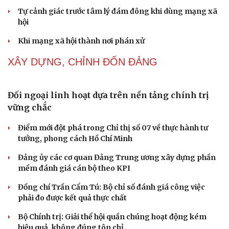
Thực tiễn vận hành chính quyền ba cấp bác bỏ mọi luận
điệu xuyên tạc
Thủ đoạn xuyên tạc mới trên không gian mạng thời AI
Tự cảnh giác trước tâm lý đám đông khi dùng mạng xã
Cải chính
hội
Khi mạng xã hội thành nơi phán xử
NHẬN DIỆN SỰ THẬT
Thành tựu nhân quyền ở Việt Nam: Sự thật được
chứng minh qua những số liệu cụ thể
Thực tiễn vận hành chính quyền ba cấp bác bỏ mọi luận
điệu xuyên tạc
Thủ đoạn xuyên tạc mới trên không gian mạng thời AI