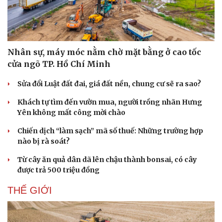
Nhân sự, máy móc nằm chờ mặt bằng ở cao tốc
cửa ngõ TP. Hồ Chí Minh
Sửa đổi Luật đất đai, giá đất nền, chung cư sẽ ra sao?
Khách tự tìm đến vườn mua, người trồng nhãn Hưng
Yên không mất công mời chào
Chiến dịch “làm sạch” mã số thuế: Những trường hợp
nào bị rà soát?
Từ cây ăn quả dân dã lên chậu thành bonsai, có cây
được trả 500 triệu đồng
THẾ GIỚI