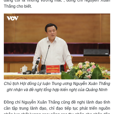
đang coi là những vướng mắc", đồng chí Nguyễn Xuân
Thắng cho biết.
Chủ tịch Hội đồng Lý luận Trung ương Nguyễn Xuân Thắng
ghi nhận và đề nghị tổng hợp kiến nghị của Quảng Ninh
Đồng chí Nguyễn Xuân Thắng cũng đề nghị lãnh đạo tỉnh
cần tập trung lãnh đạo, chỉ đạo tiếp tục phát triển nguồn