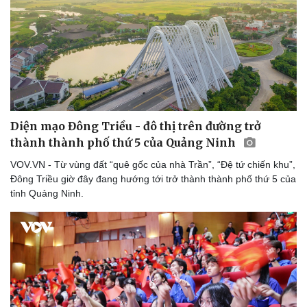
Diện mạo Đông Triều - đô thị trên đường trở
thành thành phố thứ 5 của Quảng Ninh
VOV.VN - Từ vùng đất “quê gốc của nhà Trần”, “Đệ tứ chiến khu”,
Đông Triều giờ đây đang hướng tới trở thành thành phố thứ 5 của
tỉnh Quảng Ninh.