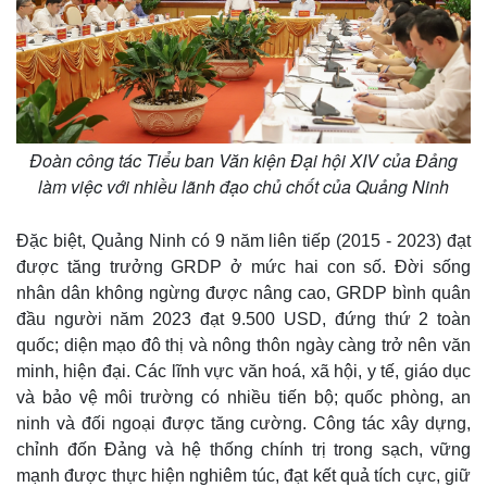
Đoàn công tác Tiểu ban Văn kiện Đại hội XIV của Đảng
làm việc với nhiều lãnh đạo chủ chốt của Quảng Ninh
Đặc biệt, Quảng Ninh có 9 năm liên tiếp (2015 - 2023) đạt
được tăng trưởng GRDP ở mức hai con số. Đời sống
nhân dân không ngừng được nâng cao, GRDP bình quân
đầu người năm 2023 đạt 9.500 USD, đứng thứ 2 toàn
quốc; diện mạo đô thị và nông thôn ngày càng trở nên văn
minh, hiện đại. Các lĩnh vực văn hoá, xã hội, y tế, giáo dục
và bảo vệ môi trường có nhiều tiến bộ; quốc phòng, an
ninh và đối ngoại được tăng cường. Công tác xây dựng,
chỉnh đốn Đảng và hệ thống chính trị trong sạch, vững
mạnh được thực hiện nghiêm túc, đạt kết quả tích cực, giữ