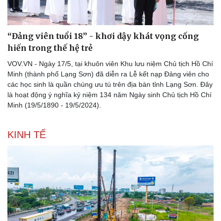
“Đảng viên tuổi 18” - khơi dậy khát vọng cống
hiến trong thế hệ trẻ
VOV.VN - Ngày 17/5, tại khuôn viên Khu lưu niệm Chủ tịch Hồ Chí
Minh (thành phố Lạng Sơn) đã diễn ra Lễ kết nạp Đảng viên cho
các học sinh là quần chúng ưu tú trên địa bàn tỉnh Lạng Sơn. Đây
là hoạt động ý nghĩa kỷ niệm 134 năm Ngày sinh Chủ tịch Hồ Chí
Minh (19/5/1890 - 19/5/2024).
KINH TẾ