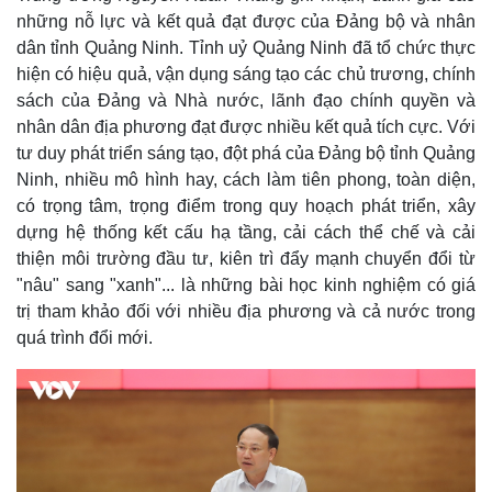
những nỗ lực và kết quả đạt được của Đảng bộ và nhân
dân tỉnh Quảng Ninh. Tỉnh uỷ Quảng Ninh đã tổ chức thực
hiện có hiệu quả, vận dụng sáng tạo các chủ trương, chính
sách của Đảng và Nhà nước, lãnh đạo chính quyền và
nhân dân địa phương đạt được nhiều kết quả tích cực. Với
tư duy phát triển sáng tạo, đột phá của Đảng bộ tỉnh Quảng
Ninh, nhiều mô hình hay, cách làm tiên phong, toàn diện,
có trọng tâm, trọng điểm trong quy hoạch phát triển, xây
dựng hệ thống kết cấu hạ tầng, cải cách thể chế và cải
thiện môi trường đầu tư, kiên trì đẩy mạnh chuyển đổi từ
"nâu" sang "xanh"... là những bài học kinh nghiệm có giá
trị tham khảo đối với nhiều địa phương và cả nước trong
quá trình đổi mới.