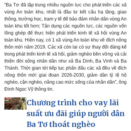
“Ba Tơ đã tập trung nhiều nguồn lực cho phát triển các xã
vùng An toàn khu, nhất là đầu tư kết cấu hạ tầng, giao
thông, trường học, trạm y tế để bảo đảm nhân dân vùng An
toàn khu tốt hơn; Tận dụng các nguồn lực, các nguồn vốn
lồng ghép để thực hiện phát triển kinh tế xã hội vùng An
toàn khu. Hiện nay, có 1 xã vùng An toàn khu về đích nông
thôn mới năm 2019. Các xã còn lại có sự thay đổi đáng kể
trong phát triển kinh tế xã hội, giảm nghèo bền vững và cải
thiện đời sống nhân dân như xã Ba Dinh, Ba Vinh và Ba
Thành. Thời gian tới tiếp tục phấn đấu các xã đều về đích
nông thôn mới giai đoạn 2026-2030, giảm dần tỷ lệ hộ
nghèo, cận nghèo, nâng cao mức sống của nhân dân”, ông
Đinh Ngọc Vỹ thông tin.
Chương trình cho vay lãi
suất ưu đãi giúp người dân
Ba Tơ thoát nghèo