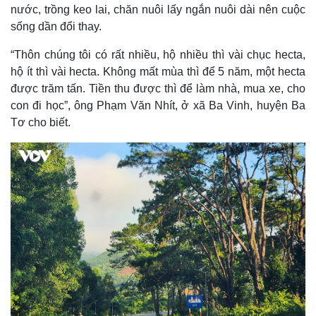
nước, trồng keo lai, chăn nuôi lấy ngắn nuôi dài nên cuộc
sống dần đổi thay.
“Thôn chúng tôi có rất nhiều, hộ nhiều thì vài chục hecta,
hộ ít thì vài hecta. Không mất mùa thì để 5 năm, một hecta
được trăm tấn. Tiền thu được thì để làm nhà, mua xe, cho
con đi học”, ông Phạm Văn Nhít, ở xã Ba Vinh, huyện Ba
Tơ cho biết.