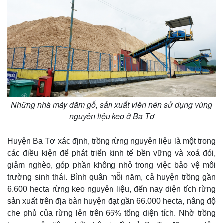
Những nhà máy dăm gỗ, sản xuất viên nén sử dụng vùng
nguyên liệu keo ở Ba Tơ
Huyện Ba Tơ xác định, trồng rừng nguyên liệu là một trong
các điều kiện để phát triển kinh tế bền vững và xoá đói,
giảm nghèo, góp phần không nhỏ trong việc bảo vệ môi
trường sinh thái. Bình quân mỗi năm, cả huyện trồng gần
6.600 hecta rừng keo nguyên liệu, đến nay diện tích rừng
sản xuất trên địa bàn huyện đạt gần 66.000 hecta, nâng độ
che phủ của rừng lên trên 66% tổng diện tích. Nhờ trồng