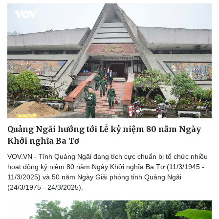
Quảng Ngãi hướng tới Lễ kỷ niệm 80 năm Ngày
Khởi nghĩa Ba Tơ
VOV.VN - Tỉnh Quảng Ngãi đang tích cực chuẩn bị tổ chức nhiều
hoạt động kỷ niệm 80 năm Ngày Khởi nghĩa Ba Tơ (11/3/1945 -
11/3/2025) và 50 năm Ngày Giải phóng tỉnh Quảng Ngãi
(24/3/1975 - 24/3/2025).