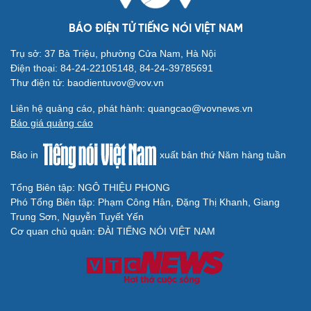
BÁO ĐIỆN TỬ TIẾNG NÓI VIỆT NAM
Trụ sở: 37 Bà Triệu, phường Cửa Nam, Hà Nội
Điện thoại: 84-24-22105148, 84-24-39785691
Thư điện tử: baodientuvov@vov.vn
Liên hệ quảng cáo, phát hành: quangcao@vovnews.vn
Báo giá quảng cáo
Báo in
xuất bản thứ Năm hàng tuần
Tổng Biên tập: NGÔ THIỆU PHONG
Phó Tổng Biên tập: Phạm Công Hân, Đặng Thị Khanh, Giang
Trung Sơn, Nguyễn Tuyết Yến
Cơ quan chủ quản: ĐÀI TIẾNG NÓI VIỆT NAM