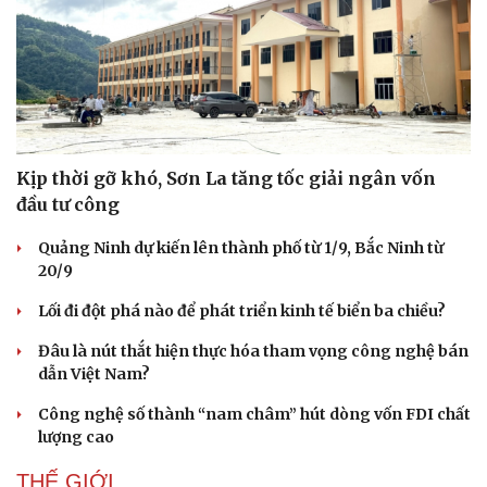
Kịp thời gỡ khó, Sơn La tăng tốc giải ngân vốn
đầu tư công
Quảng Ninh dự kiến lên thành phố từ 1/9, Bắc Ninh từ
20/9
Lối đi đột phá nào để phát triển kinh tế biển ba chiều?
Đâu là nút thắt hiện thực hóa tham vọng công nghệ bán
dẫn Việt Nam?
Công nghệ số thành “nam châm” hút dòng vốn FDI chất
lượng cao
THẾ GIỚI