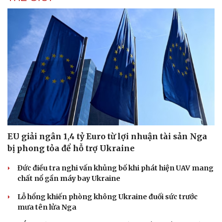
EU giải ngân 1,4 tỷ Euro từ lợi nhuận tài sản Nga
bị phong tỏa để hỗ trợ Ukraine
Đức điều tra nghi vấn khủng bố khi phát hiện UAV mang
chất nổ gần máy bay Ukraine
Lỗ hổng khiến phòng không Ukraine đuối sức trước
mưa tên lửa Nga
Doanh nghiệp
Công nghệ