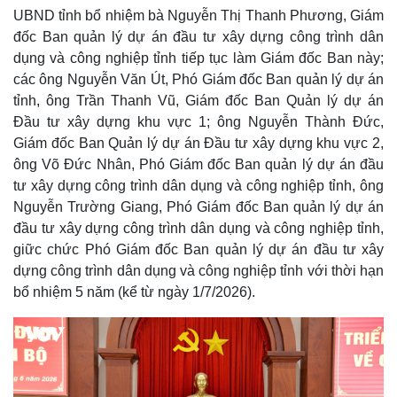
UBND tỉnh bổ nhiệm bà Nguyễn Thị Thanh Phương, Giám
Quan sát
Video
đốc Ban quản lý dự án đầu tư xây dựng công trình dân
Cuộc sống đó đây
Ảnh
Hồ sơ
E-Magazine
dụng và công nghiệp tỉnh tiếp tục làm Giám đốc Ban này;
Infographic
các ông Nguyễn Văn Út, Phó Giám đốc Ban quản lý dự án
tỉnh, ông Trần Thanh Vũ, Giám đốc Ban Quản lý dự án
Đầu tư xây dựng khu vực 1; ông Nguyễn Thành Đức,
Giám đốc Ban Quản lý dự án Đầu tư xây dựng khu vực 2,
ông Võ Đức Nhân, Phó Giám đốc Ban quản lý dự án đầu
tư xây dựng công trình dân dụng và công nghiệp tỉnh, ông
Nguyễn Trường Giang, Phó Giám đốc Ban quản lý dự án
đầu tư xây dựng công trình dân dụng và công nghiệp tỉnh,
giữc chức Phó Giám đốc Ban quản lý dự án đầu tư xây
dựng công trình dân dụng và công nghiệp tỉnh với thời hạn
bổ nhiệm 5 năm (kể từ ngày 1/7/2026).