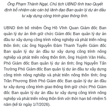
Ông Phạm Thành Ngại, Chủ tịch UBND tỉnh trao Quyết
định bổ nhiệm các cán bộ lãnh đạo Ban quản lý dự án đầu
tư xây dựng công trình giao thông tỉnh.
UBND tỉnh bổ nhiệm Ông Hồ Vĩnh Quan Giám đốc Ban
quản lý dự án tỉnh giữ chức Giám đốc Ban quản lý dự án
đầu tư xây dựng công trình nông nghiệp và phát triển nông
thôn tỉnh; các ông Nguyễn Đàm Thanh Tuyến Giám đốc
Ban quản lý dự án đầu tư xây dựng công trình nông
nghiệp và phát triển nông thôn tỉnh, ông Huỳnh Văn Hiếu,
Phó Giám đốc Ban quản lý dự án tỉnh; ông Nguyễn Tấn
Trường Phó Giám đốc Ban quản lý dự án đầu tư xây dựng
công trình nông nghiệp và phát triển nông thôn tỉnh; ông
Trần Phương Bình Phó Giám đốc Ban quản lý dự án đầu
tư xây dựng công trình giao thông tỉnh giữ chức Phó Giám
đốc Ban quản lý dự án đầu tư xây dựng công trình nông
nghiệp và phát triển nông thôn tỉnh với thời hạn bổ nhiệm 5
năm (kể từ ngày 1/7/2026).
Thế giới
Multimedia