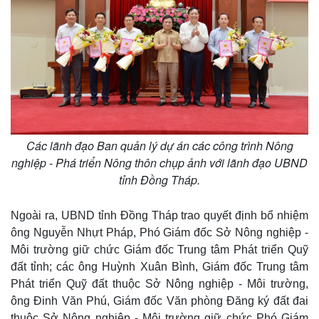
Các lãnh đạo Ban quản lý dự án các công trình Nông
nghiệp - Phá triển Nông thôn chụp ảnh với lãnh đạo UBND
tỉnh Đồng Tháp.
Ngoài ra, UBND tỉnh Đồng Tháp trao quyết định bổ nhiệm
ông Nguyễn Nhựt Pháp, Phó Giám đốc Sở Nông nghiệp -
Môi trường giữ chức Giám đốc Trung tâm Phát triển Quỹ
đất tỉnh; các ông Huỳnh Xuân Bình, Giám đốc Trung tâm
Phát triển Quỹ đất thuộc Sở Nông nghiệp - Môi trường,
ông Đinh Văn Phú, Giám đốc Văn phòng Đăng ký đất đai
thuộc Sở Nông nghiệp - Môi trường giữ chức Phó Giám