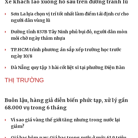
Xe khách lao xuống hố sâu trên đường tránh lũ
Sơn La lựa chọn vị trí tốt nhất làm điểm tái định cư cho
người dân vùng lũ
Đường tỉnh 837B Tây Ninh phủ bụi đỏ, người dân mòn
mỏi chờ ngày thảm nhựa
TP.HCM trình phương án sắp xếp trường học trước
ngày 10/8
Đà Nẵng quy tập 3 hài cốt liệt sĩ tại phường Điện Bàn
THỊ TRƯỜNG