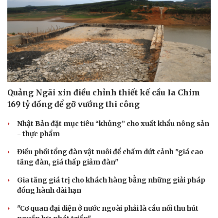
Quảng Ngãi xin điều chỉnh thiết kế cầu Ia Chim
169 tỷ đồng để gỡ vướng thi công
Nhật Bản đặt mục tiêu “khủng” cho xuất khẩu nông sản
- thực phẩm
Điều phối tổng đàn vật nuôi để chấm dứt cảnh "giá cao
tăng đàn, giá thấp giảm đàn"
Gia tăng giá trị cho khách hàng bằng những giải pháp
đồng hành dài hạn
"Cơ quan đại diện ở nước ngoài phải là cầu nối thu hút