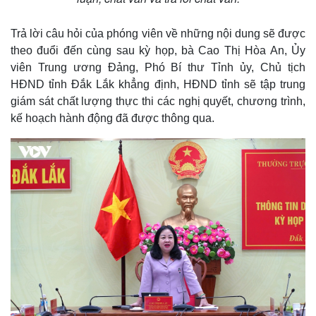
Trả lời câu hỏi của phóng viên về những nội dung sẽ được
theo đuổi đến cùng sau kỳ họp, bà Cao Thị Hòa An, Ủy
viên Trung ương Đảng, Phó Bí thư Tỉnh ủy, Chủ tịch
HĐND tỉnh Đắk Lắk khẳng định, HĐND tỉnh sẽ tập trung
giám sát chất lượng thực thi các nghị quyết, chương trình,
kế hoạch hành động đã được thông qua.