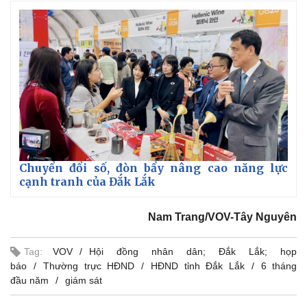
Chuyển đổi số, đòn bẩy nâng cao năng lực
cạnh tranh của Đắk Lắk
Nam Trang/VOV-Tây Nguyên
Tag:
VOV
Hội đồng nhân dân; Đắk Lắk; họp
báo
Thường trực HĐND
HĐND tỉnh Đắk Lắk
6 tháng
đầu năm
giám sát