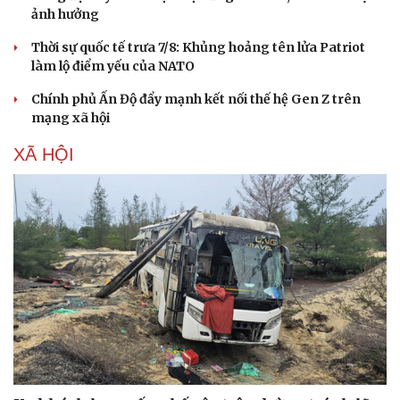
ảnh hưởng
Thời sự quốc tế trưa 7/8: Khủng hoảng tên lửa Patriot
làm lộ điểm yếu của NATO
Chính phủ Ấn Độ đẩy mạnh kết nối thế hệ Gen Z trên
mạng xã hội
XÃ HỘI