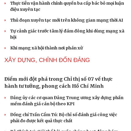
Thành tựu nhân quyền ở Việt Nam: Sự thật được
chứng minh qua những số liệu cụ thể
Thực tiễn vận hành chính quyền ba cấp bác bỏ mọi luận
điệu xuyên tạc
Thủ đoạn xuyên tạc mới trên không gian mạng thời AI
Tự cảnh giác trước tâm lý đám đông khi dùng mạng xã
hội
Khi mạng xã hội thành nơi phán xử
NHẬN DIỆN SỰ THẬT
Thành tựu nhân quyền ở Việt Nam: Sự thật được
chứng minh qua những số liệu cụ thể
Thực tiễn vận hành chính quyền ba cấp bác bỏ mọi luận