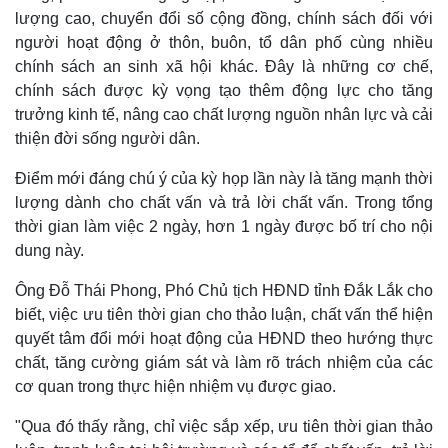
lượng cao, chuyển đổi số cộng đồng, chính sách đối với
người hoạt động ở thôn, buôn, tổ dân phố cùng nhiều
chính sách an sinh xã hội khác. Đây là những cơ chế,
chính sách được kỳ vọng tạo thêm động lực cho tăng
trưởng kinh tế, nâng cao chất lượng nguồn nhân lực và cải
thiện đời sống người dân.
Điểm mới đáng chú ý của kỳ họp lần này là tăng mạnh thời
lượng dành cho chất vấn và trả lời chất vấn. Trong tổng
thời gian làm việc 2 ngày, hơn 1 ngày được bố trí cho nội
dung này.
Ông Đỗ Thái Phong, Phó Chủ tịch HĐND tỉnh Đắk Lắk cho
biết, việc ưu tiên thời gian cho thảo luận, chất vấn thể hiện
quyết tâm đổi mới hoạt động của HĐND theo hướng thực
chất, tăng cường giám sát và làm rõ trách nhiệm của các
cơ quan trong thực hiện nhiệm vụ được giao.
Thế giới
Multimedia
"Qua đó thấy rằng, chỉ việc sắp xếp, ưu tiên thời gian thảo
Quan sát
Video