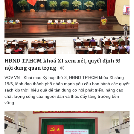
HĐND TP.HCM khoá XI xem xét, quyết định 53
nội dung quan trọng
VOV.VN - Khai mạc Kỳ họp thứ 3, HĐND TP.HCM khóa XI sáng
19/6, lãnh đạo thành phố nhấn mạnh yêu cầu ban hành các quyết
sách kịp thời, hiệu quả để tận dụng cơ hội phát triển, nâng cao
chất lượng sống của người dân và thúc đẩy tăng trưởng bền
vững.