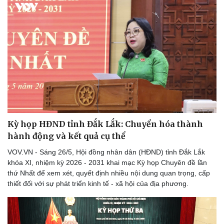
Kỳ họp HĐND tỉnh Đắk Lắk: Chuyển hóa thành
hành động và kết quả cụ thể
VOV.VN - Sáng 26/5, Hội đồng nhân dân (HĐND) tỉnh Đắk Lắk
khóa XI, nhiệm kỳ 2026 - 2031 khai mạc Kỳ họp Chuyên đề lần
thứ Nhất để xem xét, quyết định nhiều nội dung quan trọng, cấp
thiết đối với sự phát triển kinh tế - xã hội của địa phương.