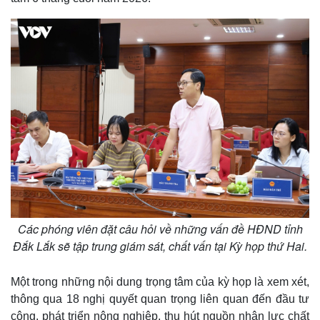
n
i
n
g
T
i
m
e
Các phóng viên đặt câu hỏi về những vấn đề HĐND tỉnh
Đắk Lắk sẽ tập trung giám sát, chất vấn tại Kỳ họp thứ Hai.
Một trong những nội dung trọng tâm của kỳ họp là xem xét,
thông qua 18 nghị quyết quan trọng liên quan đến đầu tư
công, phát triển nông nghiệp, thu hút nguồn nhân lực chất