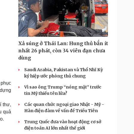
Xả súng ở Thái Lan: Hung thủ bắn ít
nhất 26 phát, còn 34 viên đạn chưa
dùng
Saudi Arabia, Pakistan và Thổ Nhĩ Kỳ
ký hiệp ước phòng thủ chung
m phục
Vì sao ông Trump “nóng mặt” trước
y dựng
tin Mỹ thiếu tên lửa?
Các quan chức ngoại giao Nhật - Mỹ -
 thư,
Hàn điện đàm về vấn đề Triều Tiên
u quả
o.
Trung Quốc đưa vào hoạt động cơ sở
điện toán AI lớn nhất thế giới