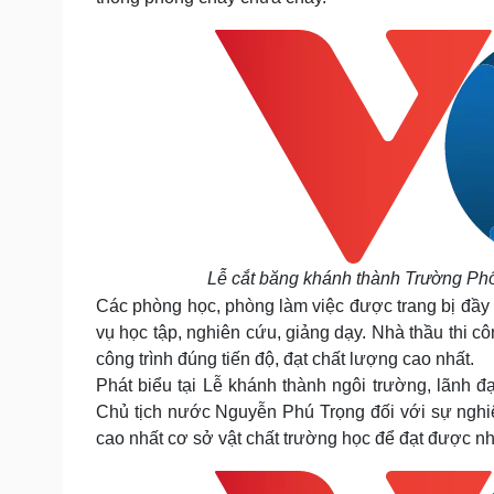
Lễ cắt băng khánh thành Trường Phổ 
Các phòng học, phòng làm việc được trang bị đầy đủ
vụ học tập, nghiên cứu, giảng dạy. Nhà thầu thi c
công trình đúng tiến độ, đạt chất lượng cao nhất.
Phát biểu tại Lễ khánh thành ngôi trường, lãnh 
Chủ tịch nước Nguyễn Phú Trọng đối với sự nghi
cao nhất cơ sở vật chất trường học để đạt được nhi