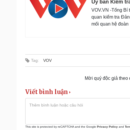
Ủy ban Kiểm tr
VOV.VN -Tổng Bí t
quan kiểm tra Đản
mối quan hệ đoàn k
Tag:
VOV
Mời quý độc giả theo
Viết bình luận
This site is protected by reCAPTCHA and the Google
Privacy Policy
and
Ter