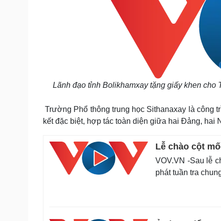
Lãnh đạo tỉnh Bolikhamxay tặng giấy khen cho 
Trường Phổ thông trung học Sithanaxay là công tr
kết đặc biệt, hợp tác toàn diện giữa hai Đảng, hai
Lễ chào cột mố
VOV.VN -Sau lễ ch
phát tuần tra chun