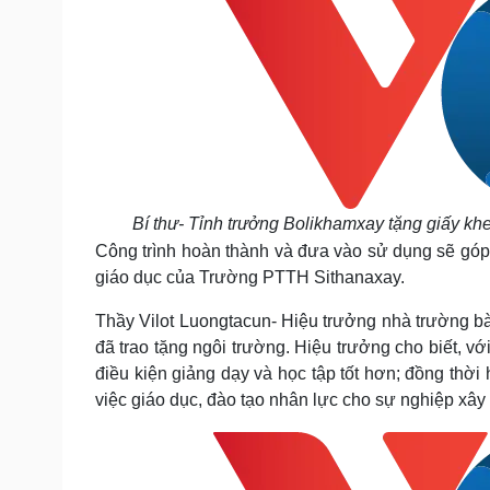
Bí thư- Tỉnh trưởng Bolikhamxay tặng giấy k
Công trình hoàn thành và đưa vào sử dụng sẽ góp 
giáo dục của Trường PTTH Sithanaxay.
Thầy Vilot Luongtacun- Hiệu trưởng nhà trường b
đã trao tặng ngôi trường. Hiệu trưởng cho biết, vớ
điều kiện giảng dạy và học tập tốt hơn; đồng thời
việc giáo dục, đào tạo nhân lực cho sự nghiệp xây 