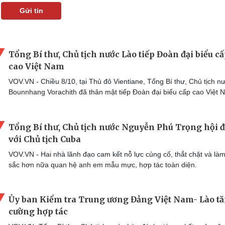
Gửi tin
Tổng Bí thư, Chủ tịch nước Lào tiếp Đoàn đại biểu c
cao Việt Nam
VOV.VN - Chiều 8/10, tại Thủ đô Vientiane, Tổng Bí thư, Chủ tịch n
Bounnhang Vorachith đã thân mật tiếp Đoàn đại biểu cấp cao Việt 
Tổng Bí thư, Chủ tịch nước Nguyễn Phú Trọng hội
với Chủ tịch Cuba
VOV.VN - Hai nhà lãnh đạo cam kết nỗ lực củng cố, thắt chặt và là
sắc hơn nữa quan hệ anh em mẫu mực, hợp tác toàn diện.
Ủy ban Kiểm tra Trung ương Đảng Việt Nam- Lào t
cường hợp tác