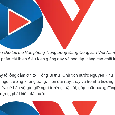
hen cho tập thể Văn phòng Trung ương Đảng Cộng sản Việt Nam
phần cải thiện điều kiện giảng dạy và học tập, nâng cao chất 
ày tỏ lòng cảm ơn tới Tổng Bí thư, Chủ tịch nước Nguyễn Phú 
i ngôi trường khang trang, hiện đại này, thầy và trò nhà trường
 hứa sẽ bảo vệ gìn giữ ngôi trường thật tốt, góp phần xứng đá
dựng, phát triển đất nước.