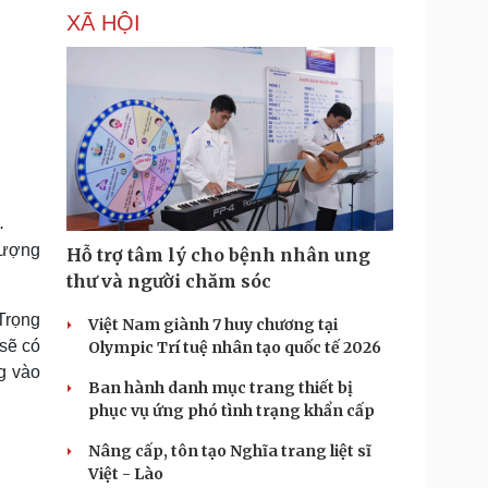
XÃ HỘI
.
lượng
Hỗ trợ tâm lý cho bệnh nhân ung
thư và người chăm sóc
Trọng
Việt Nam giành 7 huy chương tại
 sẽ có
Olympic Trí tuệ nhân tạo quốc tế 2026
ng vào
Ban hành danh mục trang thiết bị
phục vụ ứng phó tình trạng khẩn cấp
Nâng cấp, tôn tạo Nghĩa trang liệt sĩ
Việt - Lào