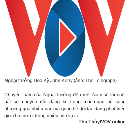
Ngoại trưởng Hoa Kỳ John Kerry (ảnh: The Telegraph)
Chuyến thăm của Ngoại trưởng đến Việt Nam sẽ làm nổi
bật sự chuyển đổi đáng kể trong mối quan hệ song
phương qua nhiều năm và quan hệ đối tác đang phát triển
giữa hai nước trong nhiều lĩnh vực./.
Thu Thủy/VOV online