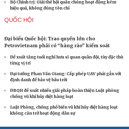
vững chắc
Điểm mới đột phá trong Chỉ thị số 07 về thực hành tư
tưởng, phong cách Hồ Chí Minh
Đảng ủy các cơ quan Đảng Trung ương xây dựng phần
mềm đánh giá cán bộ theo KPI
Đồng chí Trần Cẩm Tú: Bộ chỉ số đánh giá công việc
phải đo được kết quả thực chất
Bộ Chính trị: Giải thể hội quần chúng hoạt động kém
hiệu quả, không đúng tôn chỉ
QUỐC HỘI
Đại biểu Quốc hội: Trao quyền lớn cho
Petrovietnam phải có “hàng rào” kiểm soát
Đề xuất tăng tuổi nghỉ hưu sĩ quan quân đội, tùy đặc thù
từng vị trí