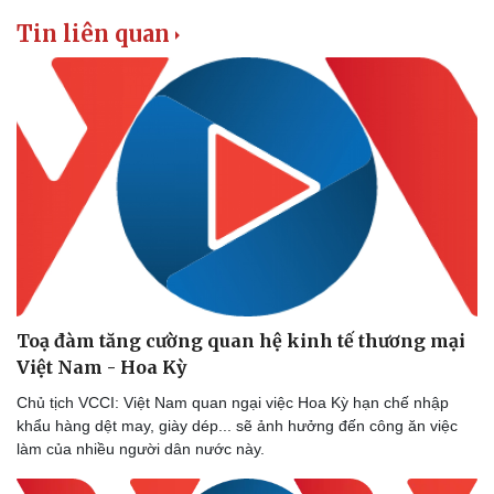
Tin liên quan
Toạ đàm tăng cường quan hệ kinh tế thương mại
Việt Nam - Hoa Kỳ
Chủ tịch VCCI: Việt Nam quan ngại việc Hoa Kỳ hạn chế nhập
khẩu hàng dệt may, giày dép... sẽ ảnh hưởng đến công ăn việc
làm của nhiều người dân nước này.