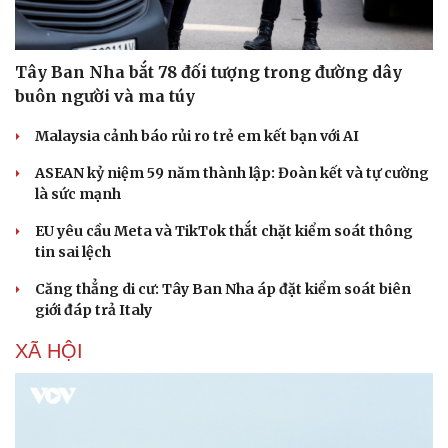
Tây Ban Nha bắt 78 đối tượng trong đường dây
buôn người và ma túy
Malaysia cảnh báo rủi ro trẻ em kết bạn với AI
ASEAN kỷ niệm 59 năm thành lập: Đoàn kết và tự cường
là sức mạnh
EU yêu cầu Meta và TikTok thắt chặt kiểm soát thông
tin sai lệch
Căng thẳng di cư: Tây Ban Nha áp đặt kiểm soát biên
giới đáp trả Italy
XÃ HỘI