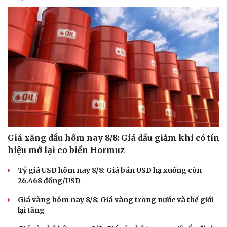
Vì cộng đồng
Chuyển đổi số
Giá xăng dầu hôm nay 8/8: Giá dầu giảm khi có tín
hiệu mở lại eo biển Hormuz
Tỷ giá USD hôm nay 8/8: Giá bán USD hạ xuống còn
26.468 đồng/USD
Giá vàng hôm nay 8/8: Giá vàng trong nước và thế giới
lại tăng