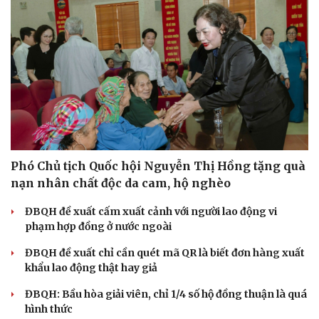
Phó Chủ tịch Quốc hội Nguyễn Thị Hồng tặng quà
nạn nhân chất độc da cam, hộ nghèo
ĐBQH đề xuất cấm xuất cảnh với người lao động vi
phạm hợp đồng ở nước ngoài
ĐBQH đề xuất chỉ cần quét mã QR là biết đơn hàng xuất
khẩu lao động thật hay giả
ĐBQH: Bầu hòa giải viên, chỉ 1/4 số hộ đồng thuận là quá
hình thức