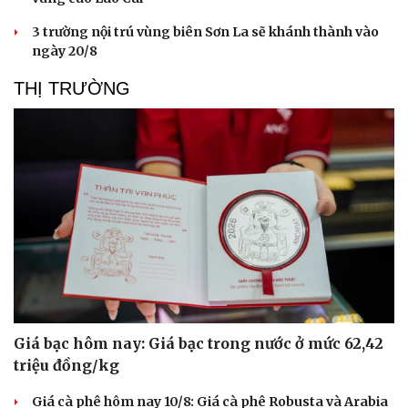
3 trường nội trú vùng biên Sơn La sẽ khánh thành vào
ngày 20/8
THỊ TRƯỜNG
Giá bạc hôm nay: Giá bạc trong nước ở mức 62,42
triệu đồng/kg
Giá cà phê hôm nay 10/8: Giá cà phê Robusta và Arabia