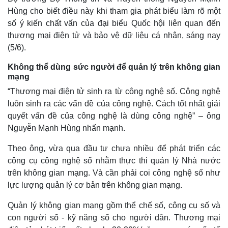
Hùng cho biết điều này khi tham gia phát biểu làm rõ một
số ý kiến chất vấn của đại biểu Quốc hội liên quan đến
thương mại điện tử và bảo vệ dữ liệu cá nhân, sáng nay
(5/6).
Không thể dùng sức người để quản lý trên không gian
mạng
“Thương mại điện tử sinh ra từ công nghệ số. Công nghệ
luôn sinh ra các vấn đề của công nghệ. Cách tốt nhất giải
quyết vấn đề của công nghệ là dùng công nghệ” – ông
Nguyễn Mạnh Hùng nhấn mạnh.
Theo ông, vừa qua đầu tư chưa nhiều để phát triển các
công cụ công nghệ số nhằm thực thi quản lý Nhà nước
trên không gian mạng. Và cần phải coi công nghệ số như
lực lượng quản lý cơ bản trên không gian mạng.
Quản lý không gian mạng gồm thể chế số, công cụ số và
con người số - kỹ năng số cho người dân. Thương mại