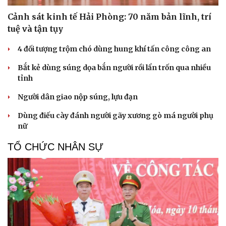
Cảnh sát kinh tế Hải Phòng: 70 năm bản lĩnh, trí
tuệ và tận tụy
4 đối tượng trộm chó dùng hung khí tấn công công an
Bắt kẻ dùng súng dọa bắn người rồi lẩn trốn qua nhiều
tỉnh
Người dân giao nộp súng, lựu đạn
Dùng điếu cày đánh người gãy xương gò má người phụ
nữ
TỔ CHỨC NHÂN SỰ