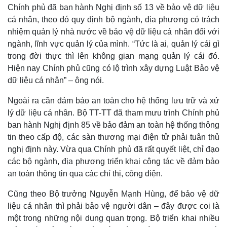
Chính phủ đã ban hành Nghị định số 13 về bảo vệ dữ liệu
cá nhân, theo đó quy định bộ ngành, địa phương có trách
nhiệm quản lý nhà nước về bảo vệ dữ liệu cá nhân đối với
ngành, lĩnh vực quản lý của mình. “Tức là ai, quản lý cái gì
trong đời thực thì lên không gian mạng quản lý cái đó.
Hiện nay Chính phủ cũng có lộ trình xây dựng Luật Bảo vệ
dữ liệu cá nhân” – ông nói.
Ngoài ra cần đảm bảo an toàn cho hệ thống lưu trữ và xử
lý dữ liệu cá nhân. Bộ TT-TT đã tham mưu trình Chính phủ
ban hành Nghị định 85 về bảo đảm an toàn hệ thống thông
tin theo cấp độ, các sàn thương mại điện tử phải tuân thủ
nghị định này. Vừa qua Chính phủ đã rất quyết liệt, chỉ đạo
các bộ ngành, địa phương triển khai công tác về đảm bảo
an toàn thông tin qua các chỉ thị, công điện.
Cũng theo Bộ trưởng Nguyễn Mạnh Hùng, để bảo vệ dữ
liệu cá nhân thì phải bảo vệ người dân – đây được coi là
một trong những nội dung quan trọng. Bộ triển khai nhiều