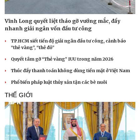
Thế giới thể thao
Tư vấn
eSports
Hậu trường
Vĩnh Long quyết liệt tháo gỡ vướng mắc, đẩy
nhanh giải ngân vốn đầu tư công
TP.HCM siết tiến độ giải ngân đầu tư công, cảnh báo
“thẻ vàng”, “thẻ đỏ”
Quyết tâm gỡ “Thẻ vàng” IUU trong năm 2026
Thúc đẩy thanh toán không dùng tiền mặt ở Việt Nam
Phổ biến pháp luật thủy sản tận các bè nuôi
THẾ GIỚI