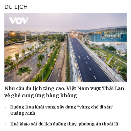
DU LỊCH
Nhu cầu du lịch tăng cao, Việt Nam vượt Thái Lan
về ghế cung ứng hàng không
Đường Hoa khát vọng xây dựng “vùng chè di sản”
Quảng Ninh
Huế khảo sát du lịch đường thủy, phương án thoát lũ