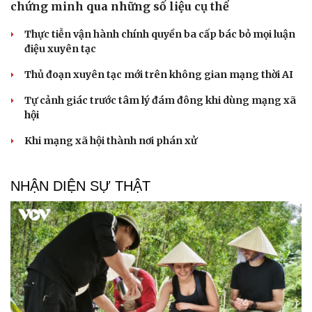
chứng minh qua những số liệu cụ thể
Thực tiễn vận hành chính quyền ba cấp bác bỏ mọi luận
điệu xuyên tạc
Thủ đoạn xuyên tạc mới trên không gian mạng thời AI
Tự cảnh giác trước tâm lý đám đông khi dùng mạng xã
hội
Khi mạng xã hội thành nơi phán xử
NHẬN DIỆN SỰ THẬT