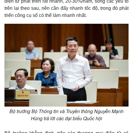
điện tử phát triển rất nhanh, 20-30%/năm, song các yếu tố
trên lại theo sau, nên cần đẩy nhanh tốc độ, trong đó phát
triển công cụ số có thể làm nhanh nhất.
Bộ trưởng Bộ Thông tin và Truyền thông Nguyễn Mạnh
Hùng trả lời các đại biểu Quốc hội