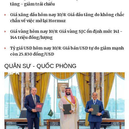
tăng - giảm trái chiều
Giá xăng dầu hôm nay 10/8: Giá dầu tăng do không chắc
chắn về việc mở lại Hormuz
Giá vàng hôm nay 10/8: Giá vàng SJC ổn định mức 141 -
144 triệu đồng/lượng
Tỷ giá USD hôm nay 10/8: Giá bán USD tự do giảm mạnh
còn 25.830 đồng/USD
QUÂN SỰ - QUỐC PHÒNG