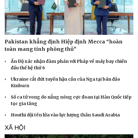
Pakistan khẳng định Hiệp định Mecca “hoàn
toàn mang tính phòng thủ”
Ấn Độ xác nhận đàm phán với Pháp về máy bay chiến
đấu thế hệ thứ 6
Ukraine cắt đứt tuyến hậu cần của Nga tại bán đảo
Kinburn
Số ca tử vong do nắng nóng cực đoan tại Hàn Quốc tiếp
tục gia tăng
Houthi dội tên lửa vào lực lượng thân Saudi Arabia
XÃ HỘI