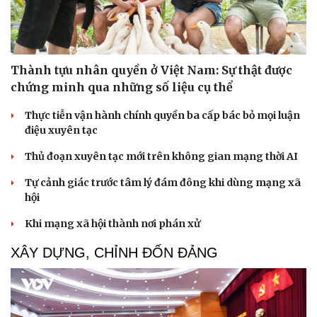
Thành tựu nhân quyền ở Việt Nam: Sự thật được
chứng minh qua những số liệu cụ thể
Thực tiễn vận hành chính quyền ba cấp bác bỏ mọi luận
điệu xuyên tạc
Thủ đoạn xuyên tạc mới trên không gian mạng thời AI
Tự cảnh giác trước tâm lý đám đông khi dùng mạng xã
hội
Khi mạng xã hội thành nơi phán xử
XÂY DỰNG, CHỈNH ĐỐN ĐẢNG