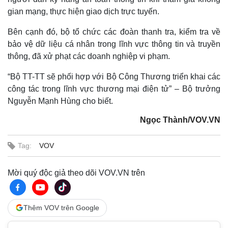
gian mạng, thực hiện giao dịch trực tuyến.
Bên cạnh đó, bộ tổ chức các đoàn thanh tra, kiểm tra về
bảo vệ dữ liệu cá nhân trong lĩnh vực thông tin và truyền
thông, đã xử phạt các doanh nghiệp vi phạm.
“Bộ TT-TT sẽ phối hợp với Bộ Công Thương triển khai các
công tác trong lĩnh vực thương mại điện tử” – Bộ trưởng
Nguyễn Mạnh Hùng cho biết.
Ngọc Thành/VOV.VN
Tag:
VOV
Mời quý độc giả theo dõi VOV.VN trên
Thêm VOV trên Google