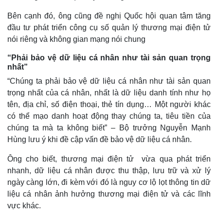
Bên cạnh đó, ông cũng đề nghị Quốc hội quan tâm tăng
đầu tư phát triển công cụ số quản lý thương mại điện tử
nói riêng và không gian mạng nói chung
“Phải bảo vệ dữ liệu cá nhân như tài sản quan trọng
nhất”
“Chúng ta phải bảo vệ dữ liệu cá nhân như tài sản quan
trọng nhất của cá nhân, nhất là dữ liệu danh tính như họ
tên, địa chỉ, số điện thoại, thẻ tín dụng… Một người khác
có thể mạo danh hoạt động thay chúng ta, tiêu tiền của
chúng ta mà ta không biết” – Bộ trưởng Nguyễn Mạnh
Hùng lưu ý khi đề cập vấn đề bảo vệ dữ liệu cá nhân.
Ông cho biết, thương mại điện tử vừa qua phát triển
nhanh, dữ liệu cá nhân được thu thập, lưu trữ và xử lý
ngày càng lớn, đi kèm với đó là nguy cơ lộ lọt thông tin dữ
liệu cá nhân ảnh hưởng thương mại điện tử và các lĩnh
vực khác.