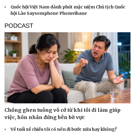
Quốc hội Việt Nam dành phút mặc niệm Chủ tịch Quốc
hội Lào Saysomphone Phomvihane
PODCAST
Chồng ghen tuông vô cớ từ khi tôi đi làm giúp
việc, hôn nhân đứng bên bờ vực
Về tuổi xế chiều tôi có nên đi bước nữa hay không?