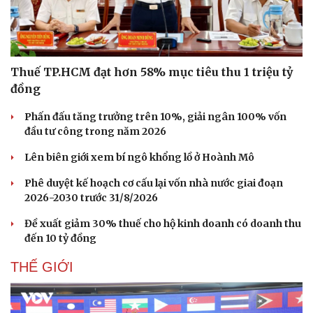
Thuế TP.HCM đạt hơn 58% mục tiêu thu 1 triệu tỷ
đồng
Phấn đấu tăng trưởng trên 10%, giải ngân 100% vốn
đầu tư công trong năm 2026
Lên biên giới xem bí ngô khổng lồ ở Hoành Mô
Phê duyệt kế hoạch cơ cấu lại vốn nhà nước giai đoạn
2026-2030 trước 31/8/2026
Đề xuất giảm 30% thuế cho hộ kinh doanh có doanh thu
đến 10 tỷ đồng
THẾ GIỚI