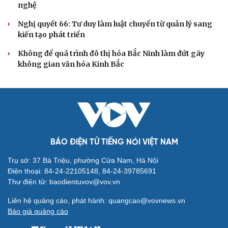
QUỐC HỘI
Giảm thủ tục và điều kiện phải đi kèm các công cụ
quản lý thay thế đủ mạnh
ĐBQH: Trong y tế nếu chỉ mua sắm, nhận máy móc thì
chưa gọi là làm chủ công nghệ
Quốc hội bàn sửa 4 luật liên quan lĩnh vực khoa học công
nghệ
Nghị quyết 66: Tư duy làm luật chuyển từ quản lý sang
kiến tạo phát triển
Không để quá trình đô thị hóa Bắc Ninh làm đứt gãy
không gian văn hóa Kinh Bắc