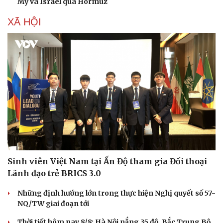
Mỹ và Israel qua Hormuz
XÃ HỘI
Sinh viên Việt Nam tại Ấn Độ tham gia Đối thoại
Lãnh đạo trẻ BRICS 3.0
Những định hướng lớn trong thực hiện Nghị quyết số 57-
NQ/TW giai đoạn tới
Thời tiết hôm nay 8/8: Hà Nội nắng 35 độ, Bắc Trung Bộ