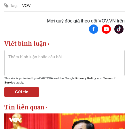
Tag:
VOV
Mời quý độc giả theo dõi VOV.VN trên
Viết bình luận
This site is protected by reCAPTCHA and the Google
Privacy Policy
and
Terms of
Service
apply.
Gửi tin
Tin liên quan