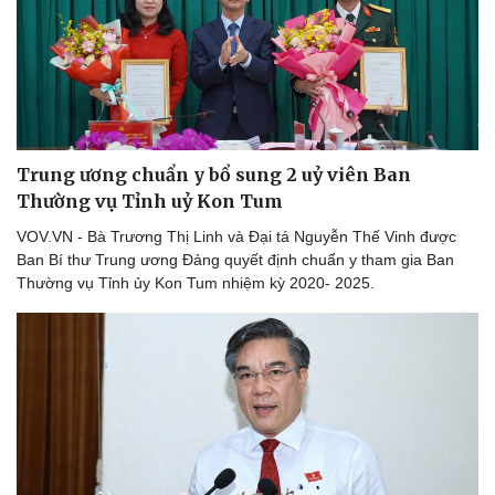
Trung ương chuẩn y bổ sung 2 uỷ viên Ban
Thường vụ Tỉnh uỷ Kon Tum
VOV.VN - Bà Trương Thị Linh và Đại tá Nguyễn Thế Vinh được
Ban Bí thư Trung ương Đảng quyết định chuẩn y tham gia Ban
Thường vụ Tỉnh ủy Kon Tum nhiệm kỳ 2020- 2025.