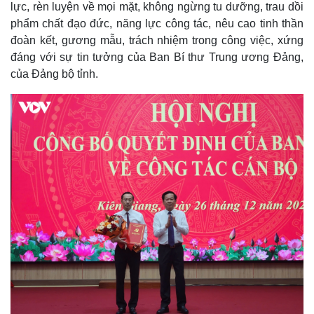
lực, rèn luyện về mọi mặt, không ngừng tu dưỡng, trau dồi
phẩm chất đạo đức, năng lực công tác, nêu cao tinh thần
đoàn kết, gương mẫu, trách nhiệm trong công việc, xứng
đáng với sự tin tưởng của Ban Bí thư Trung ương Đảng,
của Đảng bộ tỉnh.