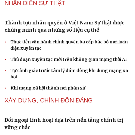
Thực tiễn vận hành chính quyền ba cấp bác bỏ mọi luận
điệu xuyên tạc
Thủ đoạn xuyên tạc mới trên không gian mạng thời AI
Tự cảnh giác trước tâm lý đám đông khi dùng mạng xã
hội
Khi mạng xã hội thành nơi phán xử
NHẬN DIỆN SỰ THẬT
Thành tựu nhân quyền ở Việt Nam: Sự thật được
chứng minh qua những số liệu cụ thể
Thực tiễn vận hành chính quyền ba cấp bác bỏ mọi luận
điệu xuyên tạc
Thủ đoạn xuyên tạc mới trên không gian mạng thời AI
Cải chính