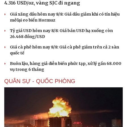
4.316 USD/oz, vàng SJC đi ngang
Giá xăng dầu hôm nay 8/8: Giá dầu giảm khi có tín hiệu
mở lại eo biển Hormuz
Tỷ giá USD hôm nay 8/8: Giá bán USD hạ xuống còn
26.468 đồng/USD
Giá cà phê hôm nay 8/8: Giá cà phê giảm trên cả 2 sàn
quốc tế
Buôn lậu, hàng giả diễn biến phức tạp, xử lý gần 68.000
vụ trong 6 tháng
QUÂN SỰ - QUỐC PHÒNG