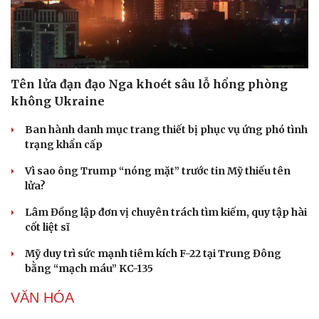
Tên lửa đạn đạo Nga khoét sâu lỗ hổng phòng
không Ukraine
Ban hành danh mục trang thiết bị phục vụ ứng phó tình
trạng khẩn cấp
Vì sao ông Trump “nóng mặt” trước tin Mỹ thiếu tên
lửa?
Lâm Đồng lập đơn vị chuyên trách tìm kiếm, quy tập hài
cốt liệt sĩ
Mỹ duy trì sức mạnh tiêm kích F-22 tại Trung Đông
bằng “mạch máu” KC-135
VĂN HÓA