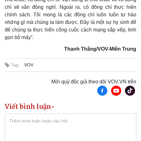
chí sẽ vận động nghỉ. Ngoài ra, có đồng chí thực hiện
chính sách. Tôi mong là các đồng chí luôn luôn tự hào
Thể thao
Ô tô - Xe máy
những gì mà chúng ta làm được. Đây là một sự hy sinh để
Bóng đá
Ô tô
để chúng ta thực hiện công cuộc cách mạng sắp xếp, tinh
Lịch thi đấu bóng đá
Xe máy
gọn bộ máy”.
Thế giới thể thao
Tư vấn
eSports
Thanh Thắng/VOV-Miền Trung
Hậu trường
Tag:
VOV
Mời quý độc giả theo dõi VOV.VN trên
Viết bình luận