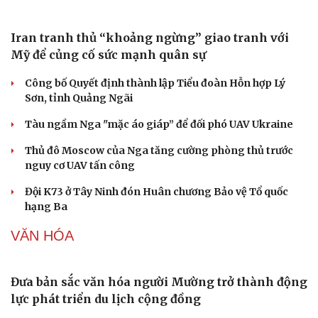
Iran tranh thủ “khoảng ngừng” giao tranh với
Mỹ để củng cố sức mạnh quân sự
Công bố Quyết định thành lập Tiểu đoàn Hỗn hợp Lý
Sơn, tỉnh Quảng Ngãi
Tàu ngầm Nga "mặc áo giáp” để đối phó UAV Ukraine
Thủ đô Moscow của Nga tăng cường phòng thủ trước
nguy cơ UAV tấn công
Đội K73 ở Tây Ninh đón Huân chương Bảo vệ Tổ quốc
hạng Ba
VĂN HÓA
Đưa bản sắc văn hóa người Mường trở thành động
lực phát triển du lịch cộng đồng