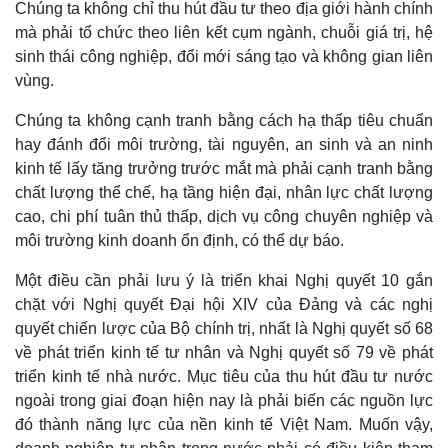
Chúng ta không chỉ thu hút đầu tư theo địa giới hành chính
Giá cà phê
mà phải tổ chức theo liên kết cụm ngành, chuỗi giá trị, hệ
sinh thái công nghiệp, đổi mới sáng tạo và không gian liên
vùng.
Chúng ta không cạnh tranh bằng cách hạ thấp tiêu chuẩn
hay đánh đổi môi trường, tài nguyên, an sinh và an ninh
kinh tế lấy tăng trưởng trước mắt mà phải cạnh tranh bằng
chất lượng thể chế, hạ tầng hiện đại, nhân lực chất lượng
cao, chi phí tuân thủ thấp, dịch vụ công chuyên nghiệp và
môi trường kinh doanh ổn định, có thể dự báo.
Một điều cần phải lưu ý là triển khai Nghị quyết 10 gắn
chặt với Nghị quyết Đại hội XIV của Đảng và các nghị
quyết chiến lược của Bộ chính trị, nhất là Nghị quyết số 68
về phát triển kinh tế tư nhân và Nghị quyết số 79 về phát
triển kinh tế nhà nước. Mục tiêu của thu hút đầu tư nước
ngoài trong giai đoạn hiện nay là phải biến các nguồn lực
đó thành năng lực của nền kinh tế Việt Nam. Muốn vậy,