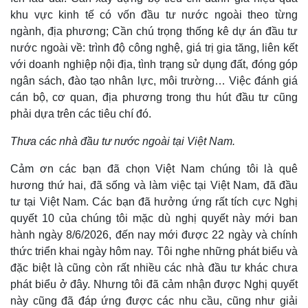
khu vực kinh tế có vốn đầu tư nước ngoài theo từng
ngành, địa phương; Cần chú trọng thống kê dự án đầu tư
nước ngoài về: trình độ công nghệ, giá trị gia tăng, liên kết
với doanh nghiệp nội địa, tình trạng sử dụng đất, đóng góp
ngân sách, đào tạo nhân lực, môi trường… Việc đánh giá
cán bộ, cơ quan, địa phương trong thu hút đầu tư cũng
phải dựa trên các tiêu chí đó.
Thưa các nhà đầu tư nước ngoài tại Việt Nam.
Cảm ơn các bạn đã chọn Việt Nam chúng tôi là quê
hương thứ hai, đã sống và làm việc tại Việt Nam, đã đầu
tư tại Việt Nam. Các bạn đã hưởng ứng rất tích cực Nghị
quyết 10 của chúng tôi mặc dù nghị quyết này mới ban
hành ngày 8/6/2026, đến nay mới được 22 ngày và chính
thức triển khai ngày hôm nay. Tôi nghe những phát biểu và
đặc biệt là cũng còn rất nhiều các nhà đầu tư khác chưa
phát biểu ở đây. Nhưng tôi đã cảm nhận được Nghị quyết
này cũng đã đáp ứng được các nhu cầu, cũng như giải