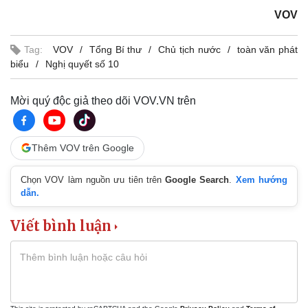
VOV
Tag:
VOV
Tổng Bí thư
Chủ tịch nước
toàn văn phát
biểu
Nghị quyết số 10
Mời quý độc giả theo dõi VOV.VN trên
Thêm VOV trên Google
Chọn VOV làm nguồn ưu tiên trên
Google Search
.
Xem hướng
dẫn.
Viết bình luận