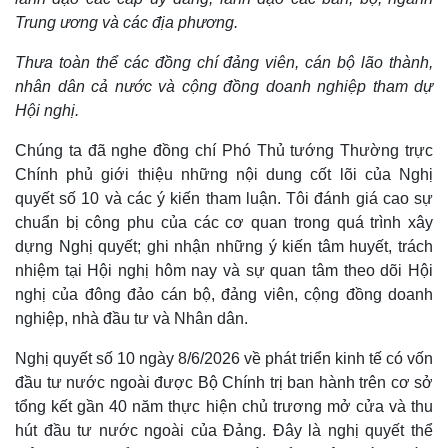
Trung ương và các địa phương.
Thưa toàn thể các đồng chí đảng viên, cán bộ lão thành,
nhân dân cả nước và cộng đồng doanh nghiệp tham dự
Hội nghị.
Chúng ta đã nghe đồng chí Phó Thủ tướng Thường trực
Chính phủ giới thiệu những nội dung cốt lõi của Nghị
quyết số 10 và các ý kiến tham luận. Tôi đánh giá cao sự
chuẩn bị công phu của các cơ quan trong quá trình xây
dựng Nghị quyết; ghi nhận những ý kiến tâm huyết, trách
nhiệm tại Hội nghị hôm nay và sự quan tâm theo dõi Hội
nghị của đông đảo cán bộ, đảng viên, cộng đồng doanh
nghiệp, nhà đầu tư và Nhân dân.
Nghị quyết số 10 ngày 8/6/2026 về phát triển kinh tế có vốn
đầu tư nước ngoài được Bộ Chính trị ban hành trên cơ sở
tổng kết gần 40 năm thực hiện chủ trương mở cửa và thu
hút đầu tư nước ngoài của Đảng. Đây là nghị quyết thể