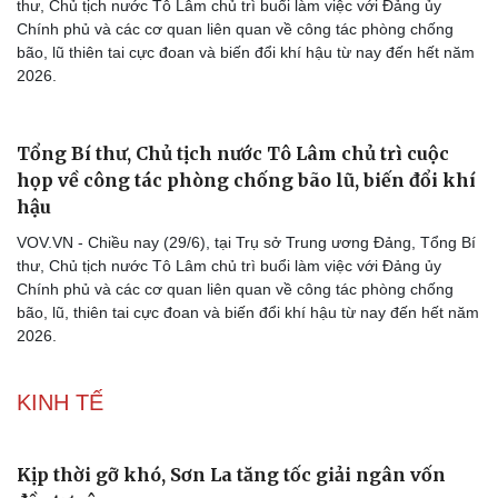
thư, Chủ tịch nước Tô Lâm chủ trì buổi làm việc với Đảng ủy
Chính phủ và các cơ quan liên quan về công tác phòng chống
bão, lũ thiên tai cực đoan và biến đổi khí hậu từ nay đến hết năm
2026.
Tổng Bí thư, Chủ tịch nước Tô Lâm chủ trì cuộc
họp về công tác phòng chống bão lũ, biến đổi khí
hậu
VOV.VN - Chiều nay (29/6), tại Trụ sở Trung ương Đảng, Tổng Bí
thư, Chủ tịch nước Tô Lâm chủ trì buổi làm việc với Đảng ủy
Chính phủ và các cơ quan liên quan về công tác phòng chống
bão, lũ, thiên tai cực đoan và biến đổi khí hậu từ nay đến hết năm
2026.
KINH TẾ
Kịp thời gỡ khó, Sơn La tăng tốc giải ngân vốn