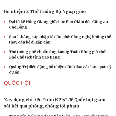
Bổ nhiệm 2 Thứ trưởng Bộ Ngoại giao
Đại tá Lê Hồng Giang giữ chức Phó Giám đốc Công an
Cao Bằng
Sau 1 tháng sáp nhập tổ dân phố: Công nghệ không thể
thay cán bộ đi gặp dân
Thủ tướng phê chuẩn ông Lương Tuấn Hùng giữ chức
Phó Chủ tịch tỉnh Cao Bằng
Quảng Trị điều động, bổ nhiệm lãnh đạo các ban quản lý
dự án
QUỐC HỘI
Xây dựng chỉ tiêu “như KPIs” để Quốc hội giám
sát kết quả phòng, chống tội phạm