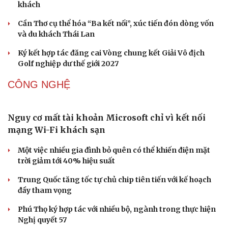
khách
Cần Thơ cụ thể hóa “Ba kết nối”, xúc tiến đón dòng vốn
và du khách Thái Lan
Ký kết hợp tác đăng cai Vòng chung kết Giải Vô địch
Golf nghiệp dư thế giới 2027
CÔNG NGHỆ
Nguy cơ mất tài khoản Microsoft chỉ vì kết nối
mạng Wi-Fi khách sạn
Một việc nhiều gia đình bỏ quên có thể khiến điện mặt
trời giảm tới 40% hiệu suất
Trung Quốc tăng tốc tự chủ chip tiên tiến với kế hoạch
đầy tham vọng
Phú Thọ ký hợp tác với nhiều bộ, ngành trong thực hiện
Nghị quyết 57