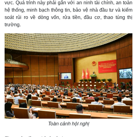
vực. Quá trình này phải gắn với an ninh tài chính, an toàn
hệ thống, minh bạch thông tin, bảo vệ nhà đầu tư và kiểm
soát rủi ro về dòng vốn, rửa tiền, đầu cơ, thao túng thị
trường.
Toàn cảnh hội nghị