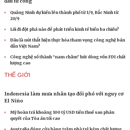
đầu tư công
Quảng Ninh dự kiến lên thành phố từ 1/9, Bắc Ninh từ
20/9
Lối đi đột phá nào để phát triển kinh tế biển ba chiều?
Đâu là nút thắt hiện thực hóa tham vọng công nghệ bán
dẫn Việt Nam?
Công nghệ số thành “nam châm” hút dòng vốn FDI chất
lượng cao
THẾ GIỚI
Indonesia làm mưa nhân tạo đối phó với nguy cơ
El Niño
Mỹ hoàn trả khoảng 100 tỷ USD tiền thuế sau phán
quyết của Tòa án tối cao
Australia đóng cửa hàng trăm nhà trẻ kém chất lượng