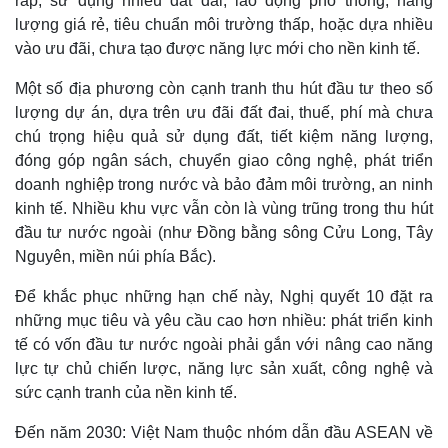
ráp, sử dụng nhiều đất đai, lao động phổ thông, năng
lượng giá rẻ, tiêu chuẩn môi trường thấp, hoặc dựa nhiều
vào ưu đãi, chưa tạo được năng lực mới cho nền kinh tế.
Một số địa phương còn cạnh tranh thu hút đầu tư theo số
lượng dự án, dựa trên ưu đãi đất đai, thuế, phí mà chưa
chú trọng hiệu quả sử dụng đất, tiết kiệm năng lượng,
đóng góp ngân sách, chuyển giao công nghệ, phát triển
doanh nghiệp trong nước và bảo đảm môi trường, an ninh
kinh tế. Nhiều khu vực vẫn còn là vùng trũng trong thu hút
đầu tư nước ngoài (như Đồng bằng sông Cửu Long, Tây
Nguyên, miền núi phía Bắc).
Để khắc phục những hạn chế này, Nghị quyết 10 đặt ra
những mục tiêu và yêu cầu cao hơn nhiều: phát triển kinh
tế có vốn đầu tư nước ngoài phải gắn với nâng cao năng
lực tự chủ chiến lược, năng lực sản xuất, công nghệ và
sức cạnh tranh của nền kinh tế.
Đến năm 2030: Việt Nam thuộc nhóm dẫn đầu ASEAN về