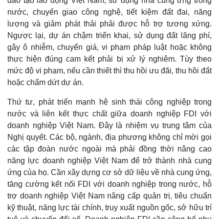
đào tạo lao động Việt Nam, sử dụng nhà cung ứng trong
nước, chuyển giao công nghệ, tiết kiệm đất đai, năng
lượng và giảm phát thải phải được hỗ trợ tương xứng.
Ngược lại, dự án chậm triển khai, sử dụng đất lãng phí,
gây ô nhiễm, chuyển giá, vi phạm pháp luật hoặc không
thực hiện đúng cam kết phải bị xử lý nghiêm. Tùy theo
mức độ vi phạm, nếu cần thiết thì thu hồi ưu đãi, thu hồi đất
hoặc chấm dứt dự án.
Thứ tư, phát triển mạnh hệ sinh thái công nghiệp trong
nước và liên kết thực chất giữa doanh nghiệp FDI với
doanh nghiệp Việt Nam. Đây là nhiệm vụ trung tâm của
Nghị quyết. Các bộ, ngành, địa phương không chỉ mời gọi
các tập đoàn nước ngoài mà phải đồng thời nâng cao
năng lực doanh nghiệp Việt Nam để trở thành nhà cung
ứng của họ. Cần xây dựng cơ sở dữ liệu về nhà cung ứng,
tăng cường kết nối FDI với doanh nghiệp trong nước, hỗ
trợ doanh nghiệp Việt Nam nâng cấp quản trị, tiêu chuẩn
kỹ thuật, năng lực tài chính, truy xuất nguồn gốc, sở hữu trí