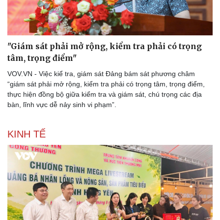
"Giám sát phải mở rộng, kiểm tra phải có trọng
tâm, trọng điểm"
VOV.VN - Việc kiể tra, giám sát Đảng bám sát phương châm
“giám sát phải mở rộng, kiểm tra phải có trọng tâm, trọng điểm,
thực hiện đồng bộ giữa kiểm tra và giám sát, chú trọng các địa
bàn, lĩnh vực dễ nảy sinh vi phạm”.
KINH TẾ