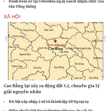
Đánh bom xe tại Colombia ngay sau lễ nhậm chức của
tân Tổng thống
XÃ HỘI
Cao Bằng lại xảy ra động đất 3.2, chuyên gia lý
giải nguyên nhân
Hà Nội sáp nhập 2 sở và thành lập Sở Ngoại vụ
Điểm chuẩn ĐH Ngoại thương tiếp tục áp sát 30