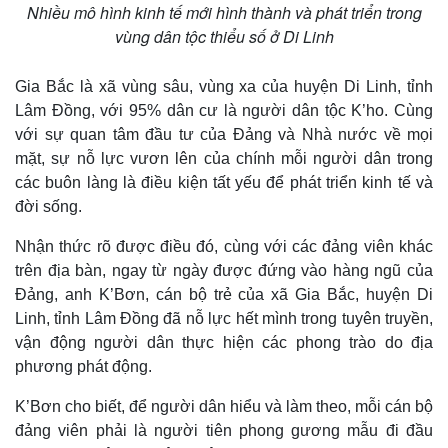
Nhiều mô hình kinh tế mới hình thành và phát triển trong
vùng dân tộc thiểu số ở Di Linh
Gia Bắc là xã vùng sâu, vùng xa của huyện Di Linh, tỉnh
Lâm Đồng, với 95% dân cư là người dân tộc K’ho. Cùng
với sự quan tâm đầu tư của Đảng và Nhà nước về mọi
mặt, sự nỗ lực vươn lên của chính mỗi người dân trong
các buôn làng là điều kiện tất yếu để phát triển kinh tế và
đời sống.
Nhận thức rõ được điều đó, cùng với các đảng viên khác
trên địa bàn, ngay từ ngày được đứng vào hàng ngũ của
Đảng, anh K’Bơn, cán bộ trẻ của xã Gia Bắc, huyện Di
Linh, tỉnh Lâm Đồng đã nỗ lực hết mình trong tuyên truyền,
vận động người dân thực hiện các phong trào do địa
phương phát động.
K’Bơn cho biết, để người dân hiểu và làm theo, mỗi cán bộ
đảng viên phải là người tiên phong gương mẫu đi đầu