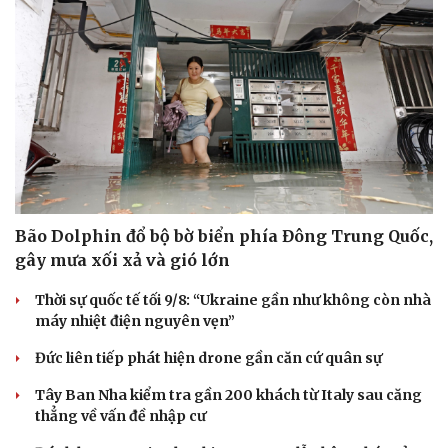
Bão Dolphin đổ bộ bờ biển phía Đông Trung Quốc,
gây mưa xối xả và gió lớn
Thời sự quốc tế tối 9/8: “Ukraine gần như không còn nhà
máy nhiệt điện nguyên vẹn”
Đức liên tiếp phát hiện drone gần căn cứ quân sự
Tây Ban Nha kiểm tra gần 200 khách từ Italy sau căng
thẳng về vấn đề nhập cư