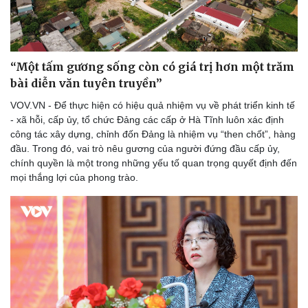
eSports
Hậu trường
“Một tấm gương sống còn có giá trị hơn một trăm
bài diễn văn tuyên truyền”
VOV.VN - Để thực hiện có hiệu quả nhiệm vụ về phát triển kinh tế
- xã hỗi, cấp ủy, tổ chức Đảng các cấp ở Hà Tĩnh luôn xác định
công tác xây dựng, chỉnh đốn Đảng là nhiệm vụ “then chốt”, hàng
đầu. Trong đó, vai trò nêu gương của người đứng đầu cấp ủy,
chính quyền là một trong những yếu tố quan trọng quyết định đến
mọi thắng lợi của phong trào.