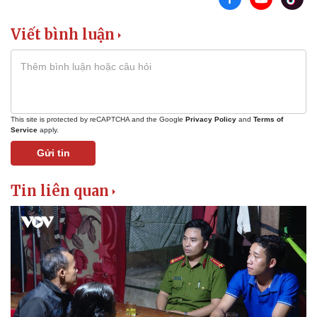
Viết bình luận
This site is protected by reCAPTCHA and the Google
Privacy Policy
and
Terms of
Service
apply.
Gửi tin
Tin liên quan