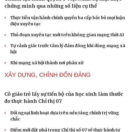
Cải chính
NHẬN DIỆN SỰ THẬT
Thành tựu nhân quyền ở Việt Nam: Sự thật được
chứng minh qua những số liệu cụ thể
Thực tiễn vận hành chính quyền ba cấp bác bỏ mọi luận
điệu xuyên tạc
Thủ đoạn xuyên tạc mới trên không gian mạng thời AI
Tự cảnh giác trước tâm lý đám đông khi dùng mạng xã
hội
Khi mạng xã hội thành nơi phán xử
NHẬN DIỆN SỰ THẬT
Thành tựu nhân quyền ở Việt Nam: Sự thật được