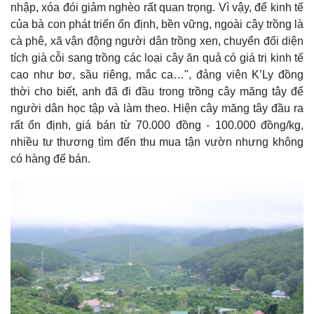
nhập, xóa đói giảm nghèo rất quan trọng. Vì vậy, để kinh tế
của bà con phát triển ổn định, bền vững, ngoài cây trồng là
cà phê, xã vận động người dân trồng xen, chuyển đổi diện
tích già cỗi sang trồng các loại cây ăn quả có giá trị kinh tế
cao như bơ, sầu riêng, mắc ca…", đảng viên K’Ly đồng
thời cho biết, anh đã đi đầu trong trồng cây măng tây để
người dân học tập và làm theo. Hiện cây măng tây đầu ra
rất ổn định, giá bán từ 70.000 đồng - 100.000 đồng/kg,
nhiều tư thương tìm đến thu mua tận vườn nhưng không
có hàng để bán.