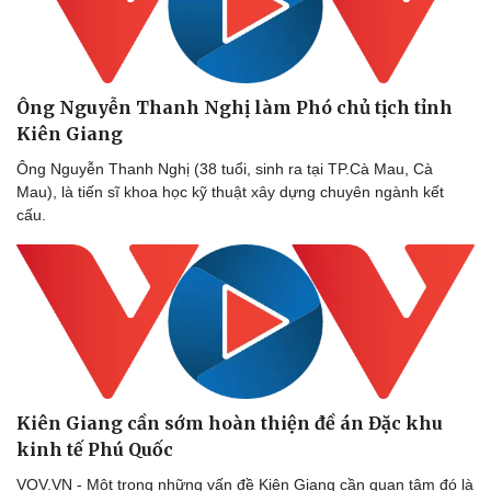
Ông Nguyễn Thanh Nghị làm Phó chủ tịch tỉnh
Kiên Giang
Ông Nguyễn Thanh Nghị (38 tuổi, sinh ra tại TP.Cà Mau, Cà
Mau), là tiến sĩ khoa học kỹ thuật xây dựng chuyên ngành kết
cấu.
Kiên Giang cần sớm hoàn thiện đề án Đặc khu
kinh tế Phú Quốc
VOV.VN - Một trong những vấn đề Kiên Giang cần quan tâm đó là