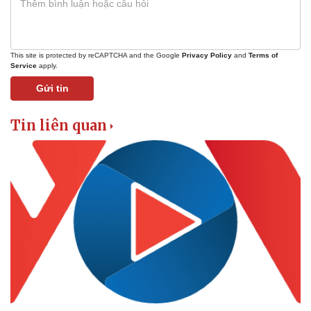
This site is protected by reCAPTCHA and the Google
Privacy Policy
and
Terms of
Service
apply.
Gửi tin
Tin liên quan