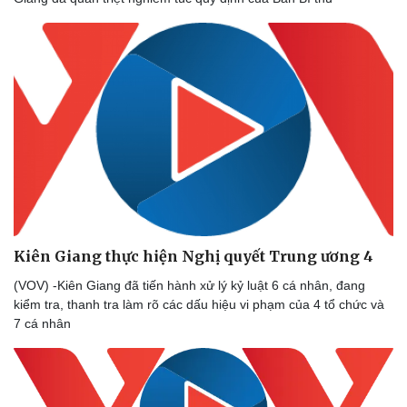
Vụ án
Vũ khí
Tin nóng
Việt Nam
Tư vấn luật
Phân tích
Kiên Giang thực hiện Nghị quyết Trung ương 4
(VOV) -Kiên Giang đã tiến hành xử lý kỷ luật 6 cá nhân, đang
kiểm tra, thanh tra làm rõ các dấu hiệu vi phạm của 4 tổ chức và
7 cá nhân