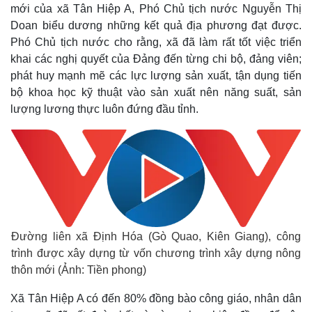
mới của xã Tân Hiệp A, Phó Chủ tịch nước Nguyễn Thị
Doan biểu dương những kết quả địa phương đạt được.
Phó Chủ tịch nước cho rằng, xã đã làm rất tốt việc triển
khai các nghị quyết của Đảng đến từng chi bộ, đảng viên;
phát huy mạnh mẽ các lực lượng sản xuất, tận dụng tiến
bộ khoa học kỹ thuật vào sản xuất nên năng suất, sản
lượng lương thực luôn đứng đầu tỉnh.
Đường liên xã Định Hóa (Gò Quao, Kiên Giang), công
trình được xây dựng từ vốn chương trình xây dựng nông
thôn mới (Ảnh: Tiền phong)
Xã Tân Hiệp A có đến 80% đồng bào công giáo, nhân dân