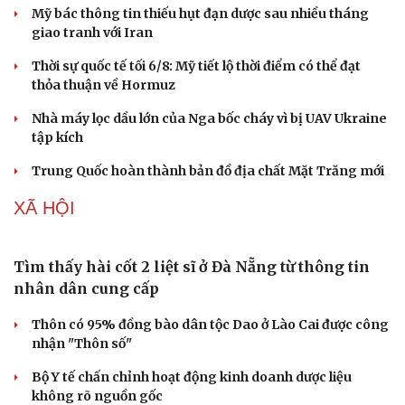
Mỹ bác thông tin thiếu hụt đạn dược sau nhiều tháng
Doanh nhân
Trải nghiệm
giao tranh với Iran
Vì cộng đồng
Chuyển đổi số
Thời sự quốc tế tối 6/8: Mỹ tiết lộ thời điểm có thể đạt
thỏa thuận về Hormuz
Nhà máy lọc dầu lớn của Nga bốc cháy vì bị UAV Ukraine
tập kích
Trung Quốc hoàn thành bản đồ địa chất Mặt Trăng mới
XÃ HỘI