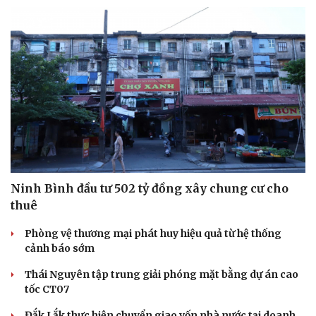
Ninh Bình đầu tư 502 tỷ đồng xây chung cư cho
thuê
Phòng vệ thương mại phát huy hiệu quả từ hệ thống
cảnh báo sớm
Thái Nguyên tập trung giải phóng mặt bằng dự án cao
tốc CT07
Đắk Lắk thực hiện chuyển giao vốn nhà nước tại doanh