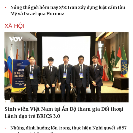
Nóng thế giới hôm nay 8/8: Iran xây dựng luật cấm tàu
Mỹ và Israel qua Hormuz
XÃ HỘI
Sinh viên Việt Nam tại Ấn Độ tham gia Đối thoại
Lãnh đạo trẻ BRICS 3.0
Những định hướng lớn trong thực hiện Nghị quyết số 57-