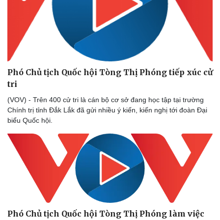
Phó Chủ tịch Quốc hội Tòng Thị Phóng tiếp xúc cử
tri
(VOV) - Trên 400 cử tri là cán bộ cơ sở đang học tập tại trường
Chính trị tỉnh Đắk Lắk đã gửi nhiều ý kiến, kiến nghị tới đoàn Đại
biểu Quốc hội.
Phó Chủ tịch Quốc hội Tòng Thị Phóng làm việc