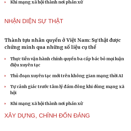
Thành tựu nhân quyền ở Việt Nam: Sự thật được
chứng minh qua những số liệu cụ thể
Thực tiễn vận hành chính quyền ba cấp bác bỏ mọi luận
điệu xuyên tạc
Thủ đoạn xuyên tạc mới trên không gian mạng thời AI
Tự cảnh giác trước tâm lý đám đông khi dùng mạng xã
hội
Khi mạng xã hội thành nơi phán xử
NHẬN DIỆN SỰ THẬT
Thành tựu nhân quyền ở Việt Nam: Sự thật được
Cải chính
chứng minh qua những số liệu cụ thể
Thực tiễn vận hành chính quyền ba cấp bác bỏ mọi luận
điệu xuyên tạc