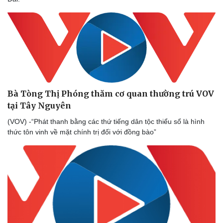
Bà Tòng Thị Phóng thăm cơ quan thường trú VOV
tại Tây Nguyên
(VOV) -“Phát thanh bằng các thứ tiếng dân tộc thiểu sổ là hình
thức tôn vinh về mặt chính trị đối với đồng bào”