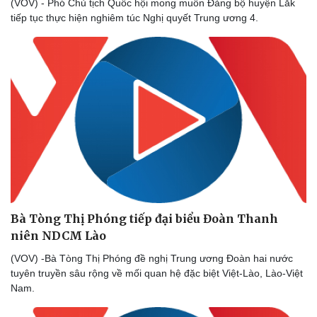
(VOV) - Phó Chủ tịch Quốc hội mong muốn Đảng bộ huyện Lắk
tiếp tục thực hiện nghiêm túc Nghị quyết Trung ương 4.
Bà Tòng Thị Phóng tiếp đại biểu Đoàn Thanh
niên NDCM Lào
(VOV) -Bà Tòng Thị Phóng đề nghị Trung ương Đoàn hai nước
tuyên truyền sâu rộng về mối quan hệ đặc biệt Việt-Lào, Lào-Việt
Nam.