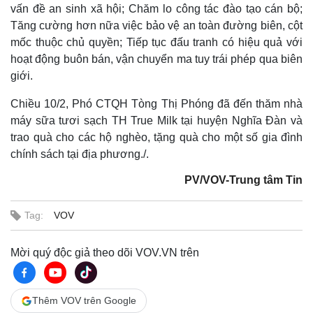
vấn đề an sinh xã hội; Chăm lo công tác đào tạo cán bộ;
Tăng cường hơn nữa việc bảo vệ an toàn đường biên, cột
mốc thuộc chủ quyền; Tiếp tục đấu tranh có hiệu quả với
hoạt động buôn bán, vận chuyển ma tuy trái phép qua biên
giới.
Chiều 10/2, Phó CTQH Tòng Thị Phóng đã đến thăm nhà
máy sữa tươi sạch TH True Milk tại huyện Nghĩa Đàn và
trao quà cho các hộ nghèo, tặng quà cho một số gia đình
chính sách tại địa phương./.
PV/VOV-Trung tâm Tin
Tag:
VOV
Mời quý độc giả theo dõi VOV.VN trên
Thêm VOV trên Google