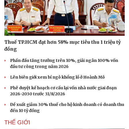
Thuế TP.HCM đạt hơn 58% mục tiêu thu 1 triệu tỷ
đồng
Phấn đấu tăng trưởng trên 10%, giải ngân 100% vốn
đầu tư công trong năm 2026
Lên biên giới xem bí ngô khổng lồ ở Hoành Mô
Phê duyệt kế hoạch cơ cấu lại vốn nhà nước giai đoạn
2026-2030 trước 31/8/2026
Đề xuất giảm 30% thuế cho hộ kinh doanh có doanh thu
đến 10 tỷ đồng
THẾ GIỚI