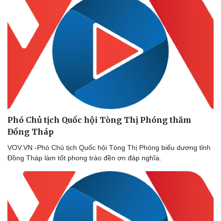
Phó Chủ tịch Quốc hội Tòng Thị Phóng thăm
Đồng Tháp
VOV.VN -Phó Chủ tịch Quốc hội Tòng Thị Phóng biểu dương tỉnh
Đồng Tháp làm tốt phong trào đền ơn đáp nghĩa.
Thể thao
Ô tô - Xe máy
Bóng đá
Ô tô
Lịch thi đấu bóng đá
Xe máy
Thế giới thể thao
Tư vấn
eSports
Hậu trường