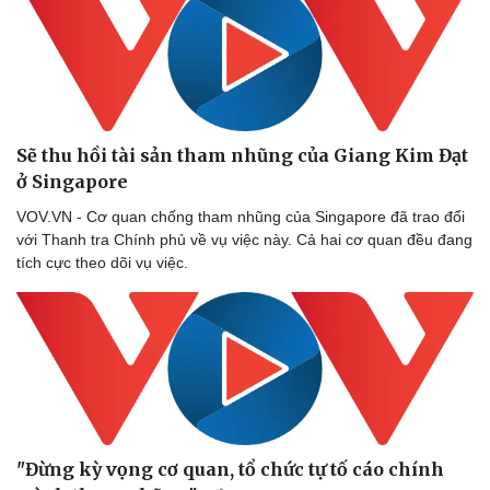
Sẽ thu hồi tài sản tham nhũng của Giang Kim Đạt
ở Singapore
VOV.VN - Cơ quan chống tham nhũng của Singapore đã trao đổi
với Thanh tra Chính phủ về vụ việc này. Cả hai cơ quan đều đang
tích cực theo dõi vụ việc.
"Đừng kỳ vọng cơ quan, tổ chức tự tố cáo chính