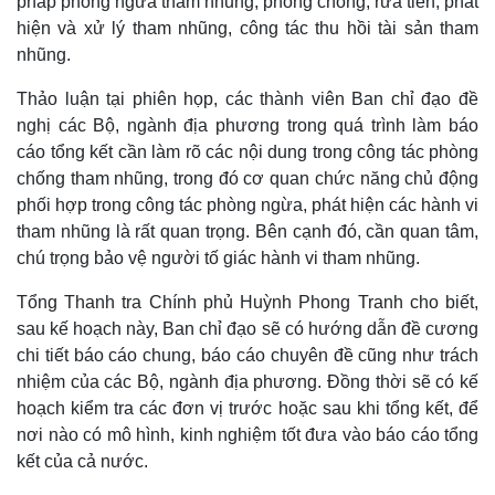
pháp phòng ngừa tham nhũng, phòng chống, rửa tiền; phát
hiện và xử lý tham nhũng, công tác thu hồi tài sản tham
nhũng.
Thảo luận tại phiên họp, các thành viên Ban chỉ đạo đề
nghị các Bộ, ngành địa phương trong quá trình làm báo
cáo tổng kết cần làm rõ các nội dung trong công tác phòng
chống tham nhũng, trong đó cơ quan chức năng chủ động
phối hợp trong công tác phòng ngừa, phát hiện các hành vi
tham nhũng là rất quan trọng. Bên cạnh đó, cần quan tâm,
chú trọng bảo vệ người tố giác hành vi tham nhũng.
Tổng Thanh tra Chính phủ Huỳnh Phong Tranh cho biết,
sau kế hoạch này, Ban chỉ đạo sẽ có hướng dẫn đề cương
chi tiết báo cáo chung, báo cáo chuyên đề cũng như trách
nhiệm của các Bộ, ngành địa phương. Đồng thời sẽ có kế
hoạch kiểm tra các đơn vị trước hoặc sau khi tổng kết, để
nơi nào có mô hình, kinh nghiệm tốt đưa vào báo cáo tổng
kết của cả nước.