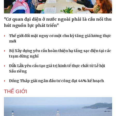
"Cơ quan đại diện ở nước ngoài phải là cầu nối thu
hút nguồn lực phát triển"
Thế giới đối mặt nguy cơ một chu kỳ tăng giá lương thực
mới
Bộ Xây dựng yêu cầu hoàn thiện hạ tầng sạc điện tại các
trạm dừng nghỉ
Đắk Lắk yêu cầu tạo giá trị kinh tế thực chất từ Lễ hội
Sầu riêng
Đồng Tháp giải ngân đầu tư công đạt 44% kế hoạch
THẾ GIỚI