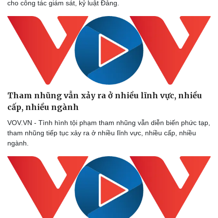
cho công tác giám sát, kỷ luật Đảng.
Tham nhũng vẫn xảy ra ở nhiều lĩnh vực, nhiều
cấp, nhiều ngành
VOV.VN - Tình hình tội phạm tham nhũng vẫn diễn biến phức tạp,
tham nhũng tiếp tục xảy ra ở nhiều lĩnh vực, nhiều cấp, nhiều
ngành.