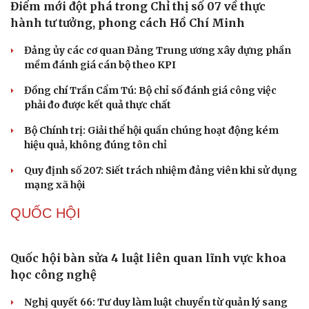
Thủ đoạn xuyên tạc mới trên không gian mạng thời AI
Tự cảnh giác trước tâm lý đám đông khi dùng mạng xã
hội
Khi mạng xã hội thành nơi phán xử
XÂY DỰNG, CHỈNH ĐỐN ĐẢNG
Điểm mới đột phá trong Chỉ thị số 07 về thực
hành tư tưởng, phong cách Hồ Chí Minh
Đảng ủy các cơ quan Đảng Trung ương xây dựng phần
mềm đánh giá cán bộ theo KPI
Đồng chí Trần Cẩm Tú: Bộ chỉ số đánh giá công việc
phải đo được kết quả thực chất
Bộ Chính trị: Giải thể hội quần chúng hoạt động kém
hiệu quả, không đúng tôn chỉ