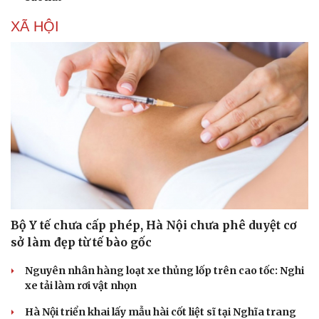
XÃ HỘI
Bộ Y tế chưa cấp phép, Hà Nội chưa phê duyệt cơ
sở làm đẹp từ tế bào gốc
Nguyên nhân hàng loạt xe thủng lốp trên cao tốc: Nghi
xe tải làm rơi vật nhọn
Hà Nội triển khai lấy mẫu hài cốt liệt sĩ tại Nghĩa trang