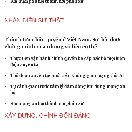
Thành tựu nhân quyền ở Việt Nam: Sự thật được
chứng minh qua những số liệu cụ thể
Thực tiễn vận hành chính quyền ba cấp bác bỏ mọi luận
điệu xuyên tạc
Thủ đoạn xuyên tạc mới trên không gian mạng thời AI
Tự cảnh giác trước tâm lý đám đông khi dùng mạng xã
Cải chính
hội
Khi mạng xã hội thành nơi phán xử
NHẬN DIỆN SỰ THẬT
Thành tựu nhân quyền ở Việt Nam: Sự thật được
chứng minh qua những số liệu cụ thể
Thực tiễn vận hành chính quyền ba cấp bác bỏ mọi luận
điệu xuyên tạc