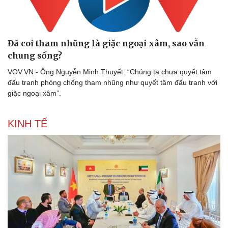
Đã coi tham nhũng là giặc ngoại xâm, sao vẫn
chung sống?
VOV.VN - Ông Nguyễn Minh Thuyết: “Chúng ta chưa quyết tâm
đấu tranh phòng chống tham nhũng như quyết tâm đấu tranh với
giặc ngoại xâm”.
KINH TẾ