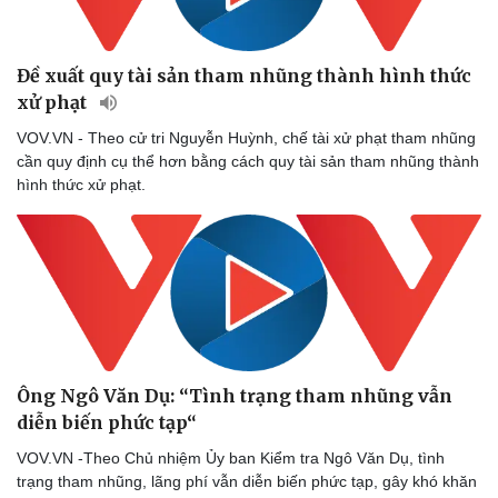
Đề xuất quy tài sản tham nhũng thành hình thức
xử phạt
VOV.VN - Theo cử tri Nguyễn Huỳnh, chế tài xử phạt tham nhũng
cần quy định cụ thể hơn bằng cách quy tài sản tham nhũng thành
hình thức xử phạt.
Ông Ngô Văn Dụ: “Tình trạng tham nhũng vẫn
diễn biến phức tạp“
VOV.VN -Theo Chủ nhiệm Ủy ban Kiểm tra Ngô Văn Dụ, tình
trạng tham nhũng, lãng phí vẫn diễn biến phức tạp, gây khó khăn