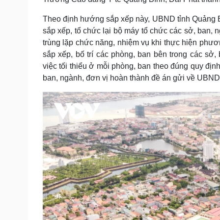
Theo định hướng sắp xếp này, UBND tỉnh Quảng Bìn
sắp xếp, tổ chức lại bộ máy tổ chức các sở, ban,
trùng lặp chức năng, nhiệm vụ khi thực hiện phư
sắp xếp, bố trí các phòng, ban bên trong các sở
việc tối thiểu ở mỗi phòng, ban theo đúng quy đị
ban, ngành, đơn vị hoàn thành đề án gửi về UBND 