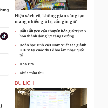
Trung
Hiệu sách cũ, không gian sáng tạo
mang nhiều giá trị cần gìn giữ
Đắk Lắk yêu cầu chuyển hóa giá trị văn
hóa thành động lực tăng trưởng
Đoàn học sinh Việt Nam xuất sắc giành
8 HCV tại cuộc thi Lễ hội Âm nhạc quốc
tế
Hoa sữa
Khúc mùa thu
DU LỊCH
ỉ