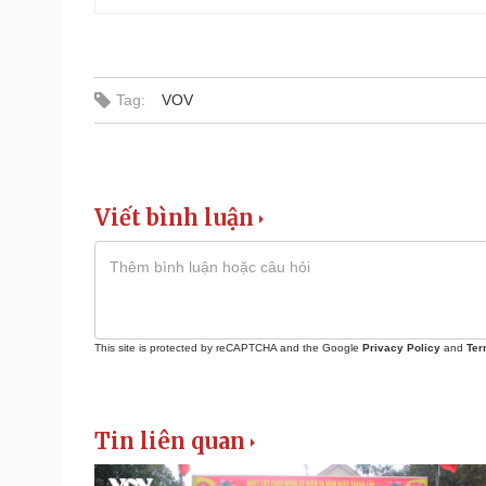
Tag:
VOV
Viết bình luận
This site is protected by reCAPTCHA and the Google
Privacy Policy
and
Ter
Tin liên quan