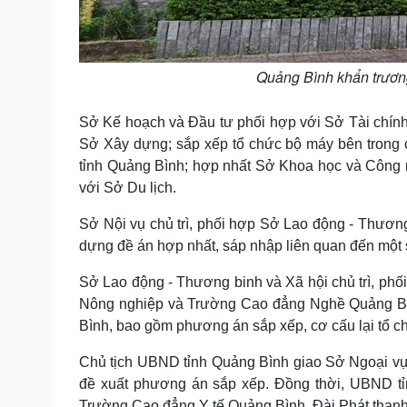
Quảng Bình khẩn trương
Sở Kế hoạch và Đầu tư phối hợp với Sở Tài chín
Sở Xây dựng; sắp xếp tổ chức bộ máy bên trong 
tỉnh Quảng Bình; hợp nhất Sở Khoa học và Công 
với Sở Du lịch.
Sở Nội vụ chủ trì, phối hợp Sở Lao động - Thương
dựng đề án hợp nhất, sáp nhập liên quan đến một 
Sở Lao động - Thương binh và Xã hội chủ trì, phố
Nông nghiệp và Trường Cao đẳng Nghề Quảng B
Bình, bao gồm phương án sắp xếp, cơ cấu lại tổ ch
Chủ tịch UBND tỉnh Quảng Bình giao Sở Ngoại vụ 
đề xuất phương án sắp xếp. Đồng thời, UBND tỉ
Trường Cao đẳng Y tế Quảng Bình, Đài Phát thanh