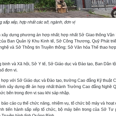
 sắp xếp, hợp nhất các sở, ngành, đơn vị
h xây dựng phương án hợp nhất; hợp nhất Sở Giao thông Vận t
của Ban Quản lý Khu Kinh tế, Sở Công Thương, Quỹ Phát triể
nghệ và Sở Thông tin Truyền thông; Sở Văn hóa Thể thao hợp
 binh và Xã hội, Sở Y tế, Sở Giáo dục và Đào tạo, Ban Dân tộ
số đơn vị.
i hợp với Sở Giáo dục và Đào tạo, trường Cao đẳng Kỹ thuật C
ình xây dựng đề án hợp nhất thành Trường Cao đẳng Nghề 
ức bên trong đơn vị sau khi sáp nhập.
báo cáo cụ thể chức năng, nhiệm vụ, tổ chức bộ máy và hoạt 
nh tiến hành sắp xếp tổ chức, bộ máy bên trong của Sở Tư 
 Truyền hình tỉnh Quảng Bình.