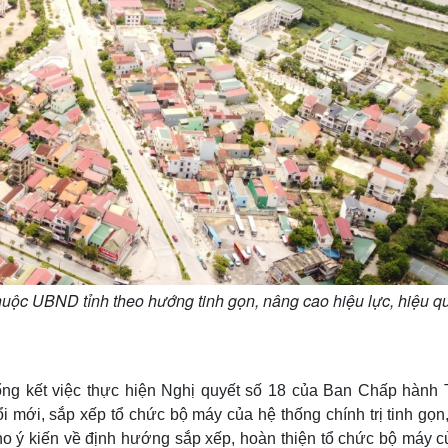
huộc UBND tỉnh theo hướng tinh gọn, nâng cao hiệu lực, hiệu q
ng kết việc thực hiện Nghị quyết số 18 của Ban Chấp hành 
 mới, sắp xếp tổ chức bộ máy của hệ thống chính trị tinh gọn
cho ý kiến về định hướng sắp xếp, hoàn thiện tổ chức bộ máy c