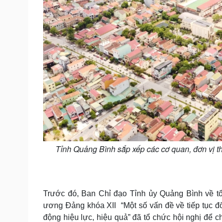
Tỉnh Quảng Bình sắp xếp các cơ quan, đơn vị t
Trước đó, Ban Chỉ đạo Tỉnh ủy Quảng Bình về tổ
ương Đảng khóa XII “Một số vấn đề về tiếp tục đổi
động hiệu lực, hiệu quả” đã tổ chức hội nghị để 