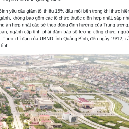
h yêu cầu giảm tối thiểu 15% đầu mối bên trong khi thực hiện
 ngành, không bao gồm các tổ chức thuộc diện hợp nhất, sáp nh
ơng án hợp nhất các sở theo đúng định hướng của Trung ương.
, ban, ngành cấp tỉnh phải đảm bảo số lượng công chức, ngườ
nh. Theo chỉ đạo của UBND tỉnh Quảng Bình, đến ngày 19/12, cá
tỉnh.