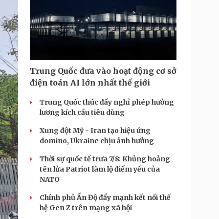
e
Trung Quốc đưa vào hoạt động cơ sở
điện toán AI lớn nhất thế giới
Trung Quốc thúc đẩy nghỉ phép hưởng
lương kích cầu tiêu dùng
Xung đột Mỹ - Iran tạo hiệu ứng
domino, Ukraine chịu ảnh hưởng
Thời sự quốc tế trưa 7/8: Khủng hoảng
tên lửa Patriot làm lộ điểm yếu của
NATO
Chính phủ Ấn Độ đẩy mạnh kết nối thế
hệ Gen Z trên mạng xã hội