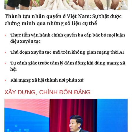
Thành tựu nhân quyền ở Việt Nam: Sự thật được
chứng minh qua những số liệu cụ thể
Thực tiễn vận hành chính quyền ba cấp bác bỏ mọi luận
điệu xuyên tạc
Thủ đoạn xuyên tạc mới trên không gian mạng thời AI
Tự cảnh giác trước tâm lý đám đông khi dùng mạng xã
hội
Khi mạng xã hội thành nơi phán xử
XÂY DỰNG, CHỈNH ĐỐN ĐẢNG