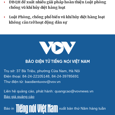
ĐBQH đề xuất nhiều giải pháp hoàn thiện Luật phòng
chống vũ khí hủy diệt hàng loạt
Luật Phòng, chống phổ biến vũ khí hủy diệt hàng loạt
không cản trở hoạt động dân sự
BÁO ĐIỆN TỬ TIẾNG NÓI VIỆT NAM
Trụ sở: 37 Bà Triệu, phường Cửa Nam, Hà Nội
Điện thoại: 84-24-22105148, 84-24-39785691
Thư điện tử: baodientuvov@vov.vn
Liên hệ quảng cáo, phát hành: quangcao@vovnews.vn
Báo giá quảng cáo
Báo in
xuất bản thứ Năm hàng tuần