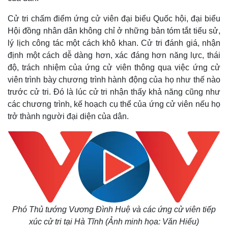
Cử tri chấm điểm ứng cử viên đại biểu Quốc hội, đại biểu
Hội đồng nhân dân không chỉ ở những bản tóm tắt tiểu sử,
lý lịch công tác một cách khô khan. Cử tri đánh giá, nhận
định một cách dễ dàng hơn, xác đáng hơn năng lực, thái
độ, trách nhiệm của ứng cử viên thông qua việc ứng cử
viên trình bày chương trình hành động của họ như thế nào
trước cử tri. Đó là lúc cử tri nhận thấy khả năng cũng như
các chương trình, kế hoạch cụ thể của ứng cử viên nếu họ
trở thành người đại diện của dân.
Phó Thủ tướng Vương Đình Huệ và các ứng cử viên tiếp
Thế giới
Multimedia
xúc cử tri tại Hà Tĩnh (Ảnh minh họa: Văn Hiếu)