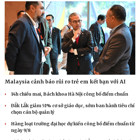
Malaysia cảnh báo rủi ro trẻ em kết bạn với AI
14h chiều mai, Bách khoa Hà Nội công bố điểm chuẩn
Đắk Lắk giảm 51% cơ sở giáo dục, sớm ban hành tiêu chí
chọn cán bộ quản lý
Hàng loạt trường đại học dự kiến công bố điểm chuẩn từ
ngày 9/8