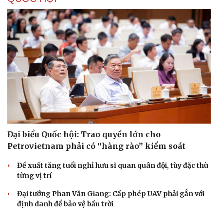
Đại biểu Quốc hội: Trao quyền lớn cho
Petrovietnam phải có “hàng rào” kiểm soát
Cải chính
Đề xuất tăng tuổi nghỉ hưu sĩ quan quân đội, tùy đặc thù
từng vị trí
Đại tướng Phan Văn Giang: Cấp phép UAV phải gắn với
định danh để bảo vệ bầu trời