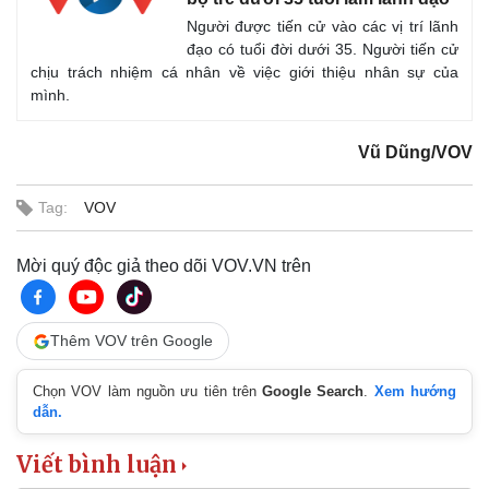
Người được tiến cử vào các vị trí lãnh
đạo có tuổi đời dưới 35. Người tiến cử
chịu trách nhiệm cá nhân về việc giới thiệu nhân sự của
mình.
Vũ Dũng/VOV
Tag:
VOV
Mời quý độc giả theo dõi VOV.VN trên
Thêm VOV trên Google
Chọn VOV làm nguồn ưu tiên trên
Google Search
.
Xem hướng
dẫn.
Viết bình luận