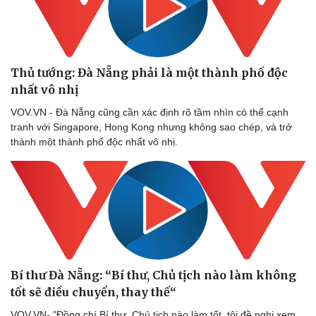
Thủ tướng: Đà Nẵng phải là một thành phố độc
nhất vô nhị
VOV.VN - Đà Nẵng cũng cần xác định rõ tầm nhìn có thể cạnh
tranh với Singapore, Hong Kong nhưng không sao chép, và trở
thành một thành phố độc nhất vô nhị.
Bí thư Đà Nẵng: “Bí thư, Chủ tịch nào làm không
tốt sẽ điều chuyển, thay thế“
VOV.VN- "Đồng chí Bí thư, Chủ tịch nào làm tốt, tôi đề nghị xem