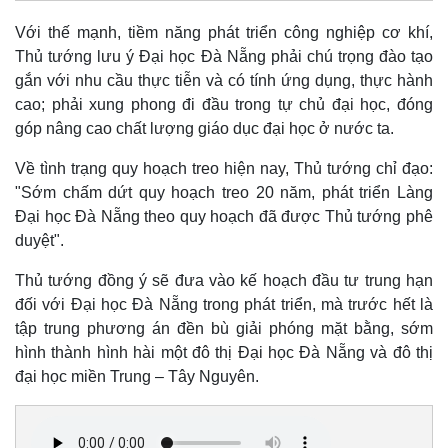
Với thế mạnh, tiềm năng phát triển công nghiệp cơ khí,
Thủ tướng lưu ý Đại học Đà Nẵng phải chú trọng đào tạo
gắn với nhu cầu thực tiễn và có tính ứng dụng, thực hành
cao; phải xung phong đi đầu trong tự chủ đại học, đóng
góp nâng cao chất lượng giáo dục đại học ở nước ta.
Về tình trạng quy hoạch treo hiện nay, Thủ tướng chỉ đạo:
"Sớm chấm dứt quy hoạch treo 20 năm, phát triển Làng
Đại học Đà Nẵng theo quy hoạch đã được Thủ tướng phê
duyệt".
Thủ tướng đồng ý sẽ đưa vào kế hoạch đầu tư trung hạn
đối với Đại học Đà Nẵng trong phát triển, mà trước hết là
tập trung phương án đền bù giải phóng mặt bằng, sớm
hình thành hình hài một đô thị Đại học Đà Nẵng và đô thị
đại học miền Trung – Tây Nguyên.