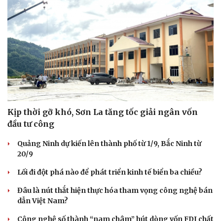
Kịp thời gỡ khó, Sơn La tăng tốc giải ngân vốn
đầu tư công
Quảng Ninh dự kiến lên thành phố từ 1/9, Bắc Ninh từ
20/9
Lối đi đột phá nào để phát triển kinh tế biển ba chiều?
Đâu là nút thắt hiện thực hóa tham vọng công nghệ bán
dẫn Việt Nam?
Công nghệ số thành “nam châm” hút dòng vốn FDI chất