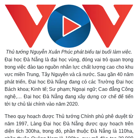
Thủ tướng Nguyễn Xuân Phúc phát biểu tại buổi làm việc.
Đại học Đà Nẵng là đại học vùng, đóng vai trò quan trọng
trong việc đào tạo nguồn nhân lực chất lượng cao cho khu
vực miền Trung, Tây Nguyên và cả nước. Sau gần 40 năm
phát triển, Đại học Đà Nẵng đang có các Trường Đại học
Bách khoa; Kinh tế; Sư phạm; Ngoại ngữ; Cao đẳng Công
nghệ,… Đại học Đà Nẵng đang xây dựng cơ chế để tiến
tới tự chủ tài chính vào năm 2020.
Theo quy hoạch được Thủ tướng Chính phủ phê duyệt từ
năm 1997, Làng Đại học Đà Nẵng được quy hoạch trên
diện tích 300ha, trong đó, phần thuộc Đà Nẵng là 110ha,