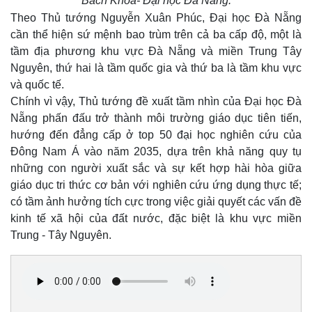
Bách Khoa- Đại học Đà Nẵng.
Theo Thủ tướng Nguyễn Xuân Phúc, Đại học Đà Nẵng
cần thể hiện sứ mệnh bao trùm trên cả ba cấp độ, một là
tầm địa phương khu vực Đà Nẵng và miền Trung Tây
Nguyên, thứ hai là tầm quốc gia và thứ ba là tầm khu vực
và quốc tế.
Chính vì vậy, Thủ tướng đề xuất tầm nhìn của Đại học Đà
Nẵng phấn đấu trở thành môi trường giáo dục tiên tiến,
hướng đến đẳng cấp ở top 50 đại học nghiên cứu của
Đông Nam Á vào năm 2035, dựa trên khả năng quy tụ
những con người xuất sắc và sự kết hợp hài hòa giữa
giáo dục tri thức cơ bản với nghiên cứu ứng dụng thực tế;
có tầm ảnh hưởng tích cực trong việc giải quyết các vấn đề
kinh tế xã hội của đất nước, đặc biệt là khu vực miền
Trung - Tây Nguyên.