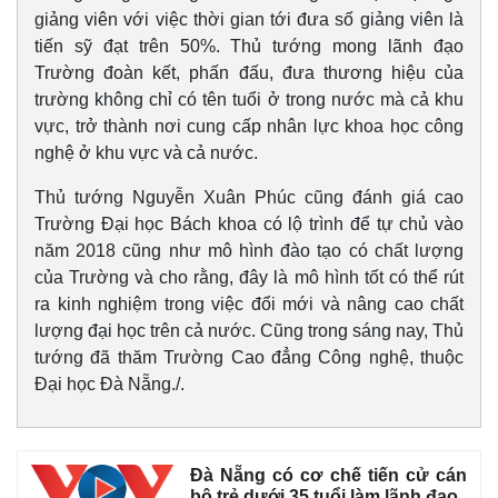
giảng viên với việc thời gian tới đưa số giảng viên là
tiến sỹ đạt trên 50%. Thủ tướng mong lãnh đạo
Trường đoàn kết, phấn đấu, đưa thương hiệu của
trường không chỉ có tên tuổi ở trong nước mà cả khu
vực, trở thành nơi cung cấp nhân lực khoa học công
nghệ ở khu vực và cả nước.
Thủ tướng Nguyễn Xuân Phúc cũng đánh giá cao
Trường Đại học Bách khoa có lộ trình để tự chủ vào
năm 2018 cũng như mô hình đào tạo có chất lượng
của Trường và cho rằng, đây là mô hình tốt có thể rút
ra kinh nghiệm trong việc đổi mới và nâng cao chất
lượng đại học trên cả nước. Cũng trong sáng nay, Thủ
tướng đã thăm Trường Cao đẳng Công nghệ, thuộc
Đại học Đà Nẵng./.
Đà Nẵng có cơ chế tiến cử cán
bộ trẻ dưới 35 tuổi làm lãnh đạo