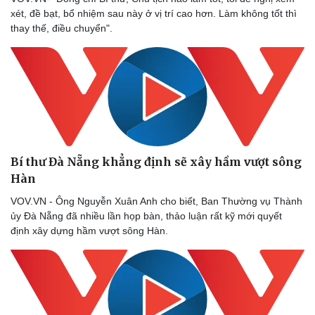
xét, đề bạt, bổ nhiệm sau này ở vị trí cao hơn. Làm không tốt thì
thay thế, điều chuyển".
Bí thư Đà Nẵng khẳng định sẽ xây hầm vượt sông
Hàn
VOV.VN - Ông Nguyễn Xuân Anh cho biết, Ban Thường vụ Thành
ủy Đà Nẵng đã nhiều lần họp bàn, thảo luận rất kỹ mới quyết
định xây dựng hầm vượt sông Hàn.