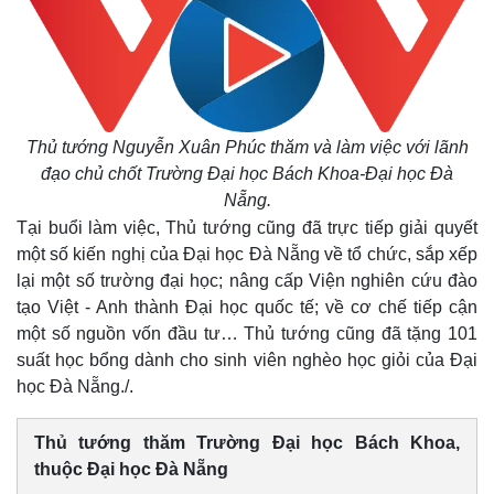
Thủ tướng Nguyễn Xuân Phúc thăm và làm việc với lãnh
đạo chủ chốt Trường Đại học Bách Khoa-Đại học Đà
Nẵng.
Tại buổi làm việc, Thủ tướng cũng đã trực tiếp giải quyết
một số kiến nghị của Đại học Đà Nẵng về
tổ chức, sắp xếp
lại một số trường đại học; nâng cấp Viện nghiên cứu đào
tạo Việt - Anh thành Đại học quốc tế; về cơ chế tiếp cận
một số nguồn vốn đầu tư… Thủ tướng cũng đã tặng 101
suất học bổng dành cho sinh viên nghèo học giỏi của Đại
học Đà Nẵng./.
Thủ tướng thăm Trường Đại học Bách Khoa,
thuộc Đại học Đà Nẵng