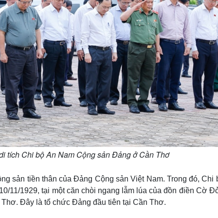
 di tích Chi bộ An Nam Cộng sản Đảng ở Cần Thơ
ng sản tiền thân của Đảng Cộng sản Việt Nam. Trong đó, Chi 
/11/1929, tại một căn chòi ngang lẫm lúa của đồn điền Cờ Đỏ
 Thơ. Đây là tổ chức Đảng đầu tiên tại Cần Thơ.