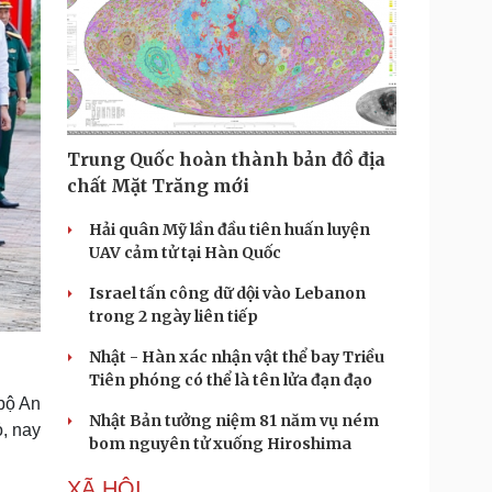
Trung Quốc hoàn thành bản đồ địa
chất Mặt Trăng mới
Hải quân Mỹ lần đầu tiên huấn luyện
UAV cảm tử tại Hàn Quốc
Israel tấn công dữ dội vào Lebanon
trong 2 ngày liên tiếp
Nhật - Hàn xác nhận vật thể bay Triều
Tiên phóng có thể là tên lửa đạn đạo
bộ An
Nhật Bản tưởng niệm 81 năm vụ ném
, nay
bom nguyên tử xuống Hiroshima
XÃ HỘI