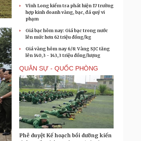
Vĩnh Long kiểm tra phát hiện 17 trường
hợp kinh doanh vàng, bạc, đá quý vi
phạm
Giá bạc hôm nay: Giá bạc trong nước
lên mức hơn 62 triệu đồng/kg
Giá vàng hôm nay 6/8: Vàng SJC tăng
lên 140,3 - 143,3 triệu đồng/lượng
QUÂN SỰ - QUỐC PHÒNG
Phê duyệt Kế hoạch bồi dưỡng kiến