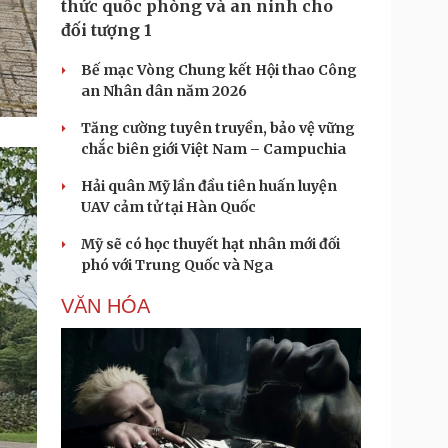
thức quốc phòng và an ninh cho
đối tượng 1
Bế mạc Vòng Chung kết Hội thao Công
an Nhân dân năm 2026
Tăng cường tuyên truyền, bảo vệ vững
chắc biên giới Việt Nam – Campuchia
Hải quân Mỹ lần đầu tiên huấn luyện
UAV cảm tử tại Hàn Quốc
Mỹ sẽ có học thuyết hạt nhân mới đối
phó với Trung Quốc và Nga
VĂN HÓA