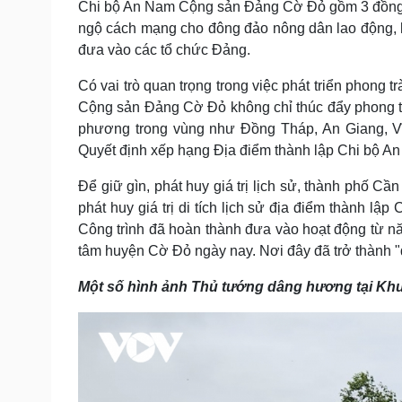
Chi bộ An Nam Cộng sản Đảng Cờ Đỏ gồm 3 đồng chí
ngộ cách mạng cho đông đảo nông dân lao động, h
đưa vào các tổ chức Đảng.
Có vai trò quan trọng trong việc phát triển phon
Cộng sản Đảng Cờ Đỏ không chỉ thúc đẩy phong 
phương trong vùng như Ðồng Tháp, An Giang, Vĩ
Quyết định xếp hạng Địa điểm thành lập Chi bộ An
Để giữ gìn, phát huy giá trị lịch sử, thành phố C
phát huy giá trị di tích lịch sử địa điểm thành 
Công trình đã hoàn thành đưa vào hoạt động từ nă
tâm huyện Cờ Đỏ ngày nay. Nơi đây đã trở thành "địa chi
Một số hình ảnh Thủ tướng dâng hương tại Khu