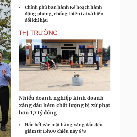
Chính phủ ban hành Kế hoạch hành
động phòng, chống thiên tai và biến
đổi khí hậu
THỊ TRƯỜNG
Nhiều doanh nghiệp kinh doanh
xăng dầu kém chất lượng bị xử phạt
hơn 1,7 tỷ đồng
Hầu hết các mặt hàng xăng dầu đều
giảm từ 15h00 chiều nay 6/8