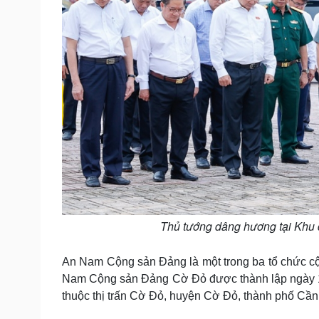
Thủ tướng dâng hương tại Khu
An Nam Cộng sản Đảng là một trong ba tổ chức cộ
Nam Cộng sản Đảng Cờ Đỏ được thành lập ngày 10
thuộc thị trấn Cờ Đỏ, huyện Cờ Đỏ, thành phố Cần