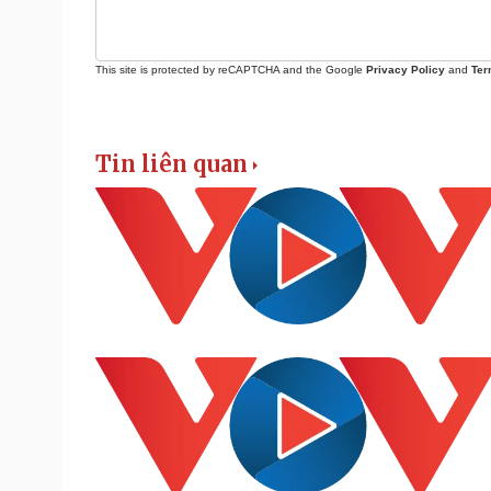
This site is protected by reCAPTCHA and the Google
Privacy Policy
and
Ter
Tin liên quan