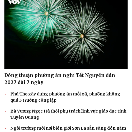
Đồng thuận phương án nghỉ Tết Nguyên đán
2027 dài 7 ngày
Phú Thọ xây dựng phương án mỗi xã, phường không
quá 3 trường công lập
Bà Vương Ngọc Hà thôi phụ trách lĩnh vực giáo dục tỉnh
Tuyên Quang
Ngôi trường mới nơi biên giới Sơn La sẵn sàng đón năm