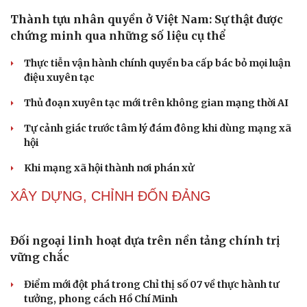
Thủ đoạn xuyên tạc mới trên không gian mạng thời AI
Tự cảnh giác trước tâm lý đám đông khi dùng mạng xã
Cải chính
hội
Khi mạng xã hội thành nơi phán xử
NHẬN DIỆN SỰ THẬT
Thành tựu nhân quyền ở Việt Nam: Sự thật được
chứng minh qua những số liệu cụ thể
Thực tiễn vận hành chính quyền ba cấp bác bỏ mọi luận
điệu xuyên tạc
Thủ đoạn xuyên tạc mới trên không gian mạng thời AI
Tự cảnh giác trước tâm lý đám đông khi dùng mạng xã
hội