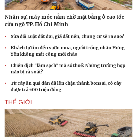
Nhân sự, máy móc nằm chờ mặt bằng ở cao tốc
cửa ngõ TP. Hồ Chí Minh
Sửa đổi Luật đất đai, giá đất nền, chung cư sẽ ra sao?
Khách tự tìm đến vườn mua, người trồng nhãn Hưng
Yên không mất công mời chào
Chiến dịch “làm sạch” mã số thuế: Những trường hợp
nào bị rà soát?
Từ cây ăn quả dân dã lên chậu thành bonsai, có cây
được trả 500 triệu đồng
THẾ GIỚI
Doanh nghiệp
Công nghệ