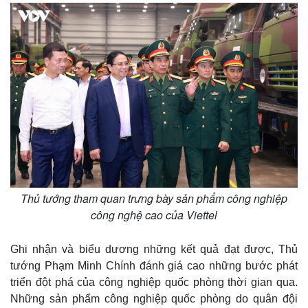
Thế giới
Multimedia
Quan sát
Video
Cuộc sống đó đây
Ảnh
Hồ sơ
E-Magazine
Infographic
Thủ tướng tham quan trưng bày sản phẩm công nghiệp
công nghệ cao của Viettel
Ghi nhận và biểu dương những kết quả đạt được, Thủ
tướng Phạm Minh Chính đánh giá cao những bước phát
triển đột phá của công nghiệp quốc phòng thời gian qua.
Những sản phẩm công nghiệp quốc phòng do quân đội