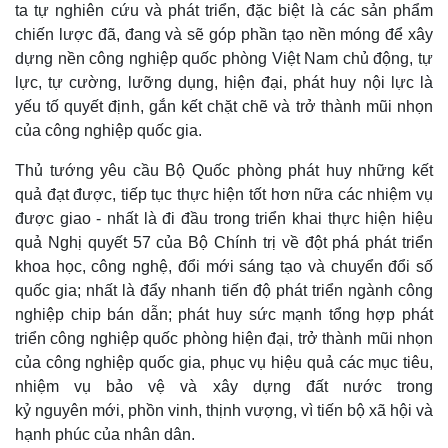
ta tự nghiên cứu và phát triển, đặc biệt là các sản phẩm
chiến lược đã, đang và sẽ góp phần tạo nền móng để xây
dựng nền công nghiệp quốc phòng Việt Nam chủ động, tự
lực, tự cường, lưỡng dụng, hiện đại, phát huy nội lực là
yếu tố quyết định, gắn kết chặt chẽ và trở thành mũi nhọn
của công nghiệp quốc gia.
Thủ tướng yêu cầu Bộ Quốc phòng phát huy những kết
quả đạt được, tiếp tục thực hiện tốt hơn nữa các nhiệm vụ
được giao - nhất là đi đầu trong triển khai thực hiện hiệu
quả Nghị quyết 57 của Bộ Chính trị về đột phá phát triển
khoa học, công nghệ, đổi mới sáng tạo và chuyển đổi số
quốc gia; nhất là đẩy nhanh tiến độ phát triển ngành công
nghiệp chip bán dẫn; phát huy sức mạnh tổng hợp phát
triển công nghiệp quốc phòng hiện đại, trở thành mũi nhọn
của công nghiệp quốc gia, phục vụ hiệu quả các mục tiêu,
nhiệm vụ bảo vệ và xây dựng đất nước trong
kỷ nguyên mới, phồn vinh, thịnh vượng, vì tiến bộ xã hội và
hạnh phúc của nhân dân.