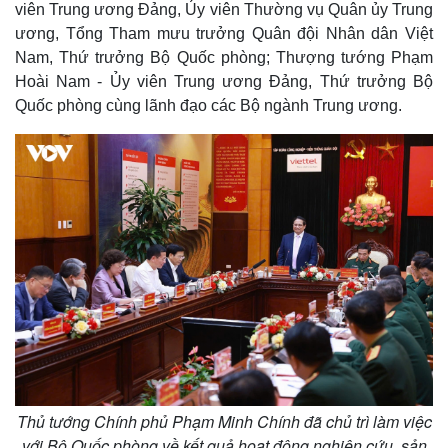
viên Trung ương Đảng, Ủy viên Thường vụ Quân ủy Trung
ương, Tổng Tham mưu trưởng Quân đội Nhân dân Việt
Nam, Thứ trưởng Bộ Quốc phòng; Thượng tướng Phạm
Hoài Nam - Ủy viên Trung ương Đảng, Thứ trưởng Bộ
Quốc phòng cùng lãnh đạo các Bộ ngành Trung ương.
Thủ tướng Chính phủ Phạm Minh Chính đã chủ trì làm việc
với Bộ Quốc phòng về kết quả hoạt động nghiên cứu, sản