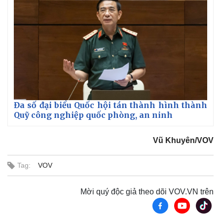
Đa số đại biểu Quốc hội tán thành hình thành
Quỹ công nghiệp quốc phòng, an ninh
Vũ Khuyên/VOV
Tag:
VOV
Mời quý độc giả theo dõi VOV.VN trên