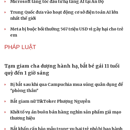
khách kỷ lục
CÔNG NGHỆ
Các nhà khoa học Nhật Bản phát hiện dấu hiệu
của “hạt ma” trong vũ trụ
Vì sao các hãng từ bỏ pin tháo rời trên điện thoại?
Microsoft tăng tốc đầu tư hạ tầng AI tại Ấn Độ
Trung Quốc đưa vào hoạt động cơ sở điện toán AI lớn
nhất thế giới
Meta bị buộc bồi thường 567 triệu USD vì gây hại cho trẻ
em
PHÁP LUẬT
Văn hóa
Giải trí
Sân khấu - Điện ảnh
Nghệ sĩ
Văn học
Thời trang
Tạm giam cha dượng hành hạ, bắt bé gái 11 tuổi