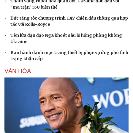
Tham vọng robot hóa quân đội, Ukraine đau đầu với
“ma trận” 550 biến thể
Đức tăng tốc chương trình UAV chiến đấu thông qua hợp
tác với Rolls-Royce
Tên lửa đạn đạo Nga khoét sâu lỗ hổng phòng không
Ukraine
Ban hành danh mục trang thiết bị phục vụ ứng phó tình
trạng khẩn cấp
VĂN HÓA