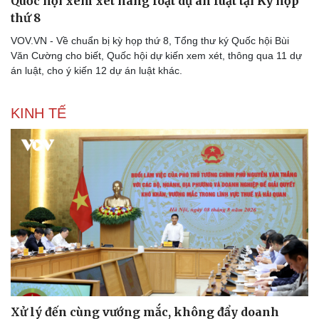
Quốc hội xem xét hàng loạt dự án luật tại Kỳ họp
thứ 8
VOV.VN - Về chuẩn bị kỳ họp thứ 8, Tổng thư ký Quốc hội Bùi
Văn Cường cho biết, Quốc hội dự kiến xem xét, thông qua 11 dự
án luật, cho ý kiến 12 dự án luật khác.
KINH TẾ
Xử lý đến cùng vướng mắc, không đẩy doanh