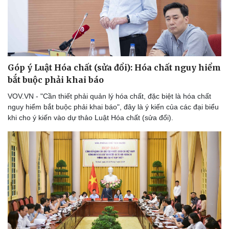
Góp ý Luật Hóa chất (sửa đổi): Hóa chất nguy hiểm
bắt buộc phải khai báo
VOV.VN - "Cần thiết phải quản lý hóa chất, đặc biệt là hóa chất
nguy hiểm bắt buộc phải khai báo", đây là ý kiến của các đại biểu
khi cho ý kiến vào dự thảo Luật Hóa chất (sửa đổi).
Kinh tế
Thị trường
Bất động sản
Giá vàng
Khởi nghiệp
Tiêu dùng
Tỷ giá