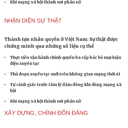
Thành tựu nhân quyền ở Việt Nam: Sự thật được
chứng minh qua những số liệu cụ thể
Thực tiễn vận hành chính quyền ba cấp bác bỏ mọi luận
điệu xuyên tạc
Thủ đoạn xuyên tạc mới trên không gian mạng thời AI
Tự cảnh giác trước tâm lý đám đông khi dùng mạng xã
hội
Khi mạng xã hội thành nơi phán xử
NHẬN DIỆN SỰ THẬT
Thành tựu nhân quyền ở Việt Nam: Sự thật được
chứng minh qua những số liệu cụ thể
Thực tiễn vận hành chính quyền ba cấp bác bỏ mọi luận
điệu xuyên tạc