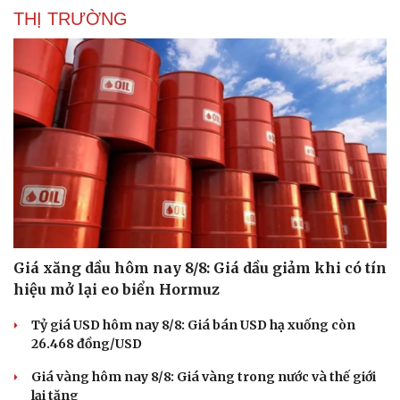
THỊ TRƯỜNG
Giá xăng dầu hôm nay 8/8: Giá dầu giảm khi có tín
hiệu mở lại eo biển Hormuz
Tỷ giá USD hôm nay 8/8: Giá bán USD hạ xuống còn
26.468 đồng/USD
Giá vàng hôm nay 8/8: Giá vàng trong nước và thế giới
lại tăng