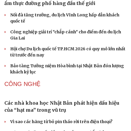
Những hương vị đưa TP.HCM thành thiên đường
ẩm thực đường phố hàng đầu thế giới
Nối đà tăng trưởng, du lịch Vĩnh Long hấp dẫn khách
quốc tế
Công nghiệp giải trí "chắp cánh" cho điểm đến du lịch
Gia Lai
Hội chợ Du lịch quốc tế TP.HCM 2026 có quy mô lớn nhất
từ trước đến nay
Bảo tàng Tưởng niệm Hòa bình tại Nhật Bản đón lượng