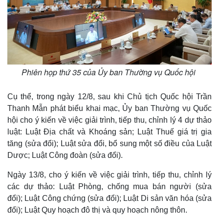
Phiên họp thứ 35 của Ủy ban Thường vụ Quốc hội
Cụ thể, trong ngày 12/8, sau khi Chủ tịch Quốc hội Trần
Thanh Mẫn phát biểu khai mạc, Ủy ban Thường vụ Quốc
hội cho ý kiến về việc giải trình, tiếp thu, chỉnh lý 4 dự thảo
luật: Luật Địa chất và Khoáng sản; Luật Thuế giá trị gia
tăng (sửa đổi); Luật sửa đổi, bổ sung một số điều của Luật
Dược; Luật Công đoàn (sửa đổi).
Ngày 13/8, cho ý kiến về việc giải trình, tiếp thu, chỉnh lý
các dự thảo: Luật Phòng, chống mua bán người (sửa
đổi); Luật Công chứng (sửa đổi); Luật Di sản văn hóa (sửa
đổi); Luật Quy hoạch đô thị và quy hoạch nông thôn.