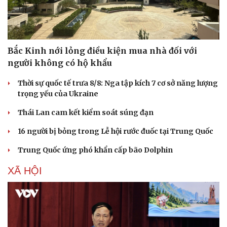
Bắc Kinh nới lỏng điều kiện mua nhà đối với
người không có hộ khẩu
Thời sự quốc tế trưa 8/8: Nga tập kích 7 cơ sở năng lượng
trọng yếu của Ukraine
Thái Lan cam kết kiểm soát súng đạn
16 người bị bỏng trong Lễ hội rước đuốc tại Trung Quốc
Trung Quốc ứng phó khẩn cấp bão Dolphin
XÃ HỘI