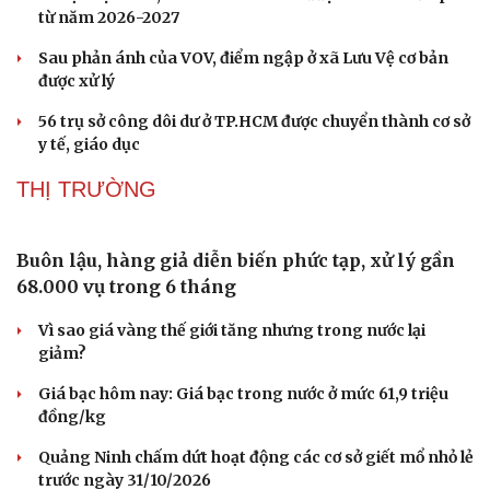
từ năm 2026-2027
Sau phản ánh của VOV, điểm ngập ở xã Lưu Vệ cơ bản
được xử lý
56 trụ sở công dôi dư ở TP.HCM được chuyển thành cơ sở
y tế, giáo dục
THỊ TRƯỜNG