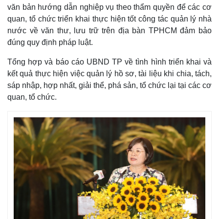
văn bản hướng dẫn nghiệp vụ theo thẩm quyền để các cơ
quan, tổ chức triển khai thực hiện tốt công tác quản lý nhà
nước về văn thư, lưu trữ trên địa bàn TPHCM đảm bảo
đúng quy định pháp luật.
Tổng hợp và báo cáo UBND TP về tình hình triển khai và
kết quả thực hiện việc quản lý hồ sơ, tài liệu khi chia, tách,
sáp nhập, hợp nhất, giải thể, phá sản, tổ chức lại tại các cơ
quan, tổ chức.