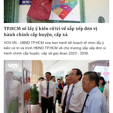
TP.HCM sẽ lấy ý kiến cử tri về sắp xếp đơn vị
hành chính cấp huyện, cấp xã
VOV.VN - UBND TP.HCM vừa ban hành kế hoạch tổ chức lấy ý
kiến cử tri và trình HĐND TP.HCM về chủ trương sắp xếp đơn vị
hành chính cấp huyện, cấp xã giai đoạn 2023 - 2030.