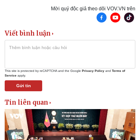
Mời quý độc giả theo dõi VOV.VN trên
Viết bình luận
This site is protected by reCAPTCHA and the Google
Privacy Policy
and
Terms of
Service
apply.
Gửi tin
Tin liên quan