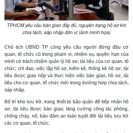
TPHCM yêu cầu bàn giao đầy đủ, nguyên trạng hồ sơ khi
chia tách, sáp nhập đơn vị (ảnh minh họa)
Chủ tịch UBND TP cũng yêu cầu người đứng đầu cơ
quan, tổ chức cũ trong phạm vi, nhiệm vụ, quyền hạn của
mình có trách nhiệm quản lý hồ sơ, tài liệu của cơ quan, tổ
chức; chỉ đạo, việc lập hồ sơ, kiểm kê, thống kê hồ sơ, tài
liệu được giao nộp và thực hiện việc bàn giao, hồ sơ, tài
liệu cho cơ quan, tổ chức mới trong trường hợp chia tách,
sáp nhập.
Bố trí kho lưu trữ, trang thiết bị bảo quản để tiếp nhận hồ
sơ, tài liệu được bàn giao; tăng cường công tác phòng,
chống cháy, nổ, bảo đảm an toàn tuyệt đối tài liệu lưu trữ
Thế giới
Multimedia
các cơ quan, tổ chức.
Quan sát
Video