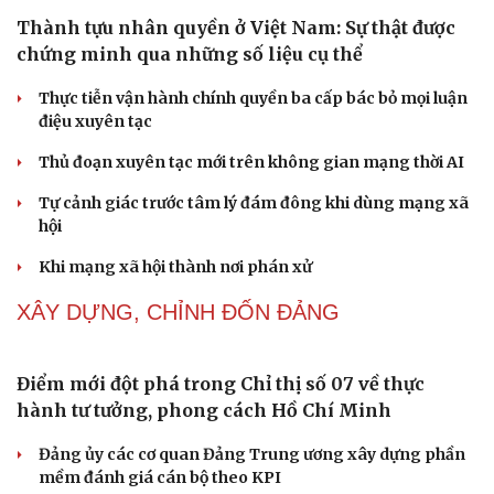
đời sống viên mãn
NHẬN DIỆN SỰ THẬT
Thành tựu nhân quyền ở Việt Nam: Sự thật được
chứng minh qua những số liệu cụ thể
Thực tiễn vận hành chính quyền ba cấp bác bỏ mọi luận
điệu xuyên tạc
Thủ đoạn xuyên tạc mới trên không gian mạng thời AI
Tự cảnh giác trước tâm lý đám đông khi dùng mạng xã
hội
Khi mạng xã hội thành nơi phán xử
NHẬN DIỆN SỰ THẬT