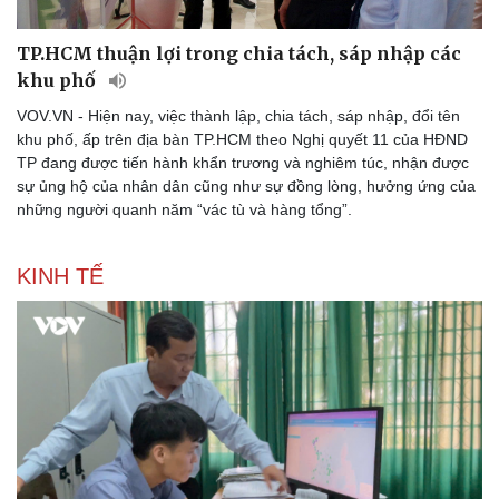
TP.HCM thuận lợi trong chia tách, sáp nhập các
khu phố
VOV.VN - Hiện nay, việc thành lập, chia tách, sáp nhập, đổi tên
khu phố, ấp trên địa bàn TP.HCM theo Nghị quyết 11 của HĐND
TP đang được tiến hành khẩn trương và nghiêm túc, nhận được
sự ủng hộ của nhân dân cũng như sự đồng lòng, hưởng ứng của
những người quanh năm “vác tù và hàng tổng”.
KINH TẾ