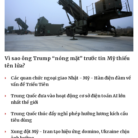
Vì sao ông Trump “nóng mặt” trước tin Mỹ thiếu
tên lửa?
Các quan chức ngoại giao Nhật - Mỹ - Hàn điện đàm về
vấn đề Triều Tiên
Trung Quốc đưa vào hoạt động cơ sở điện toán AI lớn
nhất thế giới
Trung Quốc thúc đẩy nghỉ phép hưởng lương kích cầu
tiêu dùng
Xung đột Mỹ - Iran tạo hiệu ứng domino, Ukraine chịu