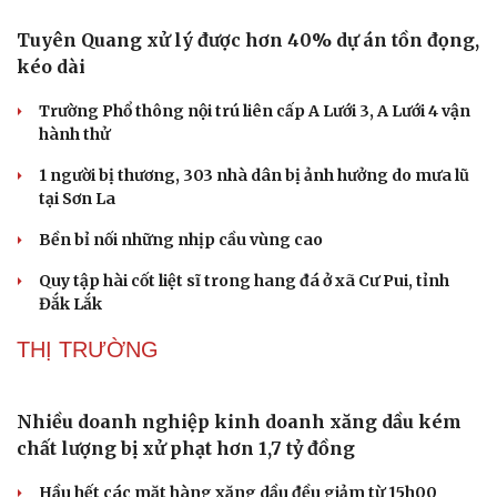
Tuyên Quang xử lý được hơn 40% dự án tồn đọng,
kéo dài
Trường Phổ thông nội trú liên cấp A Lưới 3, A Lưới 4 vận
hành thử
1 người bị thương, 303 nhà dân bị ảnh hưởng do mưa lũ
tại Sơn La
Bền bỉ nối những nhịp cầu vùng cao