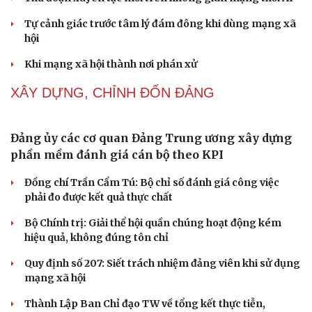
Thực tiễn vận hành chính quyền ba cấp bác bỏ mọi luận
điệu xuyên tạc
Thủ đoạn xuyên tạc mới trên không gian mạng thời AI
Tự cảnh giác trước tâm lý đám đông khi dùng mạng xã
hội
Khi mạng xã hội thành nơi phán xử
NHẬN DIỆN SỰ THẬT
Thành tựu nhân quyền ở Việt Nam: Sự thật được
chứng minh qua những số liệu cụ thể
Cải chính
Thực tiễn vận hành chính quyền ba cấp bác bỏ mọi luận
điệu xuyên tạc
Thủ đoạn xuyên tạc mới trên không gian mạng thời AI