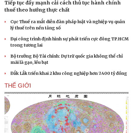
Tiếp tục đẩy mạnh cải cách thủ tục hành chính
thuế theo hướng thực chất
Cục Thuế ra mắt diễn đàn pháp luật và nghiệp vụ quản
lý thuế trên nền tảng số
Đại công trình định hình sự phát triển cực đông TP.HCM
trong tương lai
Bộ trưởng Bộ Tài chính: Dự trữ quốc gia không thể chỉ
mãi là gạo, lều bạt
Đắk Lắk triển khai 2 khu công nghiệp hơn 7.400 tỷ đồng
THẾ GIỚI