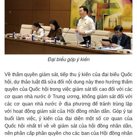
Quan sát
Video
Cuộc sống đó đây
Ảnh
Hồ sơ
E-Magazine
Infographic
Đại biểu góp ý kiến
Về thẩm quyền giám sát, tiếp thu ý kiến của đại biểu Quốc
hội, dự thảo luật đã sửa đổi nội dung này theo hướng thẩm
quyền của Quốc hội trong việc giám sát tối cao đối với các
cơ quan nhà nước ở Trung ương, không giám sát đối với
các cơ quan nhà nước ở địa phương để tránh trùng lặp
với hoạt động giám sát của Hội đồng nhân dân. Góp ý tại
buổi làm việc, ý kiến của đại diện một số cơ quan của
Quốc hội nhất trí về về giám sát của hội đồng nhân dân,
nên phân cấp phân quyền cho các ban của Hội đồng nhân