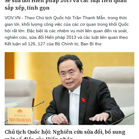
Sẽ sửa đổi Hiến pháp 2013 và các luật liên quan
sắp xếp, tinh gọn
VOV.VN - Theo Chủ tịch Quốc hội Trần Thanh Mẫn, trong thời
gian tới, khối lượng công việc của các cơ quan trong khối Quốc
hội rất lớn. Đặc biệt là các nhiệm vụ mới liên quan đến rà soát,
nghiên cứu, sửa đổi Hiến pháp 2013 và các luật liên quan theo
Kết luận số 126, 127 của Bộ Chính trị, Ban Bí thư.
Chủ tịch Quốc hội: Nghiên cứu sửa đổi, bổ sung