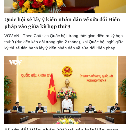
Tin nóng
Việt Nam
Tư vấn luật
Phân tích
Quốc hội sẽ lấy ý kiến nhân dân về sửa đổi Hiến
pháp vào giữa kỳ họp thứ 9
VOV.VN - Theo Chủ tịch Quốc hội, trong thời gian diễn ra kỳ họp
thứ 9 (dự kiến kéo dài trong gần 2 tháng), khi Quốc hội nghỉ giữa
kỳ thì sẽ tiến hành lấy ý kiến nhân dân về sửa đổi Hiến pháp.