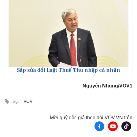
Sắp sửa đổi Luật Thuế Thu nhập cá nhân
Nguyên Nhung/VOV1
Tag:
VOV
Mời quý độc giả theo dõi VOV.VN trên