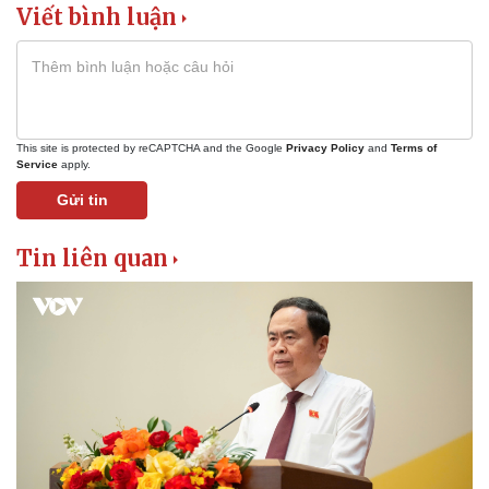
Viết bình luận
This site is protected by reCAPTCHA and the Google
Privacy Policy
and
Terms of
Service
apply.
Gửi tin
Tin liên quan
Pháp luật
Quân sự - Quốc phòng
Vụ án
Vũ khí