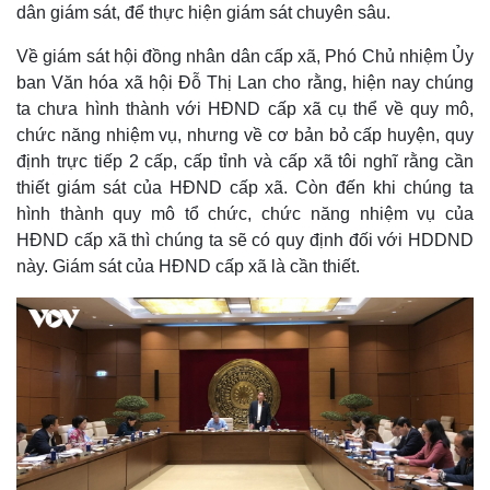
dân giám sát, để thực hiện giám sát chuyên sâu.
Về giám sát hội đồng nhân dân cấp xã, Phó Chủ nhiệm Ủy
ban Văn hóa xã hội Đỗ Thị Lan cho rằng, hiện nay chúng
ta chưa hình thành với HĐND cấp xã cụ thể về quy mô,
chức năng nhiệm vụ, nhưng về cơ bản bỏ cấp huyện, quy
định trực tiếp 2 cấp, cấp tỉnh và cấp xã tôi nghĩ rằng cần
thiết giám sát của HĐND cấp xã. Còn đến khi chúng ta
hình thành quy mô tổ chức, chức năng nhiệm vụ của
HĐND cấp xã thì chúng ta sẽ có quy định đối với HDDND
này. Giám sát của HĐND cấp xã là cần thiết.