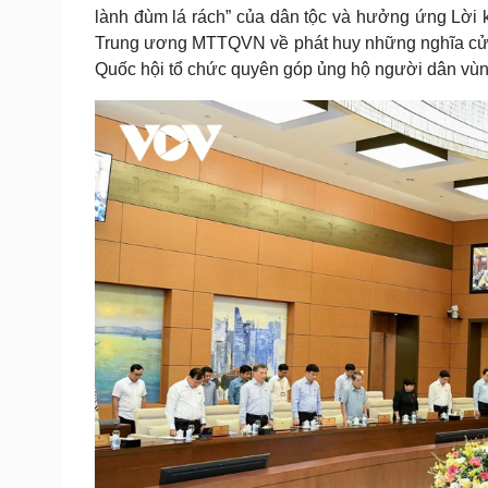
lành đùm lá rách” của dân tộc và hưởng ứng Lời 
Trung ương MTTQVN về phát huy những nghĩa cử ca
Quốc hội tổ chức quyên góp ủng hộ người dân vùng