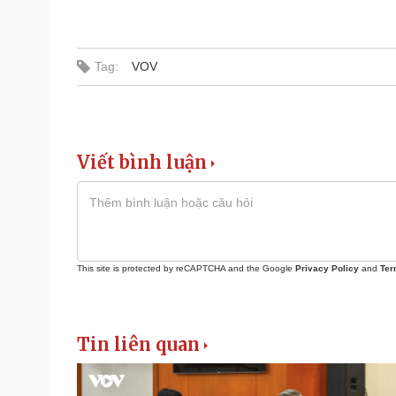
Tag:
VOV
Viết bình luận
This site is protected by reCAPTCHA and the Google
Privacy Policy
and
Ter
Tin liên quan