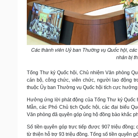
Các thành viên Uỷ ban Thường vụ Quốc hội, các
nhân bị t
Tổng Thư ký Quốc hội, Chủ nhiệm Văn phòng Quốc 
cán bộ, công chức, viên chức, người lao động t
thuộc Ủy ban Thường vụ Quốc hội tích cực hưởng 
Hưởng ứng lời phát động của Tổng Thư ký Quốc h
Mẫn, các Phó Chủ tịch Quốc hội, các đại biểu Qu
Văn phòng đã quyên góp ủng hộ đồng bào khắc ph
Số tiền quyên góp trực tiếp được 907 triệu đồng;
từ thiện hỗ trợ 93 triệu đồng. Tổng số tiền quyên g