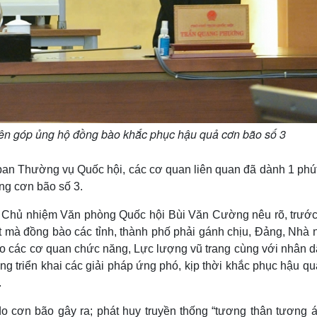
ên góp ủng hộ đồng bào khắc phục hậu quả cơn bão số 3
ỷ ban Thường vụ Quốc hội, các cơ quan liên quan đã dành 1 phú
ng cơn bão số 3.
, Chủ nhiệm Văn phòng Quốc hội Bùi Văn Cường nêu rõ, trước
 mà đồng bào các tỉnh, thành phố phải gánh chịu, Đảng, Nhà 
 đạo các cơ quan chức năng, Lực lượng vũ trang cùng với nhân 
ộng triển khai các giải pháp ứng phó, kịp thời khắc phục hậu q
.
 cơn bão gây ra; phát huy truyền thống “tương thân tương ái”