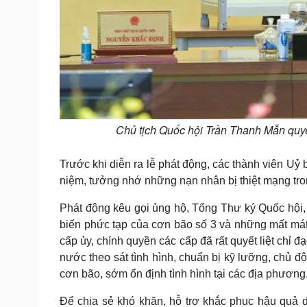
Chủ tịch Quốc hội Trần Thanh Mẫn quy
Trước khi diễn ra lễ phát động, các thành viên U
niệm, tưởng nhớ những nạn nhân bị thiệt mạng tro
Phát động kêu gọi ủng hộ, Tổng Thư ký Quốc hội
biến phức tạp của cơn bão số 3 và những mất mát
cấp ủy, chính quyền các cấp đã rất quyết liệt chỉ
nước theo sát tình hình, chuẩn bị kỹ lưỡng, chủ đ
cơn bão, sớm ổn định tình hình tại các địa phương
Để chia sẻ khó khăn, hỗ trợ khắc phục hậu quả do