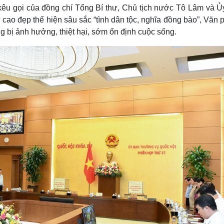
kêu gọi của đồng chí Tổng Bí thư, Chủ tịch nước Tô Lâm và Ủ
o đẹp thể hiện sâu sắc “tình dân tộc, nghĩa đồng bào”, Văn 
 bị ảnh hưởng, thiệt hại, sớm ổn định cuộc sống.