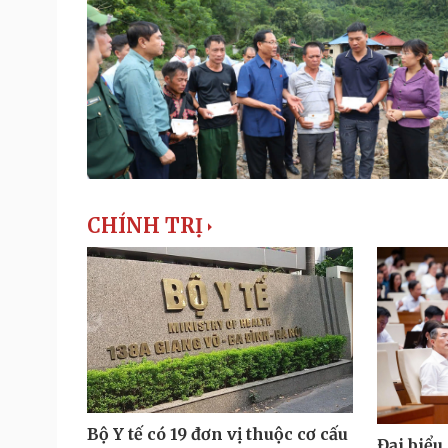
CHÍNH TRỊ
Bộ Y tế có 19 đơn vị thuộc cơ cấu
Đại biểu