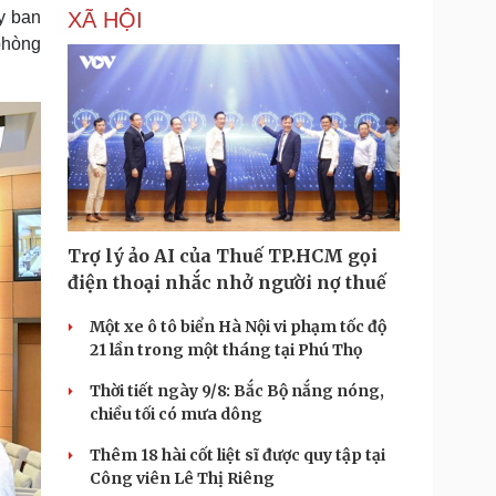
y ban
XÃ HỘI
phòng
Trợ lý ảo AI của Thuế TP.HCM gọi
điện thoại nhắc nhở người nợ thuế
Một xe ô tô biển Hà Nội vi phạm tốc độ
21 lần trong một tháng tại Phú Thọ
Thời tiết ngày 9/8: Bắc Bộ nắng nóng,
chiều tối có mưa dông
Thêm 18 hài cốt liệt sĩ được quy tập tại
Công viên Lê Thị Riêng