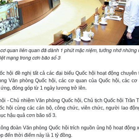
 cơ quan liên quan đã dành 1 phút mặc niệm, tưởng nhớ những
hiệt mạng trong cơn bão số 3
hội đề nghị tất cả các đại biểu Quốc hội hoạt động chuyên t
rong Văn phòng Quốc hội, các cơ quan của Quốc hội, các cơ
ứng, đóng góp từ 1 ngày lương trở lên.
ội - Chủ nhiệm Văn phòng Quốc hội, Chủ tịch Quốc hội Trần 
ốc hội cùng các cán bộ, công chức, viên chức, người lao độn
ục hậu quả cơn bão số 3.
 công đoàn Văn phòng Quốc hội trích nguồn ủng hộ hoạt động x
óp đến thời điểm này là 1 tỷ đồng.