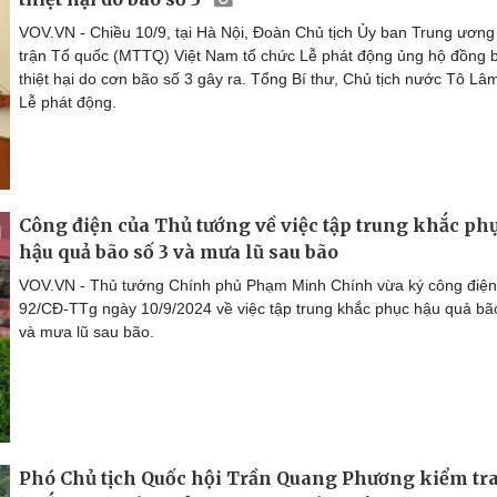
VOV.VN - Chiều 10/9, tại Hà Nội, Đoàn Chủ tịch Ủy ban Trung ương
trận Tổ quốc (MTTQ) Việt Nam tổ chức Lễ phát động ủng hộ đồng b
thiệt hại do cơn bão số 3 gây ra. Tổng Bí thư, Chủ tịch nước Tô Lâ
Lễ phát động.
Công điện của Thủ tướng về việc tập trung khắc ph
hậu quả bão số 3 và mưa lũ sau bão
VOV.VN - Thủ tướng Chính phủ Phạm Minh Chính vừa ký công điện
92/CĐ-TTg ngày 10/9/2024 về việc tập trung khắc phục hậu quả bã
và mưa lũ sau bão.
Phó Chủ tịch Quốc hội Trần Quang Phương kiểm tr