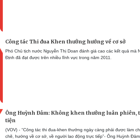
Công tác Thi đua Khen thưởng hướng về cơ sở
Phó Chủ tịch nước Nguyễn Thị Doan đánh giá cao các kết quả mà
Định đã đạt được trên nhiều lĩnh vực trong năm 2011.
Ông Huỳnh Đảm: Không khen thưởng luân phiên, 
tiện
(VOV) - “Công tác thi đua-khen thưởng ngày càng phải được làm ch
chẽ, hướng về cơ sở, về người lao động trực tiếp”- Ông Huỳnh Đảm