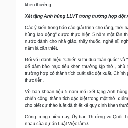
khen thưởng.
Xét tặng Anh hùng LLVT trong trường hợp đột 
Các ý kiến trong báo cáo giải trình cho rằng, thời
hùng lao động” được thực hiện 5 năm một lần t
nước dành cho nhà giáo, thầy thuốc, nghệ sĩ, n
năm là cần thiết.
Đối với danh hiệu “Chiến sĩ thi đua toàn quốc” và
để đảm bảo mục tiêu khen thưởng kịp thời, phù hợ
trường hợp có thành tích xuất sắc đột xuất, Chính
thực tiễn.
Về băn khoăn liệu 5 năm mới xét tặng Anh hù
chiến công, thành tích đặc biệt trong một thời đi
cho biết dự thảo luật đã thiết kế quy định khen thư
Cũng trong chiều nay, Ủy ban Thường vụ Quốc hội
nhau của dự án Luật Việc làm./.