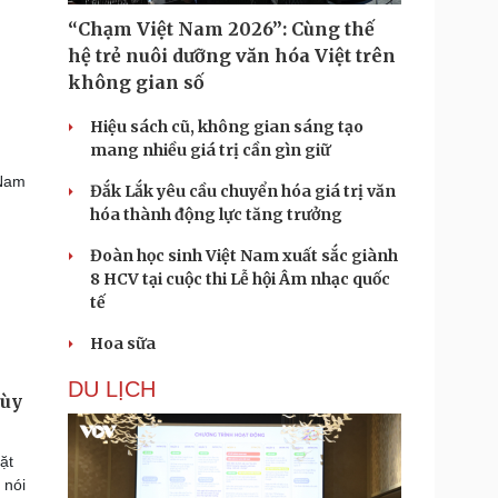
“Chạm Việt Nam 2026”: Cùng thế
hệ trẻ nuôi dưỡng văn hóa Việt trên
không gian số
Hiệu sách cũ, không gian sáng tạo
mang nhiều giá trị cần gìn giữ
 Nam
Đắk Lắk yêu cầu chuyển hóa giá trị văn
hóa thành động lực tăng trưởng
Đoàn học sinh Việt Nam xuất sắc giành
8 HCV tại cuộc thi Lễ hội Âm nhạc quốc
tế
Hoa sữa
DU LỊCH
tùy
ặt
 nói