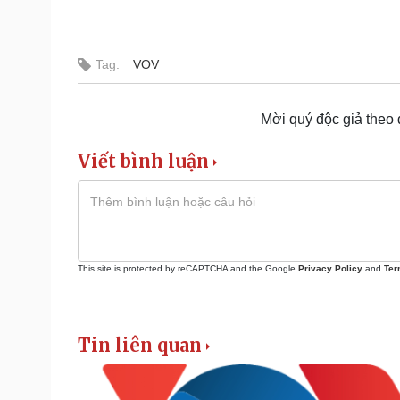
Tag:
VOV
Mời quý độc giả theo
Viết bình luận
This site is protected by reCAPTCHA and the Google
Privacy Policy
and
Ter
Tin liên quan