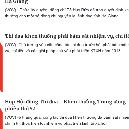
Hà Giang
(VOV) - Thừa ủy quyền, đồng chí Tô Huy Rứa đã trao quyết định k
thưởng cho một số đồng chí nguyên là lãnh đạo tỉnh Hà Giang.
Thi đua khen thưởng phải bám sát nhiệm vụ, chỉ ti
(VOV)- Thủ tướng yêu cầu công tác thi đua trước hết phải bám sát
vụ, chỉ tiêu và các giải pháp chủ yếu phát triển KTXH năm 2013.
Họp Hội đồng Thi đua – Khen thưởng Trung ương
phiên thứ 52
(VOV) -6 tháng qua, công tác thi đua khen thưởng đã bám sát nhiệ
chính trị, thực hiện tốt nhiệm vụ phát triển kinh tế xã hội.